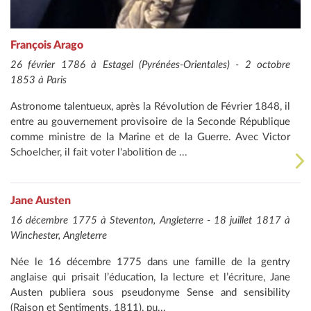
François Arago
26 février 1786 à Estagel (Pyrénées-Orientales) - 2 octobre
1853 à Paris
Astronome talentueux, après la Révolution de Février 1848, il
entre au gouvernement provisoire de la Seconde République
comme ministre de la Marine et de la Guerre. Avec Victor
Schoelcher, il fait voter l'abolition de ...
Jane Austen
16 décembre 1775 à Steventon, Angleterre - 18 juillet 1817 à
Winchester, Angleterre
Née le 16 décembre 1775 dans une famille de la gentry
anglaise qui prisait l’éducation, la lecture et l’écriture, Jane
Austen publiera sous pseudonyme Sense and sensibility
(Raison et Sentiments, 1811), pu...