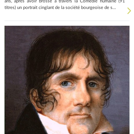
ans, après avoir brossé à travers la Comédie humaine (91
titres) un portrait cinglant de la société bourgeoise de s...