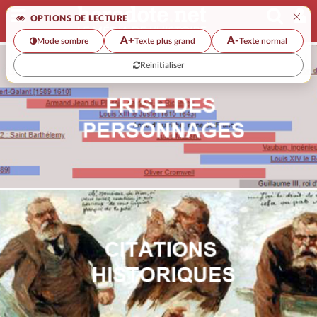
×
OPTIONS DE LECTURE
A+
A-
Mode sombre
Texte plus grand
Texte normal
Reinitialiser