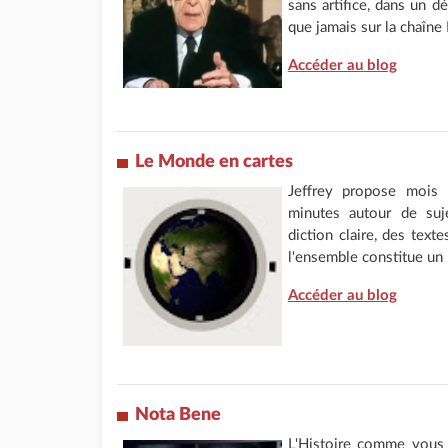
sans artifice, dans un d
que jamais sur la chaîne 
Accéder au blog
Le Monde en cartes
Jeffrey propose mois 
minutes autour de suje
diction claire, des texte
l'ensemble constitue un 
Accéder au blog
Nota Bene
L'Histoire comme vous 