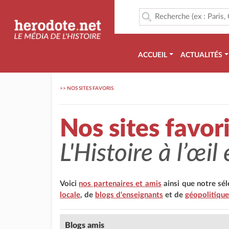
ACCUEIL
ACTUALITÉS
>>
NOS SITES FAVORIS
Nos sites favor
L'Histoire à l’œil e
Voici
nos partenaires et amis
ainsi que notre séle
locale
, de
blogs d'enseignants
et de
géopolitique
Blogs amis