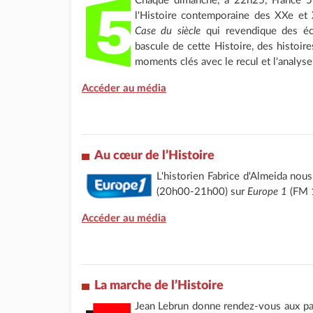
Chaque dimanche, à 22h25, France 5 
l'Histoire contemporaine des XXe et
Case du siècle
qui revendique des écr
bascule de cette Histoire, des histoire
moments clés avec le recul et l'analyse 
Accéder au média
Au
cœur de l’Histoire
L'historien Fabrice d'Almeida nou
(20h00-21h00) sur
Europe 1
(FM 
Accéder au média
La marche de l’Histoire
Jean Lebrun donne rendez-vous aux pa