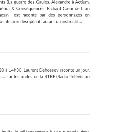
nts (La guerre des Gaules, Alexandre à Actium,
Aliénor & Conséquences, Richard Cœur de Lion
hacun est raconté par des personnages en
ufiction désopilantt autant qu'instructif...
20 à 14h30, Laurent Dehossey raconte un jour,
.. sur les ondes de la RTBF (Radio-Télévision