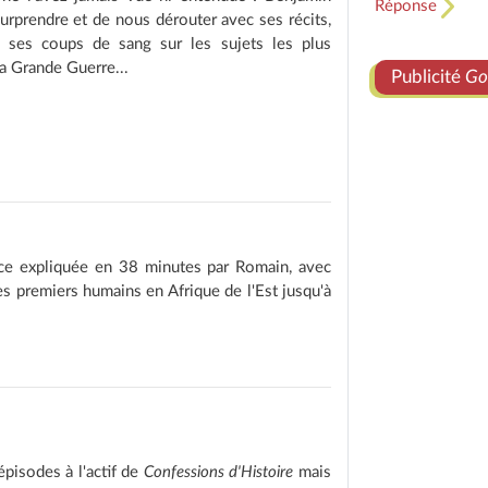
Réponse
 surprendre et de nous dérouter avec ses récits,
 ses coups de sang sur les sujets les plus
la Grande Guerre...
Publicité
Go
nce expliquée en 38 minutes par Romain, avec
les premiers humains en Afrique de l'Est jusqu'à
épisodes à l'actif de
Confessions d'Histoire
mais