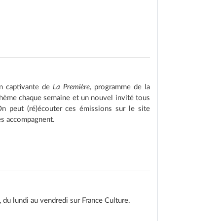
on captivante de
La Première
, programme de la
thème chaque semaine et un nouvel invité tous
n peut (ré)écouter ces émissions sur le site
les accompagnent.
du lundi au vendredi sur France Culture.