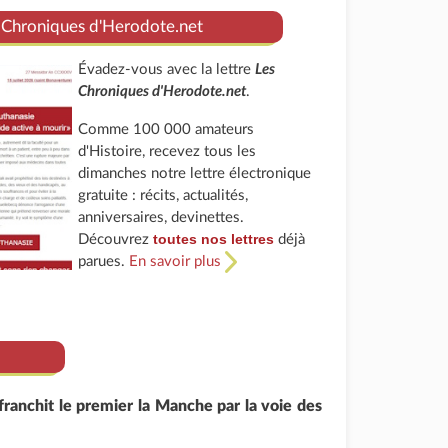
 Chroniques d'Herodote.net
Évadez-vous avec la lettre
Les
Chroniques d'Herodote.net
.
Comme 100 000 amateurs
d'Histoire, recevez tous les
dimanches notre lettre électronique
gratuite : récits, actualités,
anniversaires, devinettes.
toutes nos lettres
Découvrez
déjà
parues.
En savoir plus
franchit le premier la Manche par la voie des