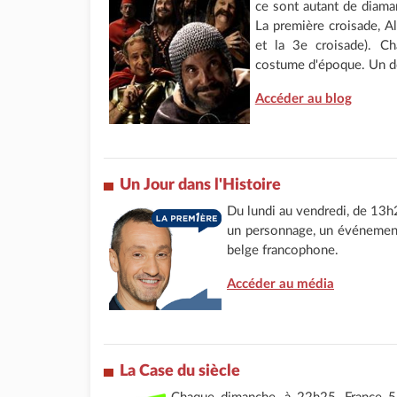
ce sont autant de diama
La première croisade, 
et la 3e croisade). C
costume d'époque. Un doc
Accéder au blog
Un
Jour dans l'Histoire
Du lundi au vendredi, de 13h
un personnage, un événement.
belge francophone.
Accéder au média
La
Case du siècle