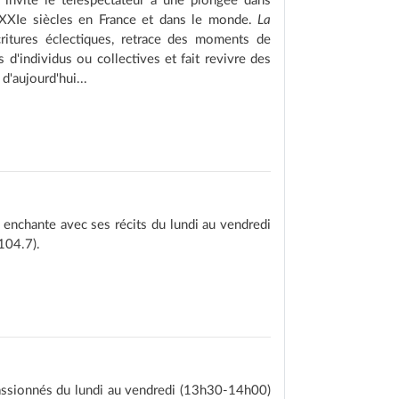
invite le téléspectateur à une plongée dans
 XXIe siècles en France et dans le monde.
La
itures éclectiques, retrace des moments de
s d'individus ou collectives et fait revivre des
d'aujourd'hui...
s enchante avec ses récits du lundi au vendredi
104.7).
ssionnés du lundi au vendredi (13h30-14h00)