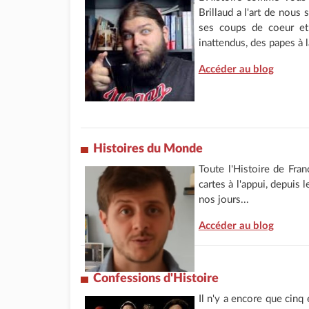
Brillaud a l'art de nous
ses coups de coeur et
inattendus, des papes à 
Accéder au blog
Histoires du Monde
Toute l'Histoire de Fra
cartes à l'appui, depuis 
nos jours...
Accéder au blog
Confessions d'Histoire
Il n'y a encore que cinq 