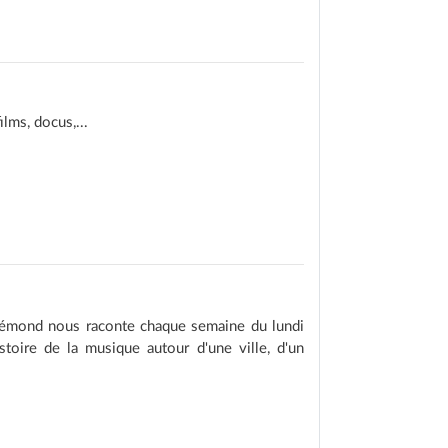
lms, docus,...
Rémond nous raconte chaque semaine du lundi
toire de la musique autour d'une ville, d'un