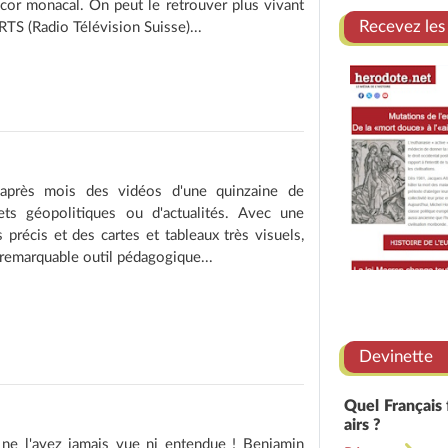
écor monacal. On peut le retrouver plus vivant
Recevez les
RTS (Radio Télévision Suisse)...
après mois des vidéos d'une quinzaine de
ts géopolitiques ou d'actualités. Avec une
s précis et des cartes et tableaux très visuels,
remarquable outil pédagogique...
Devinette
Quel Français 
airs ?
ne l'avez jamais vue ni entendue ! Benjamin