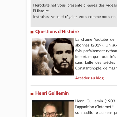
Herodote.net vous présente ci-après des vidéas
l'Histoire.
Instruisez-vous et régalez-vous comme nous en éc
Questions d'Histoire
La chaîne Youtube de 
abonnés (2019). Un suc
fois parfaitement rythmé
important que tout, très
sans faille des siècles
Constantinople, de magni
Accéder au blog
Henri Guillemin
Henri Guillemin (1903-
l'apparition d'internet !!!
son auditoire au sens p