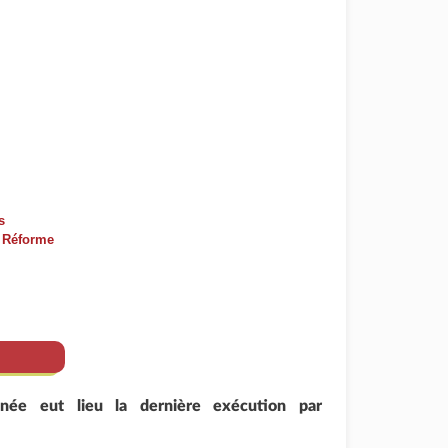
s
t Réforme
née eut lieu la dernière exécution par