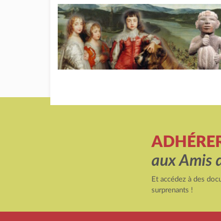
ADHÉRE
aux Amis 
Et accédez à des docu
surprenants !