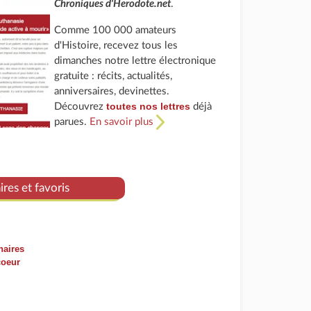
Chroniques d'Herodote.net
.
Comme 100 000 amateurs
d'Histoire, recevez tous les
dimanches notre lettre électronique
gratuite : récits, actualités,
anniversaires, devinettes.
toutes nos lettres
Découvrez
déjà
parues.
En savoir plus
res et favoris
naires
coeur