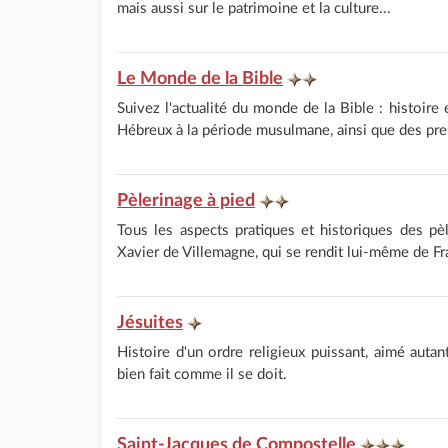
mais aussi sur le patrimoine et la culture...
Le Monde de la Bible
Suivez l'actualité du monde de la Bible : histoire 
Hébreux à la période musulmane, ainsi que des prem
Pèlerinage à pied
Tous les aspects pratiques et historiques des pèle
Xavier de Villemagne, qui se rendit lui-même de Fr
Jésuites
Histoire d'un ordre religieux puissant, aimé autan
bien fait comme il se doit.
Saint-Jacques de Compostelle