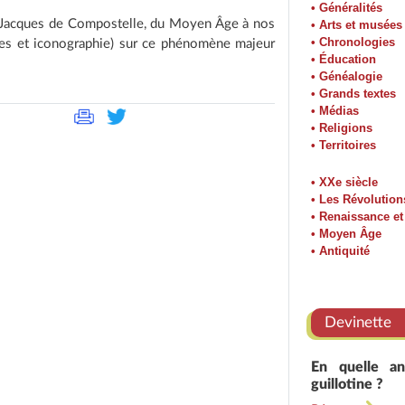
• Généralités
int-Jacques de Compostelle, du Moyen Âge à nos
• Arts et musées
• Chronologies
xtes et iconographie) sur ce phénomène majeur
• Éducation
• Généalogie
• Grands textes
• Médias
• Religions
• Territoires
• XXe siècle
• Les Révolution
• Renaissance e
• Moyen Âge
• Antiquité
Devinette
En quelle an
guillotine ?