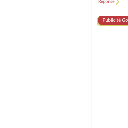
Réponse
Publicité
Go