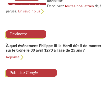
devinettes.
toutes nos lettres
Découvrez
déjà
parues.
En savoir plus
Devinette
À quel événement Philippe III le Hardi dût-il de monter
sur le trône le 30 avril 1270 à l’âge de 25 ans ?
Réponse
Publicité
Google