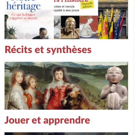
Récits et synthèses
Jouer et apprendre