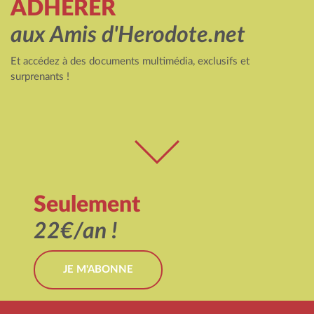
ADHÉRER
aux Amis d'Herodote.net
Et accédez à des documents multimédia, exclusifs et
surprenants !
Seulement
22€/an !
JE M'ABONNE