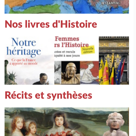
Nos livres d'Histoire
Récits et synthèses