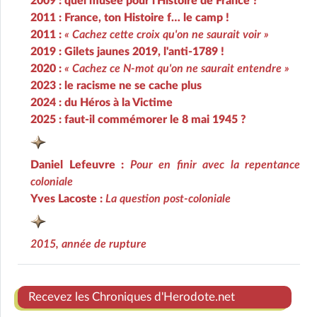
2009 : quel musée pour l'Histoire de France ?
2011 : France, ton Histoire f… le camp !
2011 :
« Cachez cette croix qu'on ne saurait voir »
2019 : Gilets jaunes 2019, l'anti-1789 !
2020 :
« Cachez ce N-mot qu'on ne saurait entendre »
2023 : le racisme ne se cache plus
2024 : du Héros à la Victime
2025 : faut-il commémorer le 8 mai 1945 ?
Daniel Lefeuvre :
Pour en finir avec la repentance
coloniale
Yves Lacoste :
La question post-coloniale
2015, année de rupture
Recevez les Chroniques d'Herodote.net