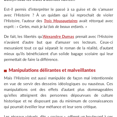
Est-il permis d’interpréter le passé à sa guise et de s’amuser
avec l’Histoire ? À un quidam qui lui reprochait de violer
l’Histoire, l’auteur des
Trois Mousquetaires
avait rétorqué avec
esprit :
« Certes, mais je lui fais de beaux enfants. »
De fait, les libertés qu’
Alexandre Dumas
prenait avec l’Histoire
n’avaient d’autre but que d’amuser ses lecteurs. Ceux-ci
mesuraient tout ce qui séparait le roman de la réalité, d’autant
mieux qu’ils bénéficiaient d’un solide bagage scolaire qui leur
permettait de faire la différence.
Manipulations délirantes et malveillantes
Mais l’Histoire est aussi manipulée de façon mal intentionnée
en vue de servir des desseins idéologiques ou nauséeux. Ces
manipulations ont des effets d’autant plus dommageables
qu’elles atteignent des personnes dépourvues de culture
historique et ne disposant pas du minimum de connaissances
qui pourrait éveiller leur méfiance et leur sens critique.
Les réseaux virtuels, dits
« sociaux »
, offrent un boulevard à ces