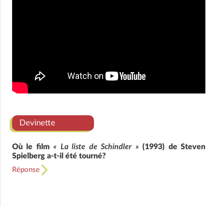
Devinette
Où le film
« La liste de Schindler »
(1993) de Steven
Spielberg a-t-il été tourné?
Réponse