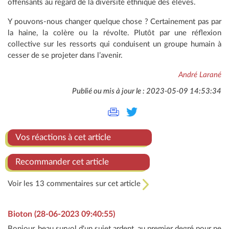
offensants au regard de la diversité ethnique des élèves.
Y pouvons-nous changer quelque chose ? Certainement pas par
la haine, la colère ou la révolte. Plutôt par une réflexion
collective sur les ressorts qui conduisent un groupe humain à
cesser de se projeter dans l’avenir.
André Larané
Publié ou mis à jour le : 2023-05-09 14:53:34
Vos réactions à cet article
Recommander cet article
Voir les 13 commentaires sur cet article
Bioton (28-06-2023 09:40:55)
Bonjour, beau survol d'un sujet ardent, au premier degré pour ne