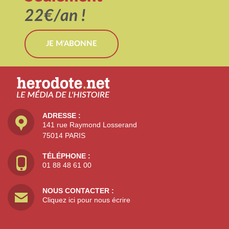
22€/an !
JE M'ABONNE
ADRESSE :
141 rue Raymond Losserand
75014 PARIS
TÉLÉPHONE :
01 88 48 61 00
NOUS CONTACTER :
Cliquez ici pour nous écrire