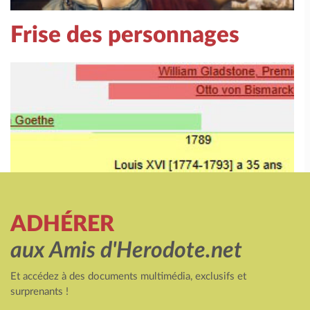
Frise des personnages
ADHÉRER
aux Amis d'Herodote.net
Et accédez à des documents multimédia, exclusifs et
surprenants !