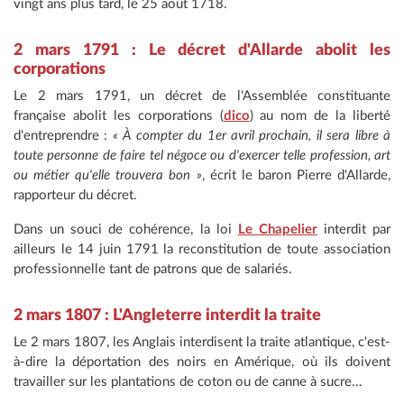
vingt ans plus tard, le 25 août 1718.
2 mars 1791 : Le décret d'Allarde abolit les
corporations
Le 2 mars 1791, un décret de l'Assemblée constituante
française abolit les corporations (
dico
) au nom de la liberté
d'entreprendre :
« À compter du 1er avril prochain, il sera libre à
toute personne de faire tel négoce ou d'exercer telle profession, art
ou métier qu'elle trouvera bon »
, écrit le baron Pierre d'Allarde,
rapporteur du décret.
Dans un souci de cohérence, la loi
Le Chapelier
interdit par
ailleurs le 14 juin 1791 la reconstitution de toute association
professionnelle tant de patrons que de salariés.
2 mars 1807 : L'Angleterre interdit la traite
Le 2 mars 1807, les Anglais interdisent la traite atlantique, c'est-
à-dire la déportation des noirs en Amérique, où ils doivent
travailler sur les plantations de coton ou de canne à sucre...