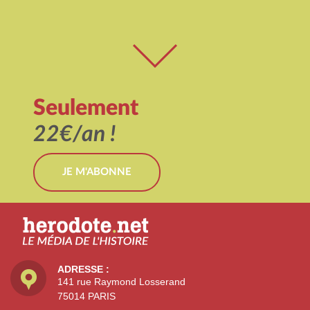
Seulement
22€/an !
JE M'ABONNE
ADRESSE :
141 rue Raymond Losserand
75014 PARIS