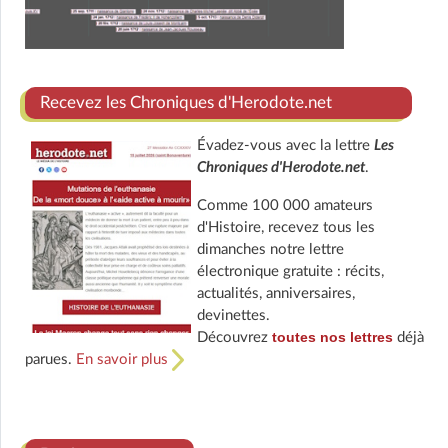
Recevez les Chroniques d'Herodote.net
Évadez-vous avec la lettre
Les
Chroniques d'Herodote.net
.
Comme 100 000 amateurs
d'Histoire, recevez tous les
dimanches notre lettre
électronique gratuite : récits,
actualités, anniversaires,
devinettes.
toutes nos lettres
Découvrez
déjà
parues.
En savoir plus