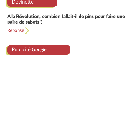
Devinette
À la Révolution, combien fallait-il de pins pour faire une
paire de sabots ?
Réponse
Publicité
Google