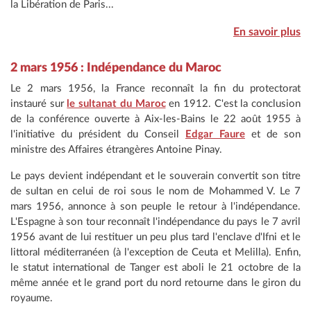
la Libération de Paris...
En savoir plus
2 mars 1956 : Indépendance du Maroc
Le 2 mars 1956, la France reconnaît la fin du protectorat
instauré sur
le sultanat du Maroc
en 1912. C'est la conclusion
de la conférence ouverte à Aix-les-Bains le 22 août 1955 à
l'initiative du président du Conseil
Edgar Faure
et de son
ministre des Affaires étrangères Antoine Pinay.
Le pays devient indépendant et le souverain convertit son titre
de sultan en celui de roi sous le nom de Mohammed V. Le 7
mars 1956, annonce à son peuple le retour à l'indépendance.
L'Espagne à son tour reconnaît l'indépendance du pays le 7 avril
1956 avant de lui restituer un peu plus tard l'enclave d'Ifni et le
littoral méditerranéen (à l'exception de Ceuta et Melilla). Enfin,
le statut international de Tanger est aboli le 21 octobre de la
même année et le grand port du nord retourne dans le giron du
royaume.