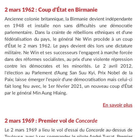
2 mars 1962 : Coup d'État en Birmanie
Ancienne colonie britannique, la Birmanie devient indépendante
en 1948 et installe non sans difficultés une démocratie
parlementaire. Dans la crainte de rébellions ethniques et d'une
fédéralisation du pays, le général Ne Win procède à un coup
d'État le 2 mars 1962. Le pays devient dès lors une dictature
militaire. Ne Win et ses successeurs l'engagent à marche forcée
dans des réformes socialistes, au prix d'une violente répression
contre les démocrates et les minorités. Le 2 avril 2012,
l'élection au Parlement d'Aung San Suu Kyi, Prix Nobel de la
Paix; laisse émerger l'espoir d'une démocratisation mais celui-ci
fait long feu avec, le 1er février 2021, un nouveau coup d'État
par le général Min Aung Hlaing.
En savoir plus
2 mars 1969 : Premier vol de
Concorde
Le 2 mars 1969 a lieu le vol d'essai du
Concorde
au-dessus de
Toulouse, avec à ses commandes le pilote André Turcat. Premier