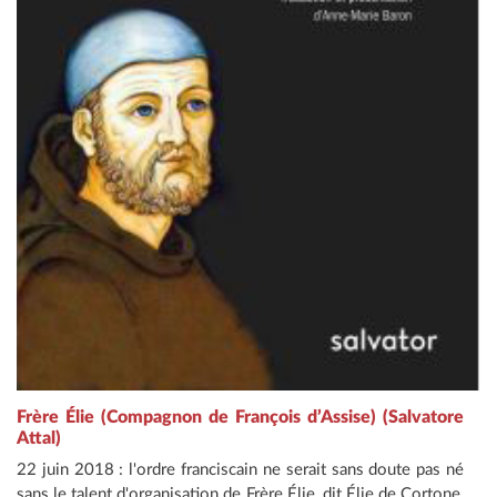
Frère Élie (Compagnon de François d’Assise) (Salvatore
Attal)
22 juin 2018 : l'ordre franciscain ne serait sans doute pas né
sans le talent d'organisation de Frère Élie, dit Élie de Cortone,