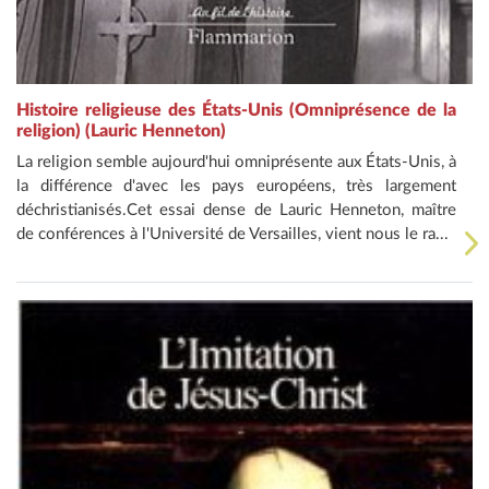
Histoire religieuse des États-Unis (Omniprésence de la
religion) (Lauric Henneton)
La religion semble aujourd'hui omniprésente aux États-Unis, à
la différence d'avec les pays européens, très largement
déchristianisés.Cet essai dense de Lauric Henneton, maître
de conférences à l'Université de Versailles, vient nous le ra...