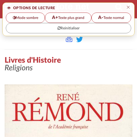
×
OPTIONS DE LECTURE
A+
A-
Mode sombre
Texte plus grand
Texte normal
Reinitialiser
>>
LIVRES D'HISTOIRE
Livres d'Histoire
Religions