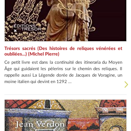
Trésors sacrés (Des histoires de reliques vénérées et
oubliées...) (Michel Pierre)
Ce petit livre est dans la continuité des itineraria du Moyen
Âge qui guidaient les pèlerins sur le chemin des reliques. Il
rappelle aussi La Légende dorée de Jacques de Voragine, un
moine italien qui devint en 1292 ...