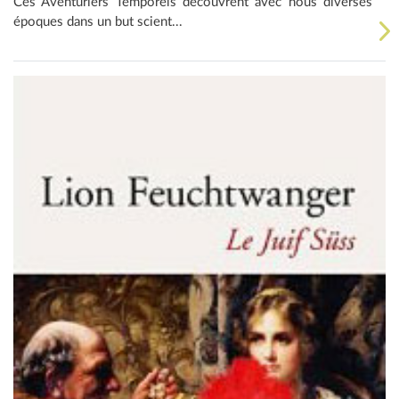
Ces Aventuriers Temporels découvrent avec nous diverses
époques dans un but scient...