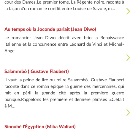
cour des Dames.Le premier tome, La Régente noire, raconte à
la façon d'un roman le conflit entre Louise de Savoie, m...
Au temps où la Joconde parlait (Jean Diwo)
Le romancier Jean Diwo décrit avec brio la Renaissance
italienne et la concurrence entre Léonard de Vinci et Michel-
Ange.
Salammbô ( Gustave Flaubert)
Il vaut la peine de lire ou relire Salammbô. Gustave Flaubert
raconte dans ce roman épique la guerre des mercenaires, qui
mit en péril la grande cité après la première guerre
punique.Rappelons les première et dernière phrases :«C'était
à M...
Sinouhé l'Égyptien (Mika Waltari)