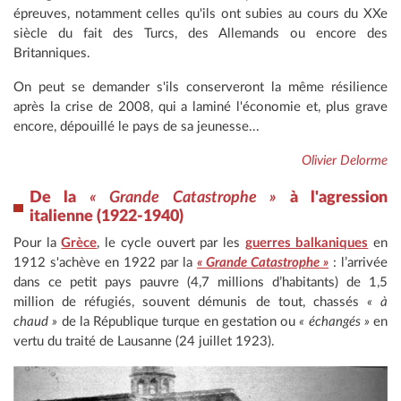
épreuves, notamment celles qu'ils ont subies au cours du XXe
siècle du fait des Turcs, des Allemands ou encore des
Britanniques.
On peut se demander s'ils conserveront la même résilience
après la crise de 2008, qui a laminé l'économie et, plus grave
encore, dépouillé le pays de sa jeunesse...
Olivier Delorme
De la
« Grande Catastrophe »
à l'agression
italienne (1922-1940)
Pour la
Grèce
, le cycle ouvert par les
guerres balkaniques
en
1912 s'achève en 1922 par la
« Grande Catastrophe »
: l’arrivée
dans ce petit pays pauvre (4,7 millions d’habitants) de 1,5
million de réfugiés, souvent démunis de tout, chassés
« à
chaud »
de la République turque en gestation ou
« échangés »
en
vertu du traité de Lausanne (24 juillet 1923).