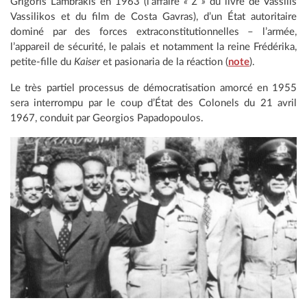
Grigoris Lambrakis en 1963 (l’affaire
« Z »
du livre de Vassilis
Vassilikos et du film de Costa Gavras), d’un État autoritaire
dominé par des forces extraconstitutionnelles – l’armée,
l’appareil de sécurité, le palais et notamment la reine Frédérika,
petite-fille du
Kaiser
et pasionaria de la réaction (
note
).
Le très partiel processus de démocratisation amorcé en 1955
sera interrompu par le coup d’État des Colonels du 21 avril
1967, conduit par Georgios Papadopoulos.