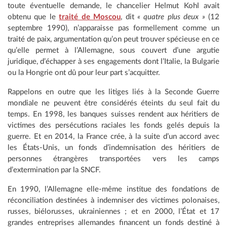
toute éventuelle demande, le chancelier Helmut Kohl avait
obtenu que le
traité de Moscou
, dit
« quatre plus deux »
(12
septembre 1990), n’apparaisse pas formellement comme un
traité de paix, argumentation qu’on peut trouver spécieuse en ce
qu’elle permet à l’Allemagne, sous couvert d’une argutie
juridique, d’échapper à ses engagements dont l’Italie, la Bulgarie
ou la Hongrie ont dû pour leur part s’acquitter.
Rappelons en outre que les litiges liés à la Seconde Guerre
mondiale ne peuvent être considérés éteints du seul fait du
temps. En 1998, les banques suisses rendent aux héritiers de
victimes des persécutions raciales les fonds gelés depuis la
guerre. Et en 2014, la France crée, à la suite d’un accord avec
les États-Unis, un fonds d’indemnisation des héritiers de
personnes étrangères transportées vers les camps
d’extermination par la SNCF.
En 1990, l’Allemagne elle-même institue des fondations de
réconciliation destinées à indemniser des victimes polonaises,
russes, biélorusses, ukrainiennes ; et en 2000, l’État et 17
grandes entreprises allemandes financent un fonds destiné à