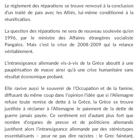
Le règlement des réparations se trouve renvoyé à la conclusion
d’un traité de paix avec les Alliés, lui-même conditionné à la
réunification.
La question des réparations ne sera de nouveau soulevée qu’en
1996, par le ministre des Affaires étrangères socialiste
Pangalos. Mais c’est la crise de 2008-2009 qui la relance
véritablement.
L’intransigeance allemande vis-à-vis de la Grèce aboutit à une
paupérisation de masse ainsi qu’à une crise humanitaire sans
résultat économique probant.
Elle ravive aussi le souvenir de l’Occupation et de la famine,
diffusant du même coup dans l’opinion l’idée que si l’Allemagne
refuse toute remise de dette à la Grèce, la Grèce se trouve
justifiée à réclamer à l’Allemagne le paiement de la dette de
guerre jamais payée. Ce sentiment est d’autant plus fort que
nombre d’organes de presse et de politiciens allemands
justifient alors l’intransigeance allemande par des stéréotypes
essentialisants – pour ne pas dire racistes : le Grec fainéant,