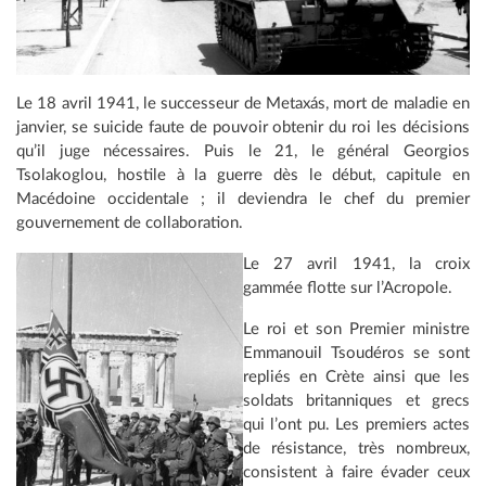
Le 18 avril 1941, le successeur de Metaxás, mort de maladie en
janvier, se suicide faute de pouvoir obtenir du roi les décisions
qu’il juge nécessaires. Puis le 21, le général Georgios
Tsolakoglou, hostile à la guerre dès le début, capitule en
Macédoine occidentale ; il deviendra le chef du premier
gouvernement de collaboration.
Le 27 avril 1941, la croix
gammée flotte sur l’Acropole.
Le roi et son Premier ministre
Emmanouil Tsoudéros se sont
repliés en Crète ainsi que les
soldats britanniques et grecs
qui l’ont pu. Les premiers actes
de résistance, très nombreux,
consistent à faire évader ceux