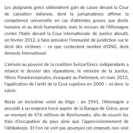
Les plaignants grecs obtiendront gain de cause devant la Cour
de cassation italienne, dont la jurisprudence affirme la
compétence universelle en cas d’atteintes graves aux droits
humains et au droit humanitaire, mais le recours de l’Allemagne
contre l’Italie devant la Cour internationale de Justice aboutit,
en février 2012, à faire prévaloir l’immunité de juridiction sur le
droit des victimes – ce que contestent nombre d’ONG, dont
Amnesty International
.
L’arrivée au pouvoir de la coalition Syriza/Grecs indépendants a
relancé le dossier des réparations, le ministre de la Justice,
Nikos Paraskevopoulos, évoquant au Parlement, en mars 2015,
l’application de l’arrêt de la Cour suprême en 2000 – et donc la
saisie.
Reste un troisième volet du litige : en 1941, l’Allemagne a
procédé à un emprunt forcé auprès de la Banque de Grèce, pour
un montant de 476 millions de Reichsmarks, afin de couvrir les
frais d’occupation du pays ainsi que l’approvisionnement de
l’
Afrikakorps
. Et l’on ne voit pas pourquoi cet emprunt, non visé