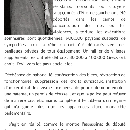
70.000 à 100.000 (ou plus) anciens
résistants, conscrits ou citoyens
soupçonnés d’être de gauche ont été
déportés dans les camps de
concentration des îles où les
violences, la torture, les exécutions
sommaires sont quotidiennes. 900.000 paysans suspects de
sympathies pour la rébellion ont été déplacés vers des
banlieues privées de tout équipement. Un millier de villages
supplémentaires ont été détruits. 80.000 à 100.000 Grecs ont
choisi l’exil vers les pays socialistes.
Déchéance de nationalité, confiscation des biens, révocation de
fonctionnaires, suppression des droits syndicaux, institution
d’un certificat de civisme indispensable pour obtenir un emploi,
une patente, un permis de chasse… et que la police peut refuser
de manière discrétionnaire, complètent le tableau d’un régime
qui n’a guère plus que les apparences d’une monarchie
parlementaire.
Il s’agit en réalité, comme le montre l’assassinat du député