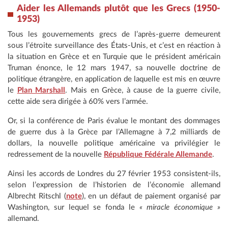
Aider les Allemands plutôt que les Grecs (1950-
1953)
Tous les gouvernements grecs de l’après-guerre demeurent
sous l’étroite surveillance des États-Unis, et c’est en réaction à
la situation en Grèce et en Turquie que le président américain
Truman énonce, le 12 mars 1947, sa nouvelle doctrine de
politique étrangère, en application de laquelle est mis en œuvre
le
Plan Marshall
. Mais en Grèce, à cause de la guerre civile,
cette aide sera dirigée à 60% vers l’armée.
Or, si la conférence de Paris évalue le montant des dommages
de guerre dus à la Grèce par l’Allemagne à 7,2 milliards de
dollars, la nouvelle politique américaine va privilégier le
redressement de la nouvelle
République Fédérale Allemande
.
Ainsi les accords de Londres du 27 février 1953 consistent-ils,
selon l’expression de l’historien de l’économie allemand
Albrecht Ritschl (
note
), en un défaut de paiement organisé par
Washington, sur lequel se fonda le
« miracle économique »
allemand.