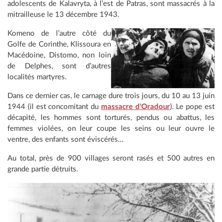
adolescents de Kalavryta, à l’est de Patras, sont massacrés à la
mitrailleuse le 13 décembre 1943.
Komeno de l’autre côté du
Golfe de Corinthe, Klissoura en
Macédoine, Distomo, non loin
de Delphes, sont d’autres
localités martyres.
Dans ce dernier cas, le carnage dure trois jours, du 10 au 13 juin
1944 (il est concomitant du
massacre d'Oradour
). Le pope est
décapité, les hommes sont torturés, pendus ou abattus, les
femmes violées, on leur coupe les seins ou leur ouvre le
ventre, des enfants sont éviscérés…
Au total, près de 900 villages seront rasés et 500 autres en
grande partie détruits.