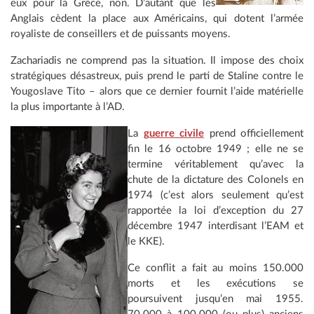
eux pour la Grèce, non. D’autant que les
Anglais cèdent la place aux Américains, qui dotent l’armée
royaliste de conseillers et de puissants moyens.
Zachariadis ne comprend pas la situation. Il impose des choix
stratégiques désastreux, puis prend le parti de Staline contre le
Yougoslave Tito – alors que ce dernier fournit l’aide matérielle
la plus importante à l’AD.
La
guerre civile
prend officiellement
fin le 16 octobre 1949 ; elle ne se
termine véritablement qu’avec la
chute de la dictature des Colonels en
1974 (c’est alors seulement qu’est
rapportée la loi d’exception du 27
décembre 1947 interdisant l’EAM et
le KKE).
Ce conflit a fait au moins 150.000
morts et les exécutions se
poursuivent jusqu’en mai 1955.