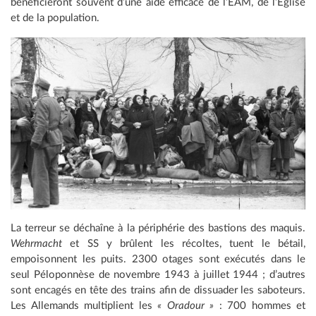
bénéficieront souvent d’une aide efficace de l’EAM, de l’Église
et de la population.
La terreur se déchaîne à la périphérie des bastions des maquis.
Wehrmacht
et SS y brûlent les récoltes, tuent le bétail,
empoisonnent les puits. 2300 otages sont exécutés dans le
seul Péloponnèse de novembre 1943 à juillet 1944 ; d’autres
sont encagés en tête des trains afin de dissuader les saboteurs.
Les Allemands multiplient les
« Oradour »
: 700 hommes et