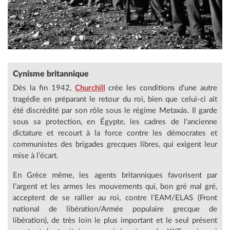
Cynisme britannique
Dès la fin 1942,
Churchill
crée les conditions d’une autre
tragédie en préparant le retour du roi, bien que celui-ci ait
été discrédité par son rôle sous le régime Metaxás. Il garde
sous sa protection, en Égypte, les cadres de l'ancienne
dictature et recourt à la force contre les démocrates et
communistes des brigades grecques libres, qui exigent leur
mise à l’écart.
En Grèce même, les agents britanniques favorisent par
l’argent et les armes les mouvements qui, bon gré mal gré,
acceptent de se rallier au roi, contre l’EAM/ELAS (Front
national de libération/Armée populaire grecque de
libération), de très loin le plus important et le seul présent