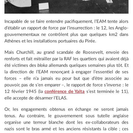
Incapable de se faire entendre pacifiquement, l’EAM tente alors
d’établir un rapport de force par l’insurrection : le 12, les Anglo-
gouvernementaux ne contrôlent plus que quelques km2 dans
Athènes et les installations portuaires du Pirée.
Mais Churchill, au grand scandale de Roosevelt, envoie des
renforts et fait mitrailler par la RAF les quartiers qui avaient déjà
été victimes des
bloka
allemands quelques semaines plus tôt. Et
la direction de l’EAM renonçant à engager l’essentiel de ses
forces – elle n’a jamais eu pour but que d’être associée au
pouvoir, pas de s’en emparer –, le rapport de force s’inverse : le
12 février 1945 (la
conférence de Yalta
s’est terminée le 11),
elle accepte de désarmer l’ELAS.
Or, les engagements obtenus en échange ne seront jamais
tenus. Au contraire, le gouvernement sous tutelle anglaise
organise une terreur blanche dont les ex-collaborateurs des
nazis sont le bras armé et les anciens résistants la cible ; ces