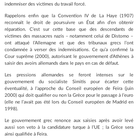
indemniser des victimes du travail forcé.
Rappelons enfin que la Convention IV de La Haye (1907)
reconnaît le droit de poursuivre un État afin d’en obtenir
réparation. C’est sur cette base que des descendants de
victimes des massacres nazis – notamment celui de Distomo –
ont attaqué l’Allemagne et que des tribunaux grecs l’ont
condamnée à verser des indemnisations. Ce qu’a confirmé la
Cour suprême (2000), autorisant le gouvernement d’Athènes à
saisir des avoirs allemands dans le pays en cas de défaut.
Les pressions allemandes se feront intenses sur le
gouvernement du socialiste Simitis pour écarter cette
éventualité, à l’approche du Conseil européen de Feira (juin
2000) qui doit qualifier ou non la Grèce pour le passage à l’euro
(elle ne l’avait pas été lors du Conseil européen de Madrid en
1998).
Le gouvernement grec renonce aux saisies après avoir levé
aussi son veto à la candidature turque à l’UE ; la Grèce sera
ainsi qualifiée à Feira.