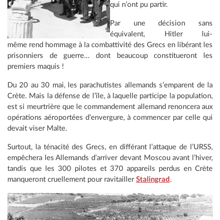
qui n’ont pu partir.
Par une décision sans
équivalent, Hitler lui-
même rend hommage à la combattivité des Grecs en libérant les
prisonniers de guerre… dont beaucoup constitueront les
premiers maquis !
Du 20 au 30 mai, les parachutistes allemands s’emparent de la
Crète. Mais la défense de l’île, à laquelle participe la population,
est si meurtrière que le commandement allemand renoncera aux
opérations aéroportées d’envergure, à commencer par celle qui
devait viser Malte.
Surtout, la ténacité des Grecs, en différant l’attaque de l’URSS,
empêchera les Allemands d’arriver devant Moscou avant l’hiver,
tandis que les 300 pilotes et 370 appareils perdus en Crète
manqueront cruellement pour ravitailler
Stalingrad
.