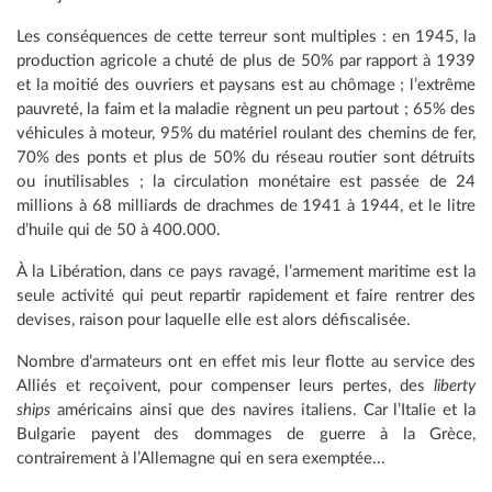
Les conséquences de cette terreur sont multiples : en 1945, la
production agricole a chuté de plus de 50% par rapport à 1939
et la moitié des ouvriers et paysans est au chômage ; l’extrême
pauvreté, la faim et la maladie règnent un peu partout ; 65% des
véhicules à moteur, 95% du matériel roulant des chemins de fer,
70% des ponts et plus de 50% du réseau routier sont détruits
ou inutilisables ; la circulation monétaire est passée de 24
millions à 68 milliards de drachmes de 1941 à 1944, et le litre
d’huile qui de 50 à 400.000.
À la Libération, dans ce pays ravagé, l’armement maritime est la
seule activité qui peut repartir rapidement et faire rentrer des
devises, raison pour laquelle elle est alors défiscalisée.
Nombre d’armateurs ont en effet mis leur flotte au service des
Alliés et reçoivent, pour compenser leurs pertes, des
liberty
ships
américains ainsi que des navires italiens. Car l’Italie et la
Bulgarie payent des dommages de guerre à la Grèce,
contrairement à l’Allemagne qui en sera exemptée...