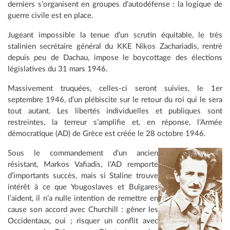
derniers s’organisent en groupes d’autodéfense : la logique de
guerre civile est en place.
Jugeant impossible la tenue d’un scrutin équitable, le très
stalinien secrétaire général du KKE Nikos Zachariadis, rentré
depuis peu de Dachau, impose le boycottage des élections
législatives du 31 mars 1946.
Massivement truquées, celles-ci seront suivies, le 1er
septembre 1946, d’un plébiscite sur le retour du roi qui le sera
tout autant. Les libertés individuelles et publiques sont
restreintes, la terreur s’amplifie et, en réponse, l’Armée
démocratique (AD) de Grèce est créée le 28 octobre 1946.
Sous le commandement d’un ancien
résistant, Markos Vafiadis, l’AD remporte
d’importants succès, mais si Staline trouve
intérêt à ce que Yougoslaves et Bulgares
l’aident, il n’a nulle intention de remettre en
cause son accord avec Churchill : gêner les
Occidentaux, oui ; risquer un conflit avec