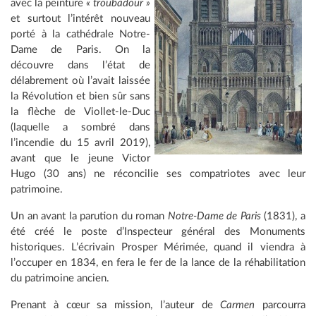
avec la peinture
« troubadour »
et surtout l’intérêt nouveau
porté à la cathédrale Notre-
Dame de Paris. On la
découvre dans l’état de
délabrement où l’avait laissée
la Révolution et bien sûr sans
la flèche de Viollet-le-Duc
(laquelle a sombré dans
l’incendie du 15 avril 2019),
avant que le jeune Victor
Hugo (30 ans) ne réconcilie ses compatriotes avec leur
patrimoine.
Un an avant la parution du roman
Notre-Dame de Paris
(1831), a
été créé le poste d’Inspecteur général des Monuments
historiques. L’écrivain Prosper Mérimée, quand il viendra à
l’occuper en 1834, en fera le fer de la lance de la réhabilitation
du patrimoine ancien.
Prenant à cœur sa mission, l’auteur de
Carmen
parcourra