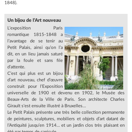
1848).
Un bijou de l’Art nouveau
L’exposition Paris
romantique 1815-1848 a
l’avantage de se tenir au
Petit Palais, ainsi qu’on l’a
dit, en un lieu jamais saturé
par la foule et sans file
d’attente.
C’est qui plus est un bijou
d’art nouveau, chef d’œuvre
construit pour l’Exposition
universelle de 1900 et devenu en 1902, le Musée des
Beaux-Arts de la Ville de Paris. Son architecte Charles
Girault s'est ensuite illustré à Bruxelles...
Le Petit Palais présente une très belle collection permanente
de peintures, sculptures, mobiliers et objets d’art datant de
l’Antiquité jusqu’en 1914… et un jardin clos très plaisant en
été par temps de canicule.