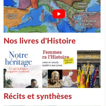
Nos livres d'Histoire
Récits et synthèses