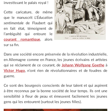
investissant le palais royal !
Cette caricature, de même
que le manuscrit
L’Éducation
sentimentale
de Flaubert qui
en fait état, témoignent de
l’ambiguïté qui entoure le
courant romantique
, alors
sur sa fin.
Dans une société encore préservée de la révolution industrielle,
en Allemagne comme en France, les jeunes écrivains et artistes
qui se réclament de ce courant, de
Johann Wolfgang Goethe
à
Victor Hugo
, n’ont rien de révolutionnaires et de foudres de
guerre.
Ce sont des bourgeois conscients de leur talent et qui aspirent
à être reconnus par la bonne société de leur temps. Ils ont une
sensibilité à fleur de peau et émeuvent facilement les jeunes
gens qui les entourent (surtout les jeunes filles).