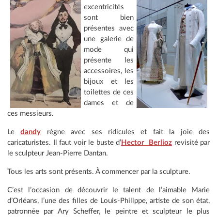
excentricités
sont bien
présentes avec
une galerie de
mode qui
présente les
accessoires, les
bijoux et les
toilettes de ces
dames et de
ces messieurs.
Le
dandy
règne avec ses ridicules et fait la joie des
caricaturistes. Il faut voir le buste d’
Hector Berlioz
revisité par
le sculpteur Jean-Pierre Dantan.
Tous les arts sont présents. À commencer par la sculpture.
C’est l’occasion de découvrir le talent de l’aimable Marie
d’Orléans, l’une des filles de Louis-Philippe, artiste de son état,
patronnée par Ary Scheffer, le peintre et sculpteur le plus