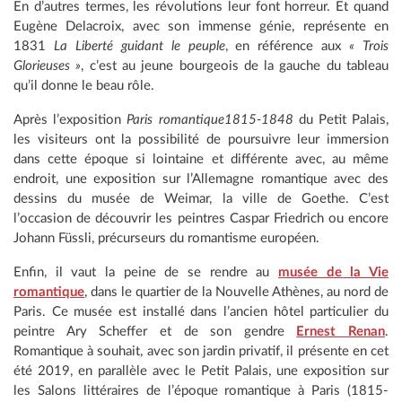
En d’autres termes, les révolutions leur font horreur. Et quand
Eugène Delacroix, avec son immense génie, représente en
1831
La Liberté guidant le peuple
, en référence aux
« Trois
Glorieuses »
, c’est au jeune bourgeois de la gauche du tableau
qu’il donne le beau rôle.
Après l’exposition
Paris romantique1815-1848
du Petit Palais,
les visiteurs ont la possibilité de poursuivre leur immersion
dans cette époque si lointaine et différente avec, au même
endroit, une exposition sur l’Allemagne romantique avec des
dessins du musée de Weimar, la ville de Goethe. C’est
l’occasion de découvrir les peintres Caspar Friedrich ou encore
Johann Füssli, précurseurs du romantisme européen.
Enfin, il vaut la peine de se rendre au
musée de la Vie
romantique
, dans le quartier de la Nouvelle Athènes, au nord de
Paris. Ce musée est installé dans l’ancien hôtel particulier du
peintre Ary Scheffer et de son gendre
Ernest Renan
.
Romantique à souhait, avec son jardin privatif, il présente en cet
été 2019, en parallèle avec le Petit Palais, une exposition sur
les Salons littéraires de l’époque romantique à Paris (1815-