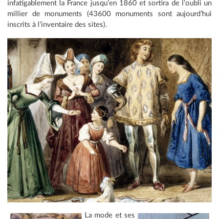
infatigablement la France jusqu’en 1860 et sortira de l’oubli un
millier de monuments (43600 monuments sont aujourd’hui
inscrits à l’inventaire des sites).
La mode et ses