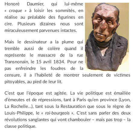
Honoré Daumier, qui lui-même
« croque »
à loisir les sommités, en
réalise au préalable des figurines en
cire. Plusieurs dizaines nous sont
miraculeusement parvenues intactes.
Mais le dessinateur a la plume qui
tremble aussi de colère quand il
représente le massacre de la rue
Transnonain, le 15 avril 1834. Pour ne
pas enfreindre les foudres de la
censure, il a l’habileté de montrer seulement de victimes
pitoyables, au pied de leur lit.
C’est que l’époque est agitée. La vie politique est émaillée
d’émeutes et de répressions, tant à Paris qu’en province (Lyon,
La Rochelle…), tant sous la Restauration que sous le règne de
Louis-Philippe, le
« roi-bourgeois »
. C’est sans parler des deux
révolutions sanglantes qui vont chambouler – mais pas trop – la
classe politique.