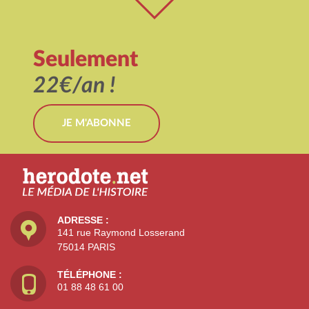
Seulement
22€/an !
JE M'ABONNE
ADRESSE :
141 rue Raymond Losserand
75014 PARIS
TÉLÉPHONE :
01 88 48 61 00