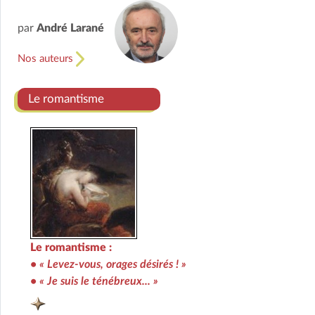
par
André Larané
Nos auteurs
Le romantisme
Le romantisme :
• « Levez-vous, orages désirés ! »
• « Je suis le ténébreux... »