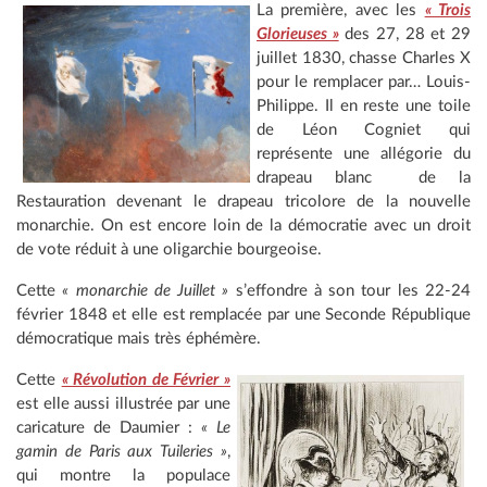
La première, avec les
« Trois
Glorieuses »
des 27, 28 et 29
juillet 1830, chasse Charles X
pour le remplacer par… Louis-
Philippe. Il en reste une toile
de Léon Cogniet qui
représente une allégorie du
drapeau blanc de la
Restauration devenant le drapeau tricolore de la nouvelle
monarchie. On est encore loin de la démocratie avec un droit
de vote réduit à une oligarchie bourgeoise.
Cette
« monarchie de Juillet »
s’effondre à son tour les 22-24
février 1848 et elle est remplacée par une Seconde République
démocratique mais très éphémère.
Cette
« Révolution de Février »
est elle aussi illustrée par une
caricature de Daumier :
« Le
gamin de Paris aux Tuileries »
,
qui montre la populace