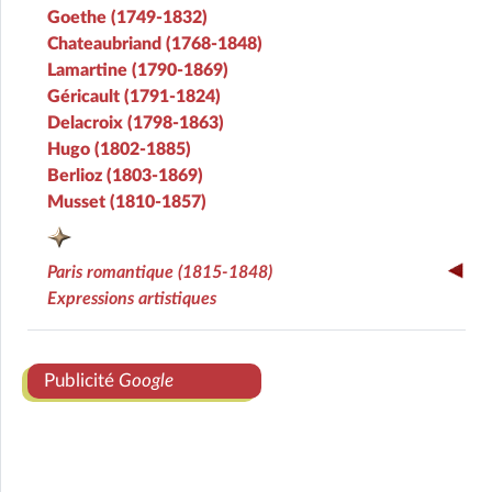
Goethe (1749-1832)
Chateaubriand (1768-1848)
Lamartine (1790-1869)
Géricault (1791-1824)
Delacroix (1798-1863)
Hugo (1802-1885)
Berlioz (1803-1869)
Musset (1810-1857)
Paris romantique (1815-1848)
Expressions artistiques
Publicité
Google