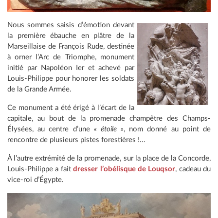
Nous sommes saisis d’émotion devant
la première ébauche en plâtre de la
Marseillaise de François Rude, destinée
à orner l’Arc de Triomphe, monument
initié par Napoléon Ier et achevé par
Louis-Philippe pour honorer les soldats
de la Grande Armée.
Ce monument a été érigé à l’écart de la
capitale, au bout de la promenade champêtre des Champs-
Élysées, au centre d’une
« étoile »
, nom donné au point de
rencontre de plusieurs pistes forestières !...
À l’autre extrémité de la promenade, sur la place de la Concorde,
Louis-Philippe a fait
dresser l’obélisque de Louqsor
, cadeau du
vice-roi d’Égypte.