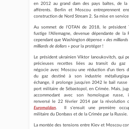
en 2012 au grand dam des pays baltes, de la 
afférents. Berlin et Moscou entreprennent en
construction de Nord Stream 2. Sa mise en servi
Au sommet de l'OTAN de 2018, le président 
fustige l'Allemagne, devenue dépendante de la 
cependant que Washington dépense
« des milliards
milliards de dollars »
pour la protéger !
Le président ukrainien Viktor Ianoukovitch, qui p
précieuses recettes liées au transit du gaz 
négocie avec Moscou une réduction d'un tiers d
du gaz destiné à son industrie métallurgiqu
échange, il prolonge jusqu'en 2042 le bail russe 
port militaire de Sébastopol, en Crimée. Mais, jug
accommodant avec son homologue russe, i
renversé le 22 février 2014 par la révolution 
Euromaïdan
. Il s'ensuit une première occup
militaire du Donbass et de la Crimée par la Russie.
La montée des tensions entre Kiev et Moscou con