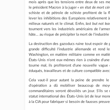
mois après que les tensions entre deux de ses me
le président Macron à la juger
« en état de mort cér
schiste et de pétrole de schiste profitent de la f
lever les inhibitions des Européens relativement à
milieux naturels et le climat. Enfin,
last but not lea
tournent vers les industriels américains de l'arme
hâte... au risque de précipiter la mort de l'industri
La destruction des gazoducs ruine tout espoir de p
grande difficulté l'industrie allemande et rend
Washington, en matière militaire comme en matiè
États-Unis n'ont eux-mêmes rien à craindre d'une 
tourne mal, ils profiteront d'une nouvelle vague
éduqués, travailleurs et de culture compatible avec 
Cela vaut-il pour autant la peine de prendre l
d'opération a dû mobiliser beaucoup de moy
commanditaires seront dévoilés un jour. S'ils se ré
statut international des États-Unis (et de leur monna
à la CIA pour fabriquer si besoin de fausses preuves