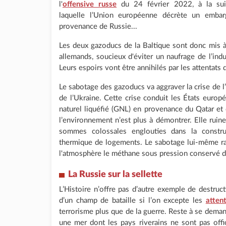
l'
offensive russe
du 24 février 2022, à la sui
laquelle l’Union européenne décrète un embar
provenance de Russie...
Les deux gazoducs de la Baltique sont donc mis à l
allemands, soucieux d'éviter un naufrage de l’indu
Leurs espoirs vont être annihilés par les attenta
Le sabotage des gazoducs va aggraver la crise de l’
de l’Ukraine. Cette crise conduit les États europé
naturel liquéfié (GNL) en provenance du Qatar et 
l’environnement n’est plus à démontrer. Elle ruine
sommes colossales englouties dans la constru
thermique de logements. Le sabotage lui-même ra
l'atmosphère le méthane sous pression conservé d
La Russie sur la sellette
L’Histoire n’offre pas d’autre exemple de destructi
d’un champ de bataille si l’on excepte les
atten
terrorisme plus que de la guerre. Reste à se deman
une mer dont les pays riverains ne sont pas offi