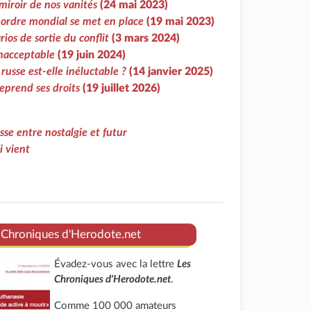
 miroir de nos vanités
(24 mai 2023)
ordre mondial se met en place
(19 mai 2023)
rios de sortie du conflit
(3 mars 2024)
inacceptable
(19 juin 2024)
 russe est-elle inéluctable ?
(14 janvier 2025)
reprend ses droits
(19 juillet 2026)
se entre nostalgie et futur
i vient
 Chroniques d'Herodote.net
Évadez-vous avec la lettre
Les
Chroniques d'Herodote.net
.
Comme 100 000 amateurs