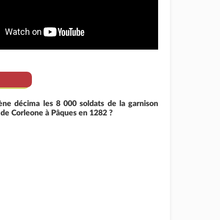
e décima les 8 000 soldats de la garnison
 de Corleone à Pâques en 1282 ?