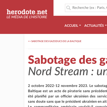
ACCUEIL
ACTUALITÉS
>>
SABOTAGE DES GAZODUCS DE LA BALTIQUE
Sabotage des g
Nord Stream : un
2 octobre 2022-12 novembre 2023. Le sabotag
Baltique est un acte de piraterie sans précédent
été planifié par un officier ukrainien des servi
sans doute sans que le président ukrainien en ait
Le commanditaire américain voulait-il convain