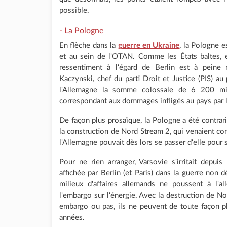
possible.
- La Pologne
En flèche dans la
guerre en Ukraine
, la Pologne e
et au sein de l'OTAN. Comme les États baltes,
ressentiment à l'égard de Berlin est à peine
Kaczynski, chef du parti Droit et Justice (PIS) au 
l'Allemagne la somme colossale de 6 200 mill
correspondant aux dommages infligés au pays par 
De façon plus prosaïque, la Pologne a été contrar
la construction de Nord Stream 2, qui venaient con
l'Allemagne pouvait dès lors se passer d'elle pour
Pour ne rien arranger, Varsovie s'irritait depu
affichée par Berlin (et Paris) dans la guerre non d
milieux d'affaires allemands ne poussent à l'a
l'embargo sur l'énergie. Avec la destruction de Nor
embargo ou pas, ils ne peuvent de toute façon p
années.