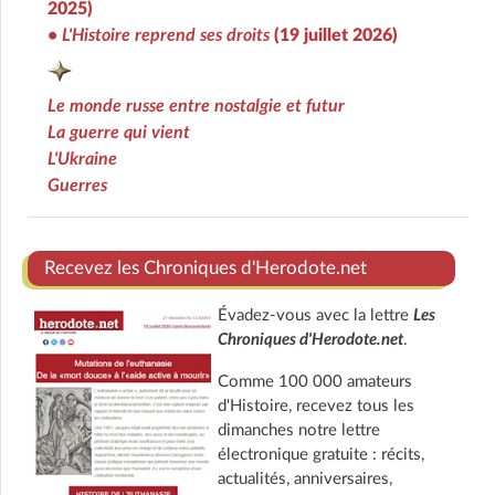
2025)
• L'Histoire reprend ses droits
(19 juillet 2026)
Le monde russe entre nostalgie et futur
La guerre qui vient
L'Ukraine
Guerres
Recevez les Chroniques d'Herodote.net
Évadez-vous avec la lettre
Les
Chroniques d'Herodote.net
.
Comme 100 000 amateurs
d'Histoire, recevez tous les
dimanches notre lettre
électronique gratuite : récits,
actualités, anniversaires,