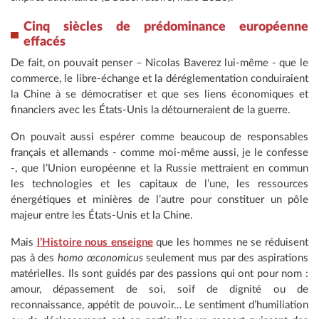
Cinq siècles de prédominance européenne
effacés
De fait, on pouvait penser – Nicolas Baverez lui-même - que le
commerce, le libre-échange et la déréglementation conduiraient
la Chine à se démocratiser et que ses liens économiques et
financiers avec les États-Unis la détourneraient de la guerre.
On pouvait aussi espérer comme beaucoup de responsables
français et allemands - comme moi-même aussi, je le confesse
-, que l’Union européenne et la Russie mettraient en commun
les technologies et les capitaux de l’une, les ressources
énergétiques et minières de l’autre pour constituer un pôle
majeur entre les États-Unis et la Chine.
Mais
l’Histoire nous enseigne
que les hommes ne se réduisent
pas à des
homo œconomicus
seulement mus par des aspirations
matérielles. Ils sont guidés par des passions qui ont pour nom :
amour, dépassement de soi, soif de dignité ou de
reconnaissance, appétit de pouvoir… Le sentiment d’humiliation