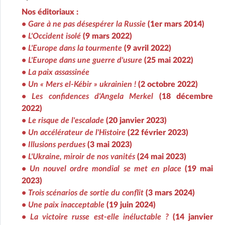
Nos éditoriaux :
• Gare à ne pas désespérer la Russie
(1er mars 2014)
• L'Occident isolé
(9 mars 2022)
• L'Europe dans la tourmente
(9 avril 2022)
• L'Europe dans une guerre d'usure
(25 mai 2022)
• La paix assassinée
• Un « Mers el-Kébir » ukrainien !
(2 octobre 2022)
• Les confidences d'Angela Merkel
(18 décembre
2022)
• Le risque de l'escalade
(20 janvier 2023)
• Un accélérateur de l'Histoire
(22 février 2023)
• Illusions perdues
(3 mai 2023)
• L'Ukraine, miroir de nos vanités
(24 mai 2023)
• Un nouvel ordre mondial se met en place
(19 mai
2023)
• Trois scénarios de sortie du conflit
(3 mars 2024)
• Une paix inacceptable
(19 juin 2024)
• La victoire russe est-elle inéluctable ?
(14 janvier