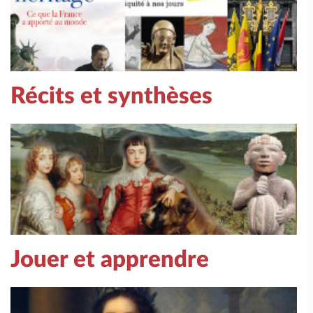
Récits et synthèses
Jouer et apprendre