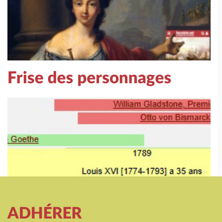
Frise des personnages
ADHÉRER