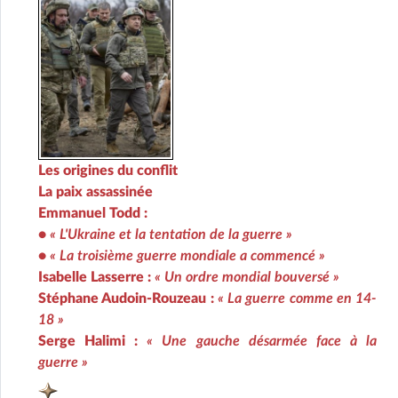
Les origines du conflit
La paix assassinée
Emmanuel Todd :
•
« L'Ukraine et la tentation de la guerre »
•
« La troisième guerre mondiale a commencé »
Isabelle Lasserre :
« Un ordre mondial bouversé »
Stéphane Audoin-Rouzeau :
« La guerre comme en 14-
18 »
Serge Halimi :
« Une gauche désarmée face à la
guerre »