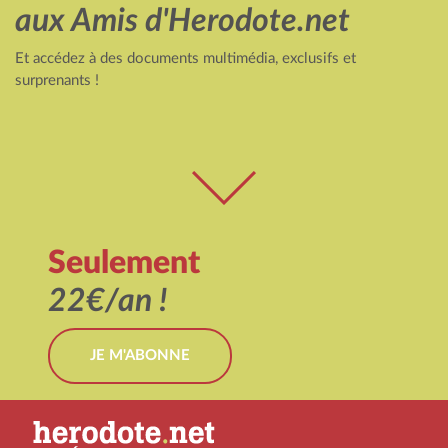
aux Amis d'Herodote.net
Et accédez à des documents multimédia, exclusifs et
surprenants !
Seulement
22€/an !
JE M'ABONNE