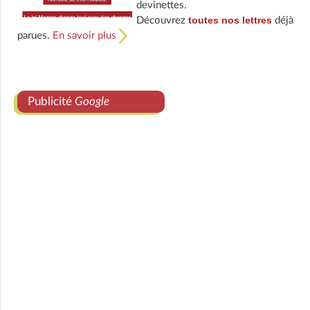
devinettes.
toutes nos lettres
Découvrez
déjà
parues.
En savoir plus
Publicité
Google