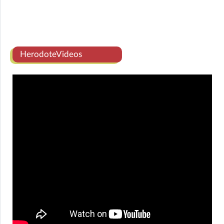
HerodoteVideos