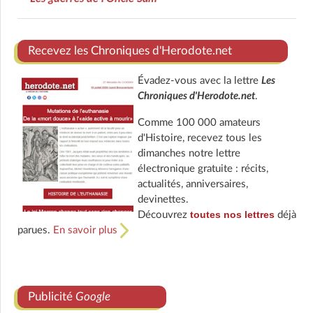
Recevez les Chroniques d'Herodote.net
Évadez-vous avec la lettre
Les
Chroniques d'Herodote.net
.
Comme 100 000 amateurs
d'Histoire, recevez tous les
dimanches notre lettre
électronique gratuite : récits,
actualités, anniversaires,
devinettes.
toutes nos lettres
Découvrez
déjà
parues.
En savoir plus
Publicité
Google