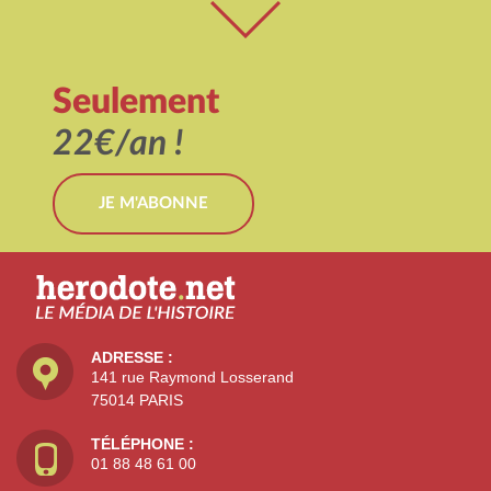
Seulement
22€/an !
JE M'ABONNE
ADRESSE :
141 rue Raymond Losserand
75014 PARIS
TÉLÉPHONE :
01 88 48 61 00