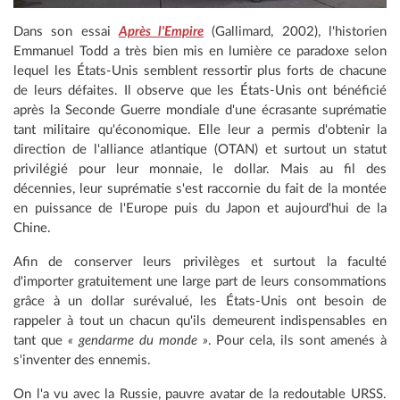
Dans son essai
Après l'Empire
(Gallimard, 2002), l'historien
Emmanuel Todd a très bien mis en lumière ce paradoxe selon
lequel les États-Unis semblent ressortir plus forts de chacune
de leurs défaites. Il observe que les États-Unis ont bénéficié
après la Seconde Guerre mondiale d'une écrasante suprématie
tant militaire qu'économique. Elle leur a permis d'obtenir la
direction de l'alliance atlantique (OTAN) et surtout un statut
privilégié pour leur monnaie, le dollar. Mais au fil des
décennies, leur suprématie s'est raccornie du fait de la montée
en puissance de l'Europe puis du Japon et aujourd'hui de la
Chine.
Afin de conserver leurs privilèges et surtout la faculté
d'importer gratuitement une large part de leurs consommations
grâce à un dollar surévalué, les États-Unis ont besoin de
rappeler à tout un chacun qu'ils demeurent indispensables en
tant que
« gendarme du monde »
. Pour cela, ils sont amenés à
s'inventer des ennemis.
On l'a vu avec la Russie, pauvre avatar de la redoutable URSS.