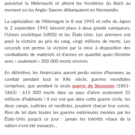
pulvérisé la
Wehrmacht
et atteint les frontières du
Reich
au
moment où les Anglo-Saxons débarquaient en Normandie.
La capitulation de l'Allemagne le 8 mai 1945 et celle du Japon
le 2 septembre 1945 laissent place à deux grands vainqueurs,
l'Union soviétique (URSS) et les États-Unis. Les premiers ont
payé la victoire au prix du sang, vingt millions de morts. Les
seconds ont permis la victoire par la mise à disposition des
combattants de matériels et d'armes en quantité quasi-illimitée
avec
« seulement »
300 000 morts environ.
En définitive, les Américains auront perdu moins d'hommes au
combat pendant tout le XXe siècle, guerres mondiales
comprises, que pendant la seule
guerre de Sécession
(1861-
1865) : 615 000 morts dans un pays d'alors seulement 31
millions d'habitants ! Il est vrai que dans cette guerre civile, les
deux camps, sudistes et nordistes, jouaient chacun leur survie.
Rien de tel dans toutes les guerres extérieures menées par les
États-Unis jusqu'à ce jour : jamais les intérêts vitaux de la
nation n'ont été menacés...