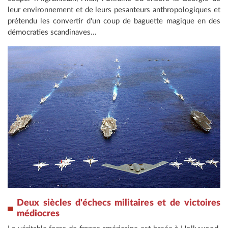
leur environnement et de leurs pesanteurs anthropologiques et
prétendu les convertir d'un coup de baguette magique en des
démocraties scandinaves...
Deux siècles d'échecs militaires et de victoires
médiocres