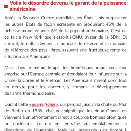
Voilà le désordre devenu le garant de la puissance
américaine
Après la Seconde Guerre mondiale, les États-Unis surpassent
les autres États de façon écrasante en produisant 45% de la
richesse mondiale avec 6% de la population humaine. C'est de
ce fait à New York que s'établit l'ONU, avatar de la SDN. Et
surtout, le dollar devient la monnaie de réserve et la monnaie
de référence des pays libres, assurant une fructueuse rente de
situation aux Américains.
Mais dans le même temps, les Soviétiques imposaient leur
emprise sur l'Europe centrale et étendaient leur influence sur la
Chine, la Corée et le Vietnam. Les Américains mirent donc tout
en oeuvre pour les contenir, y compris le développement
de l'arme thermonucléaire.
Durant cette
« guerre froide »
, qui perdura jusqu'à la chute du Mur
de Berlin en 1989, chacun craignit que les deux Grands en
viennent à un affrontement direct à coup de bombes atomiques
ou nucléaires, ce qui eut entraîné vraisemblablement la
disparition de l'humanité. Mais les intéressés s'en tinrent à