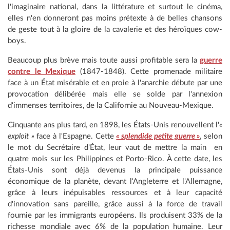
l'imaginaire national, dans la littérature et surtout le cinéma,
elles n'en donneront pas moins prétexte à de belles chansons
de geste tout à la gloire de la cavalerie et des héroïques cow-
boys.
Beaucoup plus brève mais toute aussi profitable sera la
guerre
contre le Mexique
(1847-1848). Cette promenade militaire
face à un État misérable et en proie à l'anarchie débute par une
provocation délibérée mais elle se solde par l'annexion
d'immenses territoires, de la Californie au Nouveau-Mexique.
Cinquante ans plus tard, en 1898, les États-Unis renouvellent l'
«
exploit »
face à l'Espagne. Cette
« splendide petite guerre »
, selon
le mot du Secrétaire d'État, leur vaut de mettre la main en
quatre mois sur les Philippines et Porto-Rico. À cette date, les
États-Unis sont déjà devenus la principale puissance
économique de la planète, devant l'Angleterre et l'Allemagne,
grâce à leurs inépuisables ressources et à leur capacité
d'innovation sans pareille, grâce aussi à la force de travail
fournie par les immigrants européens. Ils produisent 33% de la
richesse mondiale avec 6% de la population humaine. Leur