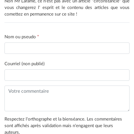
Non Mr Laramé, ce n'est pas avec un article "circonstancié" que
vous changerez l' esprit et le contenu des articles que vous
comettez en permanence sur ce site !
Nom ou pseudo
*
Courriel (non publié)
Respectez l'orthographe et la bienséance. Les commentaires
sont affichés après validation mais n'engagent que leurs
auteurs.