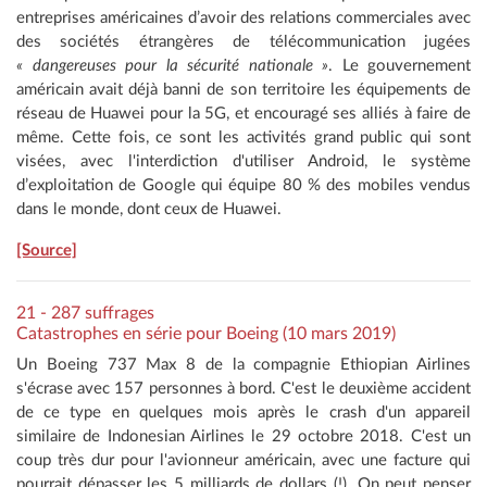
entreprises américaines d’avoir des relations commerciales avec
des sociétés étrangères de télécommunication jugées
« dangereuses pour la sécurité nationale »
. Le gouvernement
américain avait déjà banni de son territoire les équipements de
réseau de Huawei pour la 5G, et encouragé ses alliés à faire de
même. Cette fois, ce sont les activités grand public qui sont
visées, avec l'interdiction d'utiliser Android, le système
d’exploitation de Google qui équipe 80 % des mobiles vendus
dans le monde, dont ceux de Huawei.
[Source]
21 - 287 suffrages
Catastrophes en série pour Boeing (10 mars 2019)
Un Boeing 737 Max 8 de la compagnie Ethiopian Airlines
s'écrase avec 157 personnes à bord. C'est le deuxième accident
de ce type en quelques mois après le crash d'un appareil
similaire de Indonesian Airlines le 29 octobre 2018. C'est un
coup très dur pour l'avionneur américain, avec une facture qui
pourrait dépasser les 5 milliards de dollars (!). On peut penser