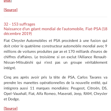
plus
]
[Source]
32 - 153 suffrages
Naissance d'un géant mondial de l'automobile, Fiat-PSA (18
décembre 2019)
Fiat Chrysler Automobiles et PSA procèdent à une fusion qui
doit créer le quatrième constructeur automobile mondial avec 9
millions de voitures produites par an et 170 milliards d'euros de
chiffres d'affaires. Le troisième si on exclut l'Alliance Renault-
Nissan-Mitsubishi qui n'est pas un groupe véritablement
intégré.
Cinq ans après avoir pris la tête de PSA, Carlos Tavares va
prendre les manettes opérationnelles de la nouvelle entité, qui
intègrera aussi 11 marques mondiales: Peugeot, Citroën, DS,
Opel-Vauxhall, Fiat, Alfa Romeo, Maserati, Jeep, RAM, Chrysler
et Dodge.
[Source]