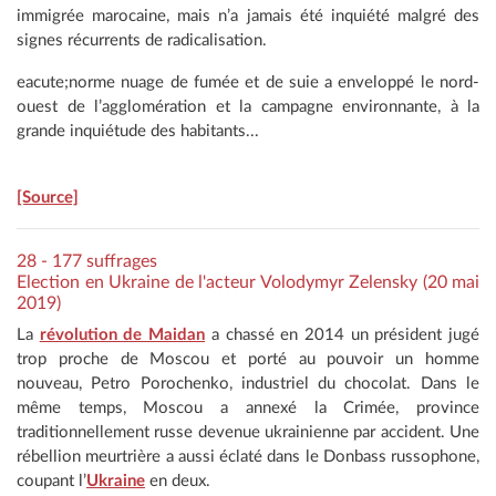
immigrée marocaine, mais n’a jamais été inquiété malgré des
signes récurrents de radicalisation.
eacute;norme nuage de fumée et de suie a enveloppé le nord-
ouest de l’agglomération et la campagne environnante, à la
grande inquiétude des habitants...
[Source]
28 - 177 suffrages
Election en Ukraine de l'acteur Volodymyr Zelensky (20 mai
2019)
La
révolution de Maidan
a chassé en 2014 un président jugé
trop proche de Moscou et porté au pouvoir un homme
nouveau, Petro Porochenko, industriel du chocolat. Dans le
même temps, Moscou a annexé la Crimée, province
traditionnellement russe devenue ukrainienne par accident. Une
rébellion meurtrière a aussi éclaté dans le Donbass russophone,
coupant l’
Ukraine
en deux.