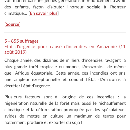
voit monter dans les jeunes générations le renoncement à avoir
des enfants, façon d’ajouter l’horreur sociale à l’horreur
climatique... [
En savoir plus
]
[Source]
5 - 855 suffrages
Etat d'urgence pour cause d'incendies en Amazonie (11
août 2019)
Chaque année, des dizaines de milliers d'incendies ravagent la
plus grande forêt tropicale du monde, l'Amazonie… de même
que l’Afrique équatoriale. Cette année, ces incendies ont pris
une ampleur exceptionnelle et conduit l’État d’Amazonas à
décréter l’état d’urgence.
Plusieurs facteurs sont à l’origine de ces incendies : la
régénération naturelle de la forêt mais aussi le réchauffement
climatique et la déforestation provoquée par des spéculateurs
avides de mettre en culture un maximum de terres pour
notamment produire et exporter du soja !