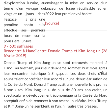
d’exploration lunaire, au
envisagent la mise en service d’un
terme d’un voyage de
lanceur de fusée réutilisable et en
vingt-et-un jours dans
2022 leur premier vol habité…
l’espace. Il a pris une
[Source]
première photo puis
effectué ses premiers
tours de roues sur la
poussière lunaire.
9 - 600 suffrages
Rencontre à Hanoï entre Donald Trump et Kim Jong-un (26
février 2019)
Donald Trump et Kim Jong-un se sont retrouvés mercredi à
Hanoï, au Vietnam, pour leur deuxième sommet, huit mois après
leur rencontre historique à Singapour. Les deux chefs d'État
souhaitaient concrétiser leur accord sur une dénucléarisation de
la Corée du Nord. Donald Trump avait une nouvelle fois promis
à son « ami Kim Jong-un », de plus de 30 ans son cadet, un
spectaculaire développement économique si la Corée du Nord
acceptait enfin de renoncer à son arsenal nucléaire. Mais Trump
et Kim Jong-un ne semblent, ni l'un, ni l'autre très pressés.