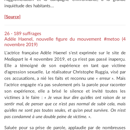
inquiétude des habitants...
[Source]
26 - 189 suffrages
Adèle Haenel, nouvelle figure du mouvement #metoo (4
novembre 2019)
L'actrice française Adèle Haenel s'est exprimée sur le site de
Mediapart
le 4 novembre 2019, et ça n'est pas passé inaperçu.
Elle a témoigné de son expérience en tant que victime
d'agression sexuelle. Le réalisateur Christophe Ruggia, visé par
ces accusations, a nié les faits et reconnu une
« erreur »
. Mais
l'actrice engagée n'a pas seulement pris la parole pour raconter
son expérience, elle a brisé le silence et invité toutes les
victimes à le faire :
« Je veux leur dire qu’elles ont raison de se
sentir mal, de penser que ce n’est pas normal de subir cela, mais
qu’elles ne sont pas toutes seules, et qu’on peut survivre. On n’est
pas condamné à une double peine de victime. »
.
Saluée pour sa prise de parole, applaudie par de nombreuses