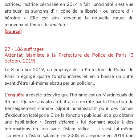
actrices, l'actrice césarisée en 2014 a fait l'unanimité s'est vue
attribuer les surnoms d' « icône de la liberté » ou encore d' «
héroïne ». Elle est ainsi devenue la nouvelle figure du
mouvement féministe
#metoo
.
[Source]
27 - 186 suffrages
Attentat islamiste à la Préfecture de Police de Paris (3
octobre 2019)
Le 3 octobre 2019, un employé de la Préfecture de Police de
Paris a égorgé quatre fonctionnaires et en a blessé un autre
avant d’être lui-même abattu par un policier...
L’
enquête
a révélé très vite que l’homme est un Martiniquais de
45 ans. Quinze ans plus tôt, il a été recruté par la Direction du
Renseignement comme adjoint administratif pour des tâches
d’exécution (catégorie C de la fonction publique) et a pu obtenir
une habilitation
« Secret défense »
lui donnant accès à des
informations en lien avec l’islam radical. Il s’est lui-même
converti à l’islam salafiste en 2008 et a épousé en 2014 une