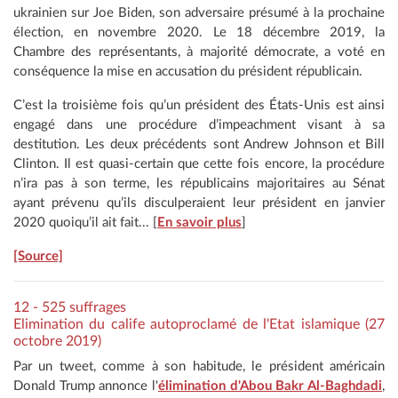
ukrainien sur Joe Biden, son adversaire présumé à la prochaine
élection, en novembre 2020. Le 18 décembre 2019, la
Chambre des représentants, à majorité démocrate, a voté en
conséquence la mise en accusation du président républicain.
C’est la troisième fois qu’un président des États-Unis est ainsi
engagé dans une procédure d’impeachment visant à sa
destitution. Les deux précédents sont Andrew Johnson et Bill
Clinton. Il est quasi-certain que cette fois encore, la procédure
n’ira pas à son terme, les républicains majoritaires au Sénat
ayant prévenu qu’ils disculperaient leur président en janvier
2020 quoiqu’il ait fait... [
En savoir plus
]
[Source]
12 - 525 suffrages
Elimination du calife autoproclamé de l'Etat islamique (27
octobre 2019)
Par un tweet, comme à son habitude, le président américain
Donald Trump annonce l'
élimination d'Abou Bakr Al-Baghdadi
,