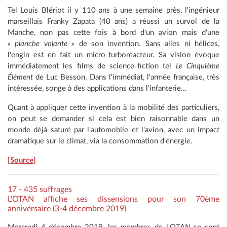
Tel Louis Blériot il y 110 ans à une semaine près, l'ingénieur
marseillais Franky Zapata (40 ans) a réussi un survol de la
Manche, non pas cette fois à bord d'un avion mais d'une
« planche volante »
de son invention. Sans ailes ni hélices,
l'engin est en fait un micro-turboréacteur. Sa vision évoque
immédiatement les films de science-fiction tel
Le Cinquième
Élément
de Luc Besson. Dans l'immédiat, l'armée française, très
intéressée, songe à des applications dans l'infanterie...
Quant à appliquer cette invention à la mobilité des particuliers,
on peut se demander si cela est bien raisonnable dans un
monde déjà saturé par l'automobile et l'avion, avec un impact
dramatique sur le climat, via la consommation d'énergie.
[Source]
17 - 435 suffrages
L'OTAN affiche ses dissensions pour son 70ème
anniversaire (3-4 décembre 2019)