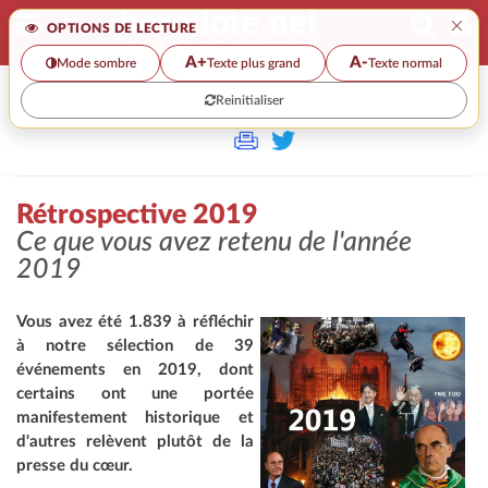
×
OPTIONS DE LECTURE
A+
A-
Mode sombre
Texte plus grand
Texte normal
Reinitialiser
>>
RÉTROSPECTIVE 2019
Rétrospective 2019
Ce que vous avez retenu de l'année
2019
Vous
avez été 1.839 à réfléchir
à notre sélection de 39
événements en 2019, dont
certains ont une portée
manifestement historique et
d'autres relèvent plutôt de la
presse du cœur.