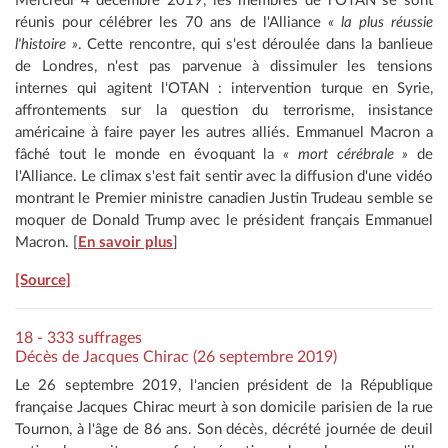
Mercredi 4 décembre 2019, les membres de l'OTAN se sont
réunis pour célébrer les 70 ans de l'Alliance
« la plus réussie
l'histoire »
. Cette rencontre, qui s'est déroulée dans la banlieue
de Londres, n'est pas parvenue à dissimuler les tensions
internes qui agitent l'OTAN : intervention turque en Syrie,
affrontements sur la question du terrorisme, insistance
américaine à faire payer les autres alliés. Emmanuel Macron a
fâché tout le monde en évoquant la
« mort cérébrale »
de
l'Alliance. Le climax s'est fait sentir avec la diffusion d'une vidéo
montrant le Premier ministre canadien Justin Trudeau semble se
moquer de Donald Trump avec le président français Emmanuel
Macron. [
En savoir plus
]
[Source]
18 - 333 suffrages
Décès de Jacques Chirac (26 septembre 2019)
Le 26 septembre 2019, l'ancien président de la République
française Jacques Chirac meurt à son domicile parisien de la rue
Tournon, à l'âge de 86 ans. Son décès, décrété journée de deuil