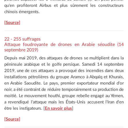
qu'en profiteront Airbus et plus sûrement les constructeurs
chinois émergents.
[Source]
22 - 255 suffrages
Attaque foudroyante de drones en Arabie séoudite (14
septembre 2019)
Depuis mai 2019, des attaques de drones se multiplient dans la
péninsule arabique et le golfe persique. Samedi 14 septembre
2019, une de ces attaques a provoqué des incendies dans deux
installations pétrolières du groupe Aramco à Abqaïq et Khurais,
en Arabie Saoudite. Le pays, premier exportateur mondial d'or
noir, a été contraint de réduire temporairement sa production de
moitié. Le mouvement houthi, groupe rebelle engagé au Yémen,
a revendiqué l'attaque mais les États-Unis accusent l'Iran d'en
être les instigateurs. [
En savoir plus
]
[Source]