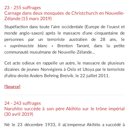
23 - 255 suffrages
Carnage dans deux mosquées de Christchurch en Nouvelle-
Zélande (15 mars 2019)
Stupéfaction dans toute l'aire occidentale (Europe de l'ouest et
monde anglo-saxon) après le massacre d'une cinquantaine de
personnes par un terroriste australien de 28 ans, le
« suprémaciste blanc »
Brenton Tarrant, dans la petite
communauté musulmane de Nouvelle-Zélande...
Cet acte odieux en rappelle un autre, le massacre de plusieurs
dizaines de jeunes Norvégiens à Oslo et Utoya par le terroriste
d'ultra-droite Anders Behring Breivik, le 22 juillet 2011.
[Source]
24 - 243 suffrages
Naruhito succède à son père Akihito sur le trône impérial
(30 avril 2019)
Né le 23 décembre 1933, il a
L'empereur Akihito a succédé à