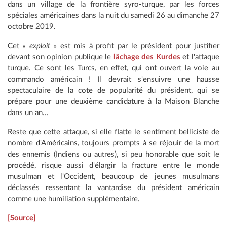
dans un village de la frontière syro-turque, par les forces
spéciales américaines dans la nuit du samedi 26 au dimanche 27
octobre 2019.
Cet
« exploit »
est mis à profit par le président pour justifier
devant son opinion publique le
lâchage des Kurdes
et l'attaque
turque. Ce sont les Turcs, en effet, qui ont ouvert la voie au
commando américain ! Il devrait s'ensuivre une hausse
spectaculaire de la cote de popularité du président, qui se
prépare pour une deuxième candidature à la Maison Blanche
dans un an...
Reste que cette attaque, si elle flatte le sentiment belliciste de
nombre d'Américains, toujours prompts à se réjouir de la mort
des ennemis (Indiens ou autres), si peu honorable que soit le
procédé, risque aussi d'élargir la fracture entre le monde
musulman et l'Occident, beaucoup de jeunes musulmans
déclassés ressentant la vantardise du président américain
comme une humiliation supplémentaire.
[Source]