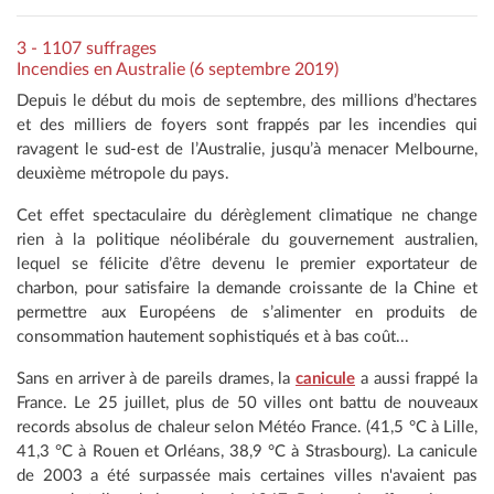
3 - 1107 suffrages
Incendies en Australie (6 septembre 2019)
Depuis le début du mois de septembre, des millions d’hectares
et des milliers de foyers sont frappés par les incendies qui
ravagent le sud-est de l’Australie, jusqu’à menacer Melbourne,
deuxième métropole du pays.
Cet effet spectaculaire du dérèglement climatique ne change
rien à la politique néolibérale du gouvernement australien,
lequel se félicite d’être devenu le premier exportateur de
charbon, pour satisfaire la demande croissante de la Chine et
permettre aux Européens de s’alimenter en produits de
consommation hautement sophistiqués et à bas coût...
Sans en arriver à de pareils drames, la
canicule
a aussi frappé la
France. Le 25 juillet, plus de 50 villes ont battu de nouveaux
records absolus de chaleur selon Météo France. (41,5 °C à Lille,
41,3 °C à Rouen et Orléans, 38,9 °C à Strasbourg). La canicule
de 2003 a été surpassée mais certaines villes n'avaient pas