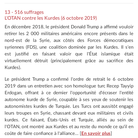
13 - 516 suffrages
L'OTAN contre les Kurdes (6 octobre 2019)
En décembre 2018, le président Donald Trump a affirmé vouloir
retirer les 2 000 militaires américains encore présents dans le
nord-est de la Syrie, aux côtés des Forces démocratiques
syriennes (FDS), une coalition dominée par les Kurdes. Il s'en
est justifié en faisant valoir que l'État islamique était
virtuellement détruit (principalement grâce au sacrifice des
Kurdes).
Le président Trump a confirmé l'ordre de retrait le 6 octobre
2019 dans un entretien avec son homologue turc Recep Tayyip
Erdogan, offrant à ce dernier l'opportunité d'écraser l'entité
autonome kurde de Syrie, coupable à ses yeux de soutenir les
autonomistes kurdes de Turquie. Les Turcs ont aussitôt engagé
leurs troupes en Syrie, chassant devant eux militaires et civils
kurdes. Ce faisant, États-Unis et Turquie, alliés au sein de
l'OTAN, ont montré aux Kurdes et au reste du monde ce qu'il en
coûte de faire confiance à l'alliance... [
En savoir plus
]