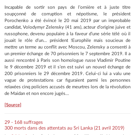
Incapable de sortir son pays de l’ornière et à juste titre
soupçonné de corruption et népotisme, le président
Porochenko a été évincé le 20 mai 2019 par un improbable
candidat, Volodymyr Zelensky (41 ans), acteur d’origine juive et
russophone, devenu populaire à la faveur d’une série télé où il
jouait le rôle d’un… président !Europhile mais soucieux de
mettre un terme au conflit avec Moscou, Zelensky a consenti à
un premier échange de 70 prisonniers le 7 septembre 2019. Il a
aussi rencontré à Paris son homologue russe Vladimir Poutine
le 9 décembre 2019 et il s’en est suivi un nouvel échange de
200 prisonniers le 29 décembre 2019. Celui-ci lui a valu une
vague de protestations car figuraient parmi les personnes
relaxées cinq policiers accusés de meurtres lors de la révolution
de Maidan et non encore jugés...
[Source]
29 - 168 suffrages
300 morts dans des attentats au Sri Lanka (21 avril 2019)