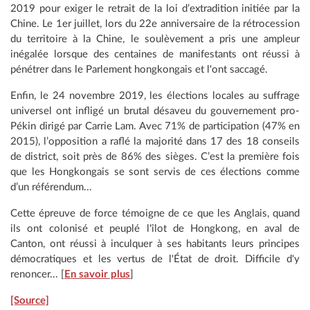
2019 pour exiger le retrait de la loi d’extradition initiée par la
Chine. Le 1er juillet, lors du 22e anniversaire de la rétrocession
du territoire à la Chine, le soulèvement a pris une ampleur
inégalée lorsque des centaines de manifestants ont réussi à
pénétrer dans le Parlement hongkongais et l'ont saccagé.
Enfin, le 24 novembre 2019, les élections locales au suffrage
universel ont infligé un brutal désaveu du gouvernement pro-
Pékin dirigé par Carrie Lam. Avec 71% de participation (47% en
2015), l’opposition a raflé la majorité dans 17 des 18 conseils
de district, soit près de 86% des sièges. C’est la première fois
que les Hongkongais se sont servis de ces élections comme
d’un référendum...
Cette épreuve de force témoigne de ce que les Anglais, quand
ils ont colonisé et peuplé l'îlot de Hongkong, en aval de
Canton, ont réussi à inculquer à ses habitants leurs principes
démocratiques et les vertus de l'État de droit. Difficile d'y
renoncer... [
En savoir plus
]
[Source]