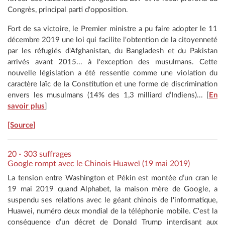
Congrès, principal parti d'opposition.
Fort de sa victoire, le Premier ministre a pu faire adopter le 11
décembre 2019 une loi qui facilite l'obtention de la citoyenneté
par les réfugiés d'Afghanistan, du Bangladesh et du Pakistan
arrivés avant 2015... à l'exception des musulmans. Cette
nouvelle législation a été ressentie comme une violation du
caractère laïc de la Constitution et une forme de discrimination
envers les musulmans (14% des 1,3 milliard d’Indiens)... [
En
savoir plus
]
[Source]
20 - 303 suffrages
Google rompt avec le Chinois Huaweï (19 mai 2019)
La tension entre Washington et Pékin est montée d’un cran le
19 mai 2019 quand Alphabet, la maison mère de Google, a
suspendu ses relations avec le géant chinois de l'informatique,
Huawei, numéro deux mondial de la téléphonie mobile. C'est la
conséquence d’un décret de Donald Trump interdisant aux