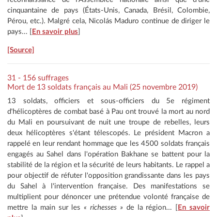
cinquantaine de pays (États-Unis, Canada, Brésil, Colombie,
Pérou, etc.). Malgré cela, Nicolás Maduro continue de diriger le
pays... [
En savoir plus
]
[Source]
31 - 156 suffrages
Mort de 13 soldats français au Mali (25 novembre 2019)
13 soldats, officiers et sous-officiers du 5e régiment
d'hélicoptères de combat basé à Pau ont trouvé la mort au nord
du Mali en poursuivant de nuit une troupe de rebelles, leurs
deux hélicoptères s'étant télescopés. Le président Macron a
rappelé en leur rendant hommage que les 4500 soldats français
engagés au Sahel dans l'opération Bakhane se battent pour la
stabilité de la région et la sécurité de leurs habitants. Le rappel a
pour objectif de réfuter l'opposition grandissante dans les pays
du Sahel à l'intervention française. Des manifestations se
multiplient pour dénoncer une prétendue volonté française de
mettre la main sur les
« richesses »
de la région... [
En savoir