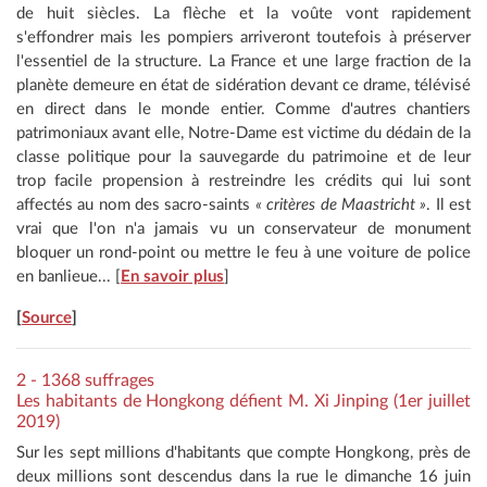
de huit siècles. La flèche et la voûte vont rapidement
s'effondrer mais les pompiers arriveront toutefois à préserver
l'essentiel de la structure. La France et une large fraction de la
planète demeure en état de sidération devant ce drame, télévisé
en direct dans le monde entier. Comme d'autres chantiers
patrimoniaux avant elle, Notre-Dame est victime du dédain de la
classe politique pour la sauvegarde du patrimoine et de leur
trop facile propension à restreindre les crédits qui lui sont
affectés au nom des sacro-saints
« critères de Maastricht »
. Il est
vrai que l'on n'a jamais vu un conservateur de monument
bloquer un rond-point ou mettre le feu à une voiture de police
en banlieue... [
En savoir plus
]
[
Source
]
2 - 1368 suffrages
Les habitants de Hongkong défient M. Xi Jinping (1er juillet
2019)
Sur les sept millions d'habitants que compte Hongkong, près de
deux millions sont descendus dans la rue le dimanche 16 juin