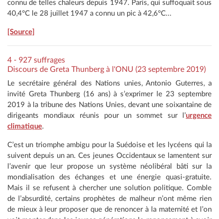
connu de telles chaleurs depuis 1947. Paris, qui suffoquait sous
40,4°C le 28 juillet 1947 a connu un pic à 42,6°C...
[Source]
4 - 927 suffrages
Discours de Greta Thunberg à l'ONU (23 septembre 2019)
Le secrétaire général des Nations unies, Antonio Guterres, a
invité Greta Thunberg (16 ans) à s’exprimer le 23 septembre
2019 à la tribune des Nations Unies, devant une soixantaine de
dirigeants mondiaux réunis pour un sommet sur l’
urgence
climatique
.
C’est un triomphe ambigu pour la Suédoise et les lycéens qui la
suivent depuis un an. Ces jeunes Occidentaux se lamentent sur
l’avenir que leur propose un système néolibéral bâti sur la
mondialisation des échanges et une énergie quasi-gratuite.
Mais il se refusent à chercher une solution politique. Comble
de l’absurdité, certains prophètes de malheur n’ont même rien
de mieux à leur proposer que de renoncer à la maternité et l’on