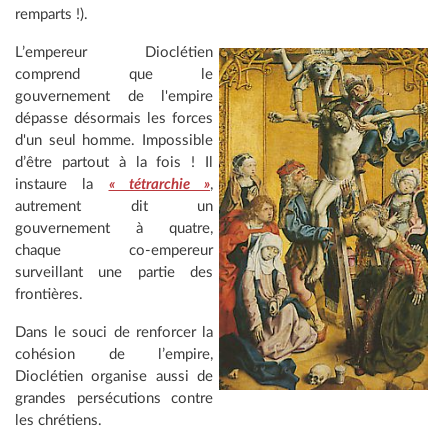
remparts !).
L’empereur Dioclétien
comprend que le
gouvernement de l'empire
dépasse désormais les forces
d'un seul homme. Impossible
d’être partout à la fois ! Il
instaure la
« tétrarchie »
,
autrement dit un
gouvernement à quatre,
chaque co-empereur
surveillant une partie des
frontières.
Dans le souci de renforcer la
cohésion de l’empire,
Dioclétien organise aussi de
grandes persécutions contre
les chrétiens.