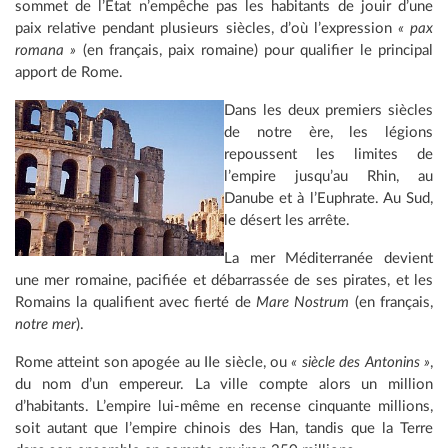
sommet de l’État n’empêche pas les habitants de jouir d’une
paix relative pendant plusieurs siècles, d’où l’expression
« pax
romana »
(en français, paix romaine) pour qualifier le principal
apport de Rome.
Dans les deux premiers siècles
de notre ère, les légions
repoussent les limites de
l’empire jusqu’au Rhin, au
Danube et à l’Euphrate. Au Sud,
le désert les arrête.
La mer Méditerranée devient
une mer romaine, pacifiée et débarrassée de ses pirates, et les
Romains la qualifient avec fierté de
Mare Nostrum
(en français,
notre mer
).
Rome atteint son apogée au IIe siècle, ou
« siècle des Antonins »
,
du nom d’un empereur. La ville compte alors un million
d’habitants. L’empire lui-même en recense cinquante millions,
soit autant que l’empire chinois des Han, tandis que la Terre