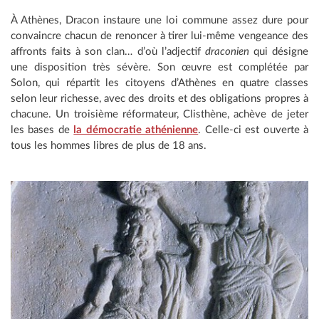
À Athènes, Dracon instaure une loi commune assez dure pour
convaincre chacun de renoncer à tirer lui-même vengeance des
affronts faits à son clan… d’où l’adjectif
draconien
qui désigne
une disposition très sévère. Son œuvre est complétée par
Solon, qui répartit les citoyens d’Athènes en quatre classes
selon leur richesse, avec des droits et des obligations propres à
chacune. Un troisième réformateur, Clisthène, achève de jeter
les bases de
la démocratie athénienne
. Celle-ci est ouverte à
tous les hommes libres de plus de 18 ans.