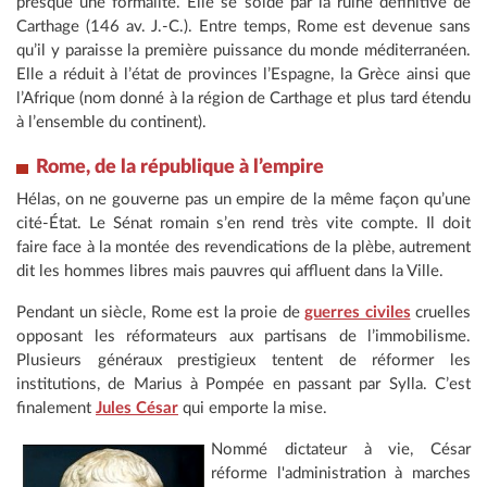
presque une formalité. Elle se solde par la ruine définitive de
Carthage (146 av. J.-C.). Entre temps, Rome est devenue sans
qu’il y paraisse la première puissance du monde méditerranéen.
Elle a réduit à l’état de provinces l’Espagne, la Grèce ainsi que
l’Afrique (nom donné à la région de Carthage et plus tard étendu
à l’ensemble du continent).
Rome, de la république à l’empire
Hélas, on ne gouverne pas un empire de la même façon qu’une
cité-État. Le Sénat romain s’en rend très vite compte. Il doit
faire face à la montée des revendications de la plèbe, autrement
dit les hommes libres mais pauvres qui affluent dans la Ville.
Pendant un siècle, Rome est la proie de
guerres civiles
cruelles
opposant les réformateurs aux partisans de l’immobilisme.
Plusieurs généraux prestigieux tentent de réformer les
institutions, de Marius à Pompée en passant par Sylla. C’est
finalement
Jules César
qui emporte la mise.
Nommé dictateur à vie, César
réforme l'administration à marches