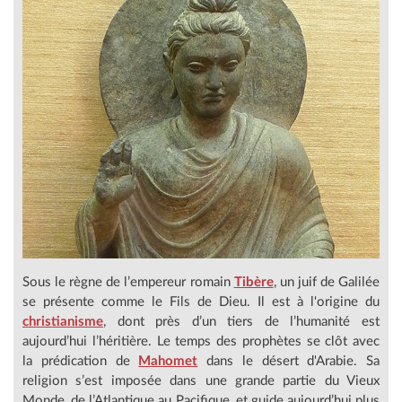
Sous le règne de l’empereur romain
Tibère
, un juif de Galilée
se présente comme le Fils de Dieu. Il est à l'origine du
christianisme
, dont près d’un tiers de l’humanité est
aujourd’hui l’héritière. Le temps des prophètes se clôt avec
la prédication de
Mahomet
dans le désert d'Arabie. Sa
religion s’est imposée dans une grande partie du Vieux
Monde, de l’Atlantique au Pacifique, et guide aujourd’hui plus