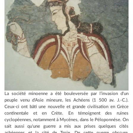
La société minoenne a été bouleversée par l’invasion d'un
peuple venu d'Asie mineure, les Achéens (1 500 av. J.-C.).
Ceux-ci ont bâti une nouvelle et grande civilisation en Grèce
continentale et en Crète. En témoignent des ruines
cyclopéennes, notamment à Mycènes, dans le Péloponnèse. On
sait aussi qu'une guerre a mis aux prises quelques cités
achéennes et la cité de Troie. De cette guerre obscure,