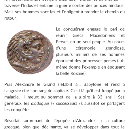
traverse l’Indus et entame la guerre contre des princes hindous.
Mais ses hommes sont las et l’obligent à prendre le chemin du
retour.
Le conquérant engage le pari de
réunir Grecs, Macédoniens et
Perses en un seul peuple. Au cours
d’une cérémonie grandiose,
plusieurs milliers de ses hommes
épousent des princesses perses (lui-
même donne l’exemple en épousant
la belle Roxane).
Puis Alexandre le Grand s’établit à… Babylone et rend à
l’auguste cité son rang de capitale. C’est là qu’il est frappé par la
maladie. Il meurt au sommet de la gloire à 33 ans ! Ses
généraux, les
diadoques
(
« successeurs »
), aussitôt se partagent
les conquêtes.
Résultat surprenant de l’épopée d’Alexandre : la culture
grecque, bien que déclinante, va se développer dans tout le