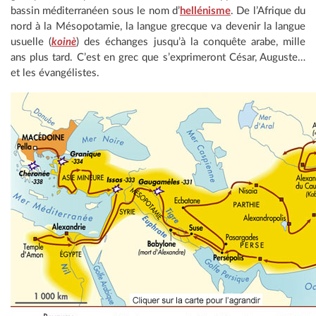
bassin méditerranéen sous le nom d’
hellénisme
. De l’Afrique du
nord à la Mésopotamie, la langue grecque va devenir la langue
usuelle (
koinè
) des échanges jusqu’à la conquête arabe, mille
ans plus tard. C’est en grec que s’exprimeront César, Auguste…
et les évangélistes.