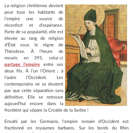
La religion chrétienne devient
pour tous les habitants de
l’empire une source de
réconfort et d’espérance.
Forte de sa popularité, elle est
élevée au rang de religion
d’État sous le règne de
Théodose. À l’heure de
mourir, en 395, celui-ci
partage l’empire
entre ses
deux fils. À l’un l’Orient ; à
l’autre l’Occident. Les
contemporains ne se doutent
pas que cette séparation sera
définitive. Elle se retrouve
aujourd’hui encore dans la
frontière qui sépare la Croatie de la Serbie !
Envahi par les Germains, l’empire romain d’Occident est
fractionné en royaumes barbares. Sur les bords du Rhin