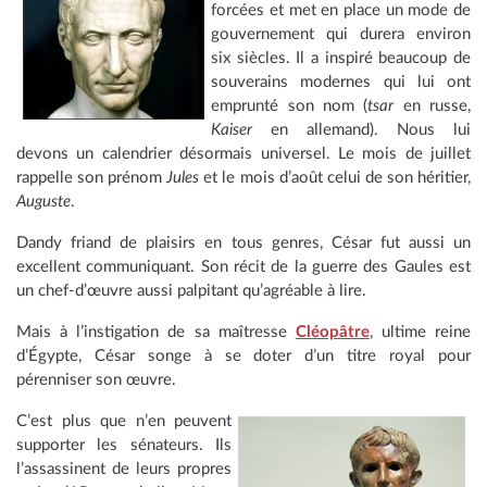
forcées et met en place un mode de
gouvernement qui durera environ
six siècles. Il a inspiré beaucoup de
souverains modernes qui lui ont
emprunté son nom (
tsar
en russe,
Kaiser
en allemand). Nous lui
devons un calendrier désormais universel. Le mois de juillet
rappelle son prénom
Jules
et le mois d’août celui de son héritier,
Auguste
.
Dandy friand de plaisirs en tous genres, César fut aussi un
excellent communiquant. Son récit de la guerre des Gaules est
un chef-d’œuvre aussi palpitant qu’agréable à lire.
Mais à l’instigation de sa maîtresse
Cléopâtre
, ultime reine
d’Égypte, César songe à se doter d’un titre royal pour
pérenniser son œuvre.
C’est plus que n’en peuvent
supporter les sénateurs. Ils
l’assassinent de leurs propres