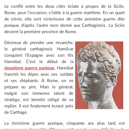
Le conflit entre les deux cités éclate à propos de la Sicile.
Rome, pour l’occasion, s’initie à la guerre maritime. En un quart
de siècle, elle sort victorieuse de cette première guerre dite
punique
, d’après l’autre nom donné aux Carthaginois. La Sicile
devient la première province de Rome.
Désireux de prendre une revanche,
le général carthaginois Hamilcar
conquiert l’Espagne avec son fils
Hannibal. C’est le début de la
deuxième guerre punique
. Hannibal
franchit les Alpes avec ses soldats
et ses éléphants. À Rome, on se
prépare au pire. Mais le général,
malgré son immense talent de
stratège, est bientôt obligé de se
replier. Il est finalement écrasé près
de Carthage.
La troisième guerre punique, cinquante ans plus tard, est