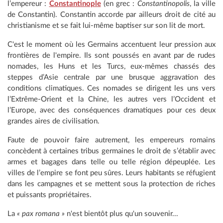
l’empereur :
Constantinople
(en grec :
Constantinopolis
, la ville
de Constantin). Constantin accorde par ailleurs droit de cité au
christianisme et se fait lui-même baptiser sur son lit de mort.
C'est le moment où les Germains accentuent leur pression aux
frontières de l'empire. Ils sont poussés en avant par de rudes
nomades, les Huns et les Turcs, eux-mêmes chassés des
steppes d’Asie centrale par une brusque aggravation des
conditions climatiques. Ces nomades se dirigent les uns vers
l’Extrême-Orient et la Chine, les autres vers l’Occident et
l’Europe, avec des conséquences dramatiques pour ces deux
grandes aires de civilisation.
Faute de pouvoir faire autrement, les empereurs romains
concèdent à certaines tribus germaines le droit de s’établir avec
armes et bagages dans telle ou telle région dépeuplée. Les
villes de l’empire se font peu sûres. Leurs habitants se réfugient
dans les campagnes et se mettent sous la protection de riches
et puissants propriétaires.
La
« pax romana »
n'est bientôt plus qu'un souvenir...