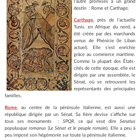
l’autre promises à un grand
destin : Rome et Carthage.
Carthage
, près de l’actuelle
Tunis, en Afrique du nord, a
été créée par des marchands
venus de Phénicie (le Liban
actuel). Elle s’est enrichie
grâce au commerce maritime.
Comme la plupart des États-
cités de cette époque, elle est
dirigée par une assemblée, le
Sénat, où se retrouvent les
représentants des principales
familles.
Rome
, au centre de la péninsule italienne, est aussi une
république dirigée par un Sénat. Sa fière devise s’affiche sur
tous ses monuments :
SPQR
, ce qui veut dire
Senatus
populusque romanus
(
Le Sénat et le peuple romain
). Elle a peu à
peu imposé son hégémonie sur toute la péninsule italienne.