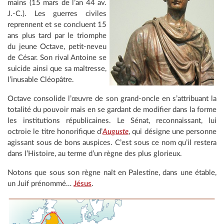
mains (15 mars de l’an 44 av.
J.-C.). Les guerres civiles
reprennent et se concluent 15
ans plus tard par le triomphe
du jeune Octave, petit-neveu
de César. Son rival Antoine se
suicide ainsi que sa maîtresse,
l’inusable Cléopâtre.
Octave consolide l’œuvre de son grand-oncle en s’attribuant la
totalité du pouvoir mais en se gardant de modifier dans la forme
les institutions républicaines. Le Sénat, reconnaissant, lui
octroie le titre honorifique d’
Auguste
, qui désigne une personne
agissant sous de bons auspices. C’est sous ce nom qu’il restera
dans l’Histoire, au terme d’un règne des plus glorieux.
Notons que sous son règne naît en Palestine, dans une étable,
un Juif prénommé…
Jésus
.