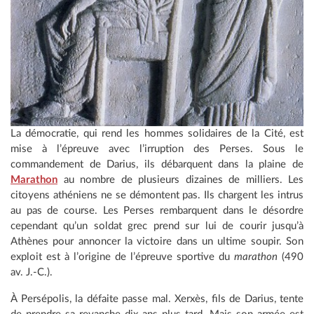
La démocratie, qui rend les hommes solidaires de la Cité, est
mise à l’épreuve avec l’irruption des Perses. Sous le
commandement de Darius, ils débarquent dans la plaine de
Marathon
au nombre de plusieurs dizaines de milliers. Les
citoyens athéniens ne se démontent pas. Ils chargent les intrus
au pas de course. Les Perses rembarquent dans le désordre
cependant qu’un soldat grec prend sur lui de courir jusqu’à
Athènes pour annoncer la victoire dans un ultime soupir. Son
exploit est à l’origine de l’épreuve sportive du
marathon
(490
av. J.-C.).
À Persépolis, la défaite passe mal. Xerxès, fils de Darius, tente