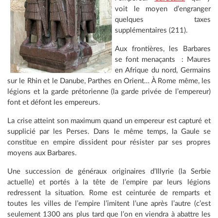
voit le moyen d’engranger
quelques taxes
supplémentaires (211).
Aux frontières, les Barbares
se font menaçants : Maures
en Afrique du nord, Germains
sur le Rhin et le Danube, Parthes en Orient… À Rome même, les
légions et la garde prétorienne (la garde privée de l’empereur)
font et défont les empereurs.
La crise atteint son maximum quand un empereur est capturé et
supplicié par les Perses. Dans le même temps, la Gaule se
constitue en empire dissident pour résister par ses propres
moyens aux Barbares.
Une succession de généraux originaires d’Illyrie (la Serbie
actuelle) et portés à la tête de l’empire par leurs légions
redressent la situation. Rome est ceinturée de remparts et
toutes les villes de l’empire l’imitent l’une après l’autre (c’est
seulement 1300 ans plus tard que l’on en viendra à abattre les