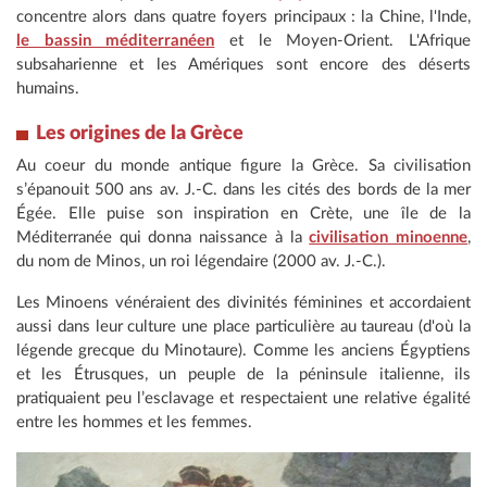
concentre alors dans quatre foyers principaux : la Chine, l'Inde,
le bassin méditerranéen
et le Moyen-Orient. L'Afrique
subsaharienne et les Amériques sont encore des déserts
humains.
Les origines de la Grèce
Au coeur du monde antique figure la Grèce. Sa civilisation
s’épanouit 500 ans av. J.-C. dans les cités des bords de la mer
Égée. Elle puise son inspiration en Crète, une île de la
Méditerranée qui donna naissance à la
civilisation minoenne
,
du nom de Minos, un roi légendaire (2000 av. J.-C.).
Les Minoens vénéraient des divinités féminines et accordaient
aussi dans leur culture une place particulière au taureau (d'où la
légende grecque du Minotaure). Comme les anciens Égyptiens
et les Étrusques, un peuple de la péninsule italienne, ils
pratiquaient peu l’esclavage et respectaient une relative égalité
entre les hommes et les femmes.