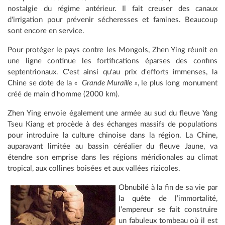
nostalgie du régime antérieur. Il fait creuser des canaux
d'irrigation pour prévenir sécheresses et famines. Beaucoup
sont encore en service.
Pour protéger le pays contre les Mongols, Zhen Ying réunit en
une ligne continue les fortifications éparses des confins
septentrionaux. C'est ainsi qu'au prix d'efforts immenses, la
Chine se dote de la
« Grande Muraille »
, le plus long monument
créé de main d'homme (2000 km).
Zhen Ying envoie également une armée au sud du fleuve Yang
Tseu Kiang et procède à des échanges massifs de populations
pour introduire la culture chinoise dans la région. La Chine,
auparavant limitée au bassin céréalier du fleuve Jaune, va
étendre son emprise dans les régions méridionales au climat
tropical, aux collines boisées et aux vallées rizicoles.
Obnubilé à la fin de sa vie par
la quête de l’immortalité,
l’empereur se fait construire
un fabuleux tombeau où il est