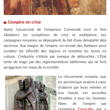
L’empire en crise
Après l’assassinat de l’empereur Commode (voir le film
Gladiator
), les symptômes de crise se multiplient. Les
campagnes romaines se dépeuplent du fait d’une dénatalité déjà
ancienne. Aux marges de l’empire, on recrute des Barbares pour
combler les effectifs des légions et remettre les terres en
culture. L’industrie s’étiole par manque de débouchés. L’État
tente de réagir par des réglementations tatillonnes qui ne font
qu’aggraver les maux de la société.
La citoyenneté romaine, que
les provinciaux avaient à cœur
d’obtenir par leurs mérites et
leur travail, est accordée
d’emblée à tous les hommes
libres de l’empire par
l’empereur
Caracalla
qui y