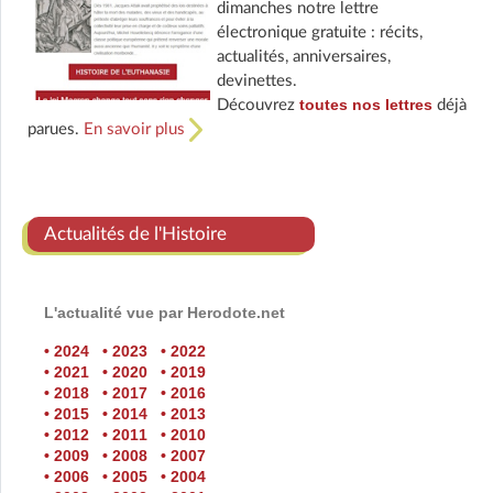
dimanches notre lettre
électronique gratuite : récits,
actualités, anniversaires,
devinettes.
toutes nos lettres
Découvrez
déjà
parues.
En savoir plus
Actualités de l'Histoire
L'actualité vue par Herodote.net
• 2024
• 2023
• 2022
• 2021
• 2020
• 2019
• 2018
• 2017
• 2016
• 2015
• 2014
• 2013
• 2012
• 2011
• 2010
• 2009
• 2008
• 2007
• 2006
• 2005
• 2004