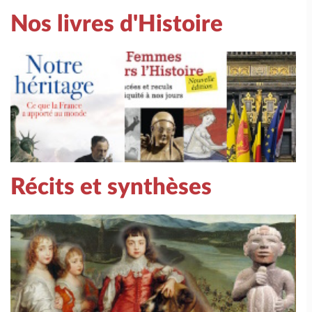
Nos livres d'Histoire
Récits et synthèses