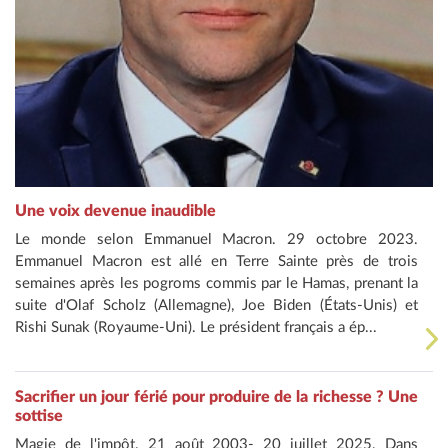
Une voix devenue inaudible
Le monde selon Emmanuel Macron. 29 octobre 2023.
Emmanuel Macron est allé en Terre Sainte près de trois
semaines après les pogroms commis par le Hamas, prenant la
suite d'Olaf Scholz (Allemagne), Joe Biden (États-Unis) et
Rishi Sunak (Royaume-Uni). Le président français a ép...
Sacrifier un jour férié pour produire de la richesse ? Une
sottise
Magie de l'impôt. 21 août 2003- 20 juillet 2025. Dans