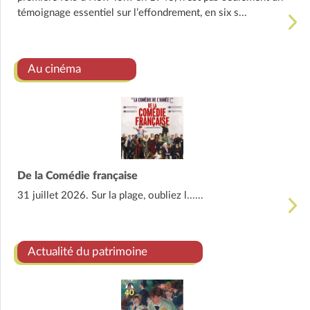
témoignage essentiel sur l’effondrement, en six s...
Au cinéma
De la Comédie française
31 juillet 2026. Sur la plage, oubliez l......
Actualité du patrimoine