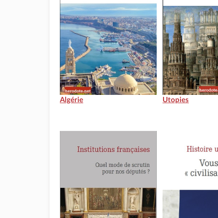
Algérie
Utopies