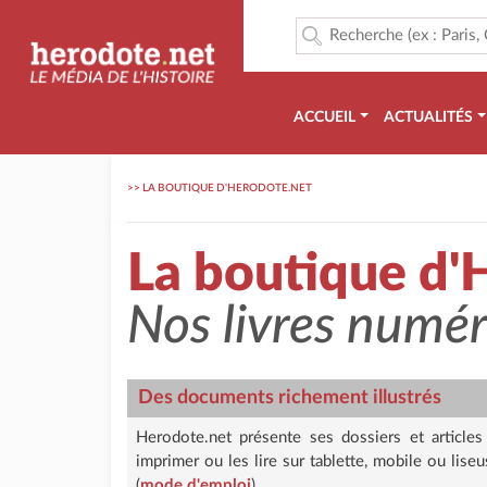
ACCUEIL
ACTUALITÉS
>>
LA BOUTIQUE D'HERODOTE.NET
La boutique d'
Nos livres numé
Des documents richement illustrés
Herodote.net présente ses dossiers et article
imprimer ou les lire sur tablette, mobile ou lis
(
mode d'emploi
)...