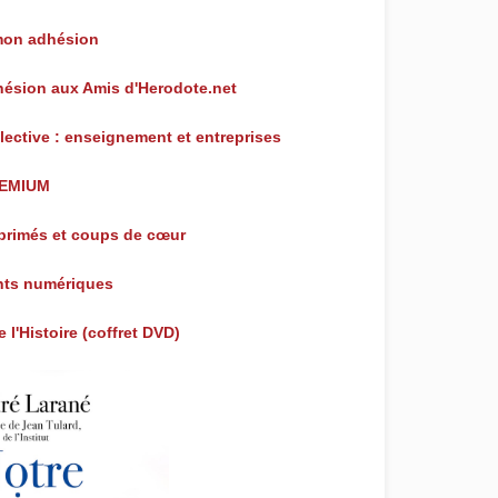
mon adhésion
dhésion aux Amis d'Herodote.net
lective : enseignement et entreprises
REMIUM
mprimés et coups de cœur
ts numériques
 l'Histoire (coffret DVD)