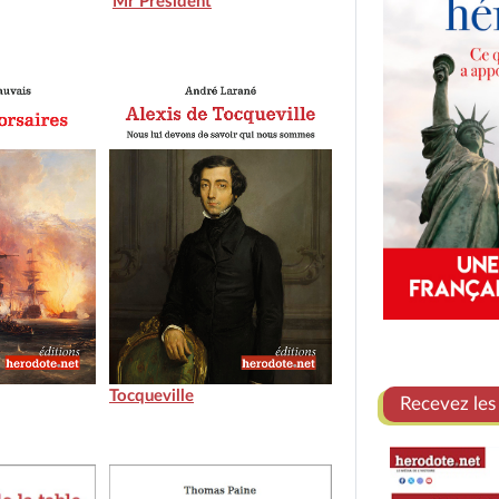
Mr President
Tocqueville
Recevez les