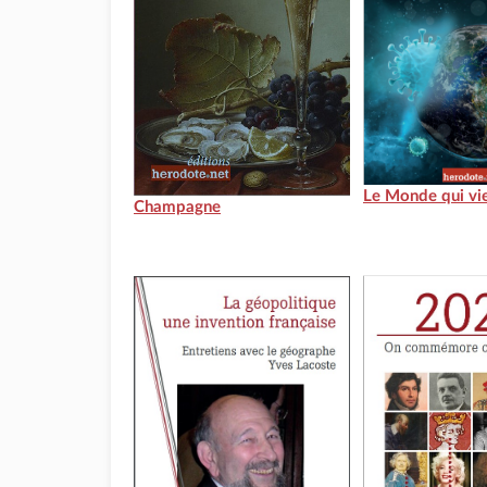
Le Monde qui vi
Champagne