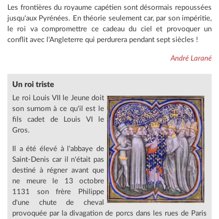
Les frontières du royaume capétien sont désormais repoussées
jusqu'aux Pyrénées. En théorie seulement car, par son impéritie,
le roi va compromettre ce cadeau du ciel et provoquer un
conflit avec l'Angleterre qui perdurera pendant sept siècles !
André Larané
Un
roi triste
Le roi Louis VII le Jeune doit
son surnom à ce qu'il est le
fils cadet de Louis VI le
Gros.
Il a été élevé à l'abbaye de
Saint-Denis car il n'était pas
destiné à régner avant que
ne meure le 13 octobre
1131 son frère Philippe
d'une chute de cheval
provoquée par la divagation de porcs dans les rues de Paris