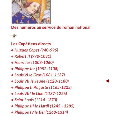
Des numéros au service du roman national
Les Capétiens directs
•
Hugues Capet (940-996)
• Robert II (970-1031)
• Henri Ier (1008-1060)
• Philippe Ier (1052-1108)
• Louis VI le Gros (1081-1137)
• Louis VII le Jeune (1120-1180)
• Philippe II Auguste (1165-1223)
• Louis VIII le Lion (1187-1226)
• Saint Louis (1214-1270)
• Philippe III le Hardi (1245 - 1285)
• Philippe IV le Bel (1268-1314)