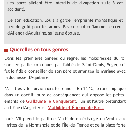
(les porcs allaient être interdits de divagation suite à cet
accident).
De son éducation, Louis a gardé l'empreinte monastique et
peu de goût pour les armes. Pas de quoi enflammer le cœur
d'Aliénor d'Aquitaine, sa jeune épouse.
Querelles en tous genres
Dans les premières années du règne, les maladresses du roi
sont en partie contenues par l'abbé de Saint-Denis, Suger, qui
fut le fidèle conseiller de son père et arrangea le mariage avec
la duchesse d'Aquitaine.
Mais très vite surviennent les ennuis. En 1140, le roi s'implique
dans un conflit lourd de conséquences qui oppose les petits-
enfants de
Guillaume le Conquérant
, l'un et l'autre prétendant
au trône d'Angleterre :
Mathilde et Étienne de Blois
.
Louis VII prend le parti de Mathilde en échange du Vexin, aux
limites de la Normandie et de l'Île-de-France et de la place forte