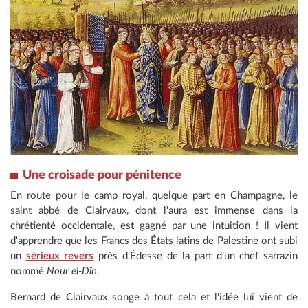
Une croisade pour pénitence
En route pour le camp royal, quelque part en Champagne, le
saint abbé de Clairvaux, dont l'aura est immense dans la
chrétienté occidentale, est gagné par une intuition ! Il vient
d'apprendre que les Francs des États latins de Palestine ont subi
un
sérieux revers
près d'Édesse de la part d'un chef sarrazin
nommé
Nour el-Dîn
.
Bernard de Clairvaux songe à tout cela et l'idée lui vient de