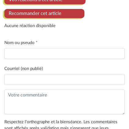
Recommander cet article
Aucune réaction disponible
Nom ou pseudo
*
Courriel (non publié)
Respectez l'orthographe et la bienséance. Les commentaires
sont affichés après validation mais n'engagent que leurs