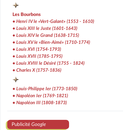
Les Bourbons
• Henri IV le «Vert-Galant» (1553 - 1610)
• Louis XIII le Juste (1601-1643)
• Louis XIV le Grand (1638-1715)
• Louis XV le «Bien-Aimé» (1710-1774)
• Louis XVI (1754-1793)
• Louis XVII (1785-1795)
• Louis XVIII le Désiré (1755 - 1824)
• Charles X (1757-1836)
• Louis-Philippe Ier (1773-1850)
• Napoléon Ier (1769-1821)
• Napoléon III (1808-1873)
Publicité
Google