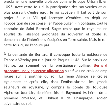
proclamer une nouvelle croisade comme le pape Urbain II, en
1095, avec cette fois-ci la participation des souverains et du
plus puissant d'entre eux : le roi capétien. Il fait part de son
projet à Louis VII qui l'accepte d'emblée, en dépit de
l'opposition de son conseiller, l'abbé Suger. Fin politique, tout le
contraire de Saint Bernard, Suger craint que le royaume ne
souffre de l'absence prolongée du souverain et doute au
demeurant de l'intérêt des équipées en Terre sainte. Mais le roi,
cette fois-ci, ne l'écoute pas.
À la demande de Bernard, il convoque toute la noblesse de
France à Vézelay pour le jour de Pâques 1146. Sur le parvis de
l'église, au sommet de la prestigieuse colline,
Bernard
prononce une vigoureuse allocution
puis fixe une croix de drap
rouge sur la poitrine du roi. La reine Aliénor se croise
également et après elle, dans l'enthousiasme, les grands
seigneurs du royaume, y compris le comte de Toulouse
Alphonse Jourdain, deuxième fils de Raymond IV, héros de la
première croisade, et Thibaut II de Champagne, ancien
adversaire du roi.