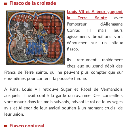
Fiasco de la croisade
Louis VII et Aliénor gagnent
la Terre Sainte
avec
l'empereur d'Allemagne
Conrad III mais leurs
agissements brouillons vont
déboucher sur un piteux
fiasco.
Ils retournent rapidement
chez eux au grand dépit des
Francs de Terre sainte, qui ne peuvent plus compter que sur
eux-mêmes pour contenir la poussée turque.
À Paris, Louis VII retrouve Suger et Raoul de Vermandois
auxquels il avait confié la garde du royaume. Ces conseillers
vont mourir dans les mois suivants, privant le roi de leurs sages
avis et Aliénor de leur amical soutien à un moment crucial de
leur union.
Fiasco conjugal