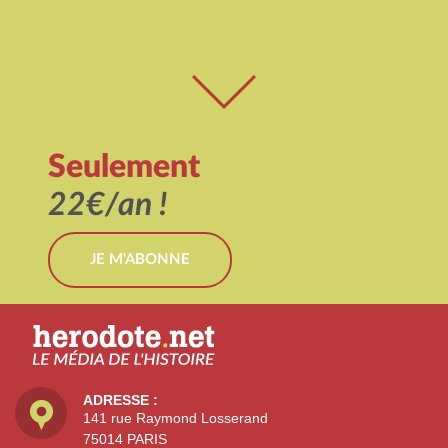
Seulement
22€/an !
JE M'ABONNE
ADRESSE :
141 rue Raymond Losserand
75014 PARIS