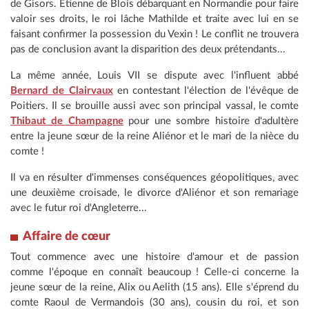
de Gisors. Étienne de Blois débarquant en Normandie pour faire
valoir ses droits, le roi lâche Mathilde et traite avec lui en se
faisant confirmer la possession du Vexin ! Le conflit ne trouvera
pas de conclusion avant la disparition des deux prétendants...
La même année, Louis VII se dispute avec l'influent abbé
Bernard de Clairvaux
en contestant l'élection de l'évêque de
Poitiers. Il se brouille aussi avec son principal vassal, le comte
Thibaut de Champagne
pour une sombre histoire d'adultère
entre la jeune sœur de la reine Aliénor et le mari de la nièce du
comte !
Il va en résulter d'immenses conséquences géopolitiques, avec
une deuxième croisade, le divorce d'Aliénor et son remariage
avec le futur roi d'Angleterre...
Affaire
de cœur
Tout commence avec une histoire d'amour et de passion
comme l'époque en connaît beaucoup ! Celle-ci concerne la
jeune sœur de la reine, Alix ou Aelith (15 ans). Elle s'éprend du
comte Raoul de Vermandois (30 ans), cousin du roi, et son