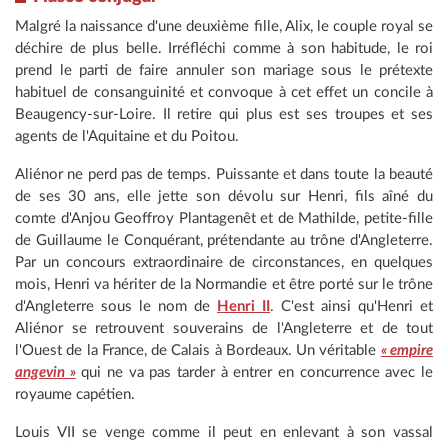
Malgré la naissance d'une deuxième fille, Alix, le couple royal se
déchire de plus belle. Irréfléchi comme à son habitude, le roi
prend le parti de faire annuler son mariage sous le prétexte
habituel de consanguinité et convoque à cet effet un concile à
Beaugency-sur-Loire. Il retire qui plus est ses troupes et ses
agents de l'Aquitaine et du Poitou.
Aliénor ne perd pas de temps. Puissante et dans toute la beauté
de ses 30 ans, elle jette son dévolu sur Henri, fils aîné du
comte d'Anjou Geoffroy Plantagenêt et de Mathilde, petite-fille
de Guillaume le Conquérant, prétendante au trône d'Angleterre.
Par un concours extraordinaire de circonstances, en quelques
mois, Henri va hériter de la Normandie et être porté sur le trône
d'Angleterre sous le nom de
Henri II
. C'est ainsi qu'Henri et
Aliénor se retrouvent souverains de l'Angleterre et de tout
l'Ouest de la France, de Calais à Bordeaux. Un véritable
« empire
angevin »
qui ne va pas tarder à entrer en concurrence avec le
royaume capétien.
Louis VII se venge comme il peut en enlevant à son vassal