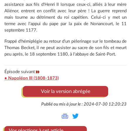
assistance aux fils d'Henri II lorsque ceux-ci, alliés à leur mère
Aliénor, entrent en conflit avec leur père ! La guerre reprend
mais tourne au détriment du roi capétien. Celui-ci y met un
terme avec l'appui du pape par la paix de Nonancourt, le 11
septembre 1177.
Frappé d'hémiplégie au retour d'un pèlerinage sur le tombeau de
Thomas Becket, il ne peut assister au sacre de son fils et meurt
peu après, le 18 septembre 1180, à l'abbaye de Saint-Port.
Épisode suivant
• Napoléon III (1808-1873)
Voir la version abrégée
Publié ou mis à jour le : 2024-07-30 12:20:23
Vos réactions à cet article