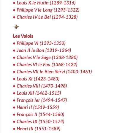
• Louis X le Hutin (1289-1316)
• Philippe V le Long (1293-1322)
• Charles IV Le Bel (1294-1328)
Les Valois
• Philippe VI (1293-1350)
• Jean II le Bon (1319-1364)
• Charles V le Sage (1338-1380)
• Charles VI le Fou (1368-1422)
• Charles VII le Bien Servi (1403-1461)
• Louis XI (1423-1483)
• Charles VIII (1470-1498)
• Louis XII (1462-1515)
• François Ier (1494-1547)
• Henri II (1519-1559)
• François II (1544-1560)
• Charles IX (1550-1574)
• Henri III (1551-1589)