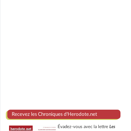
Recevez les Chroniques d'Herodote.net
Évadez-vous avec la lettre
Les