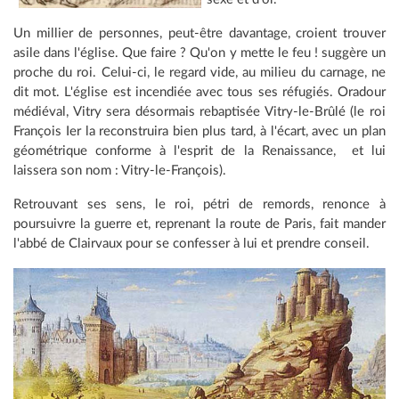
Un millier de personnes, peut-être davantage, croient trouver
asile dans l'église. Que faire ? Qu'on y mette le feu ! suggère un
proche du roi. Celui-ci, le regard vide, au milieu du carnage, ne
dit mot. L'église est incendiée avec tous ses réfugiés. Oradour
médiéval, Vitry sera désormais rebaptisée Vitry-le-Brûlé (le roi
François Ier la reconstruira bien plus tard, à l'écart, avec un plan
géométrique conforme à l'esprit de la Renaissance, et lui
laissera son nom : Vitry-le-François).
Retrouvant ses sens, le roi, pétri de remords, renonce à
poursuivre la guerre et, reprenant la route de Paris, fait mander
l'abbé de Clairvaux pour se confesser à lui et prendre conseil.