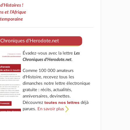
d'Histoires !
s et l'Afrique
ontemporaine
 Chroniques d'Herodote.net
Évadez-vous avec la lettre
Les
Chroniques d'Herodote.net
.
Comme 100 000 amateurs
d'Histoire, recevez tous les
dimanches notre lettre électronique
gratuite : récits, actualités,
anniversaires, devinettes.
toutes nos lettres
Découvrez
déjà
parues.
En savoir plus