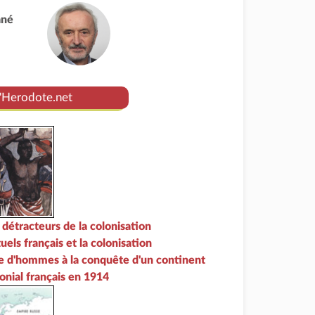
ané
d'Herodote.net
 détracteurs de la colonisation
tuels français et la colonisation
 d'hommes à la conquête d'un continent
onial français en 1914