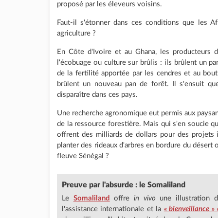
proposé par les éleveurs voisins.
Faut-il s'étonner dans ces conditions que les A
agriculture ?
En Côte d'Ivoire et au Ghana, les producteurs 
l'écobuage ou culture sur brûlis : ils brûlent un pa
de la fertilité apportée par les cendres et au bou
brûlent un nouveau pan de forêt. Il s'ensuit q
disparaître dans ces pays.
Une recherche agronomique eut permis aux paysan
de la ressource forestière. Mais qui s'en soucie qua
offrent des milliards de dollars pour des projets i
planter des rideaux d'arbres en bordure du désert o
fleuve Sénégal ?
Preuve par l'absurde : le Somaliland
Le
Somaliland
offre
in vivo
une illustration d
l'assistance internationale et la
« bienveillance »