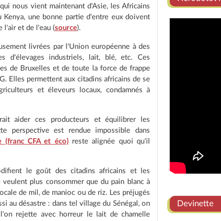
qui nous vient maintenant d'Asie, les Africains
 Kenya, une bonne partie d'entre eux doivent
l'air et de l'eau (
source
).
reusement livrées par l'Union européenne à des
s d'élevages industriels, lait, blé, etc. Ces
es de Bruxelles et de toute la force de frappe
. Elles permettent aux citadins africains de se
riculteurs et éleveurs locaux, condamnés à
ait aider ces producteurs et équilibrer les
tte perspective est rendue impossible dans
 (franc CFA et éco)
reste alignée quoi qu'il
ifient le goût des citadins africains et les
ne veulent plus consommer que du pain blanc à
ocale de mil, de manioc ou de riz. Les préjugés
Devinette
si au désastre : dans tel village du Sénégal, on
'on rejette avec horreur le lait de chamelle