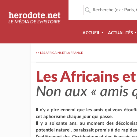
ACCUEIL
ACTUALITÉS
>>
LES AFRICAINS ET LA FRANCE
Les Africains et
Non aux
« amis 
Il n’y a pire ennemi que les amis qui vous étouffe
cet aphorisme chaque jour qui passe.
Il y a soixante ans, au moment des décolonisa
potentiel naturel, paraissait promis à de rapide
l’entêtement des Occidentaux et des Français en 