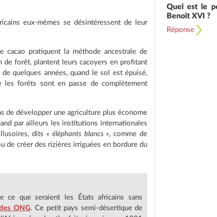
Quel est le p
Benoît XVI ?
fricains eux-mêmes se désintéressent de leur
Réponse
de cacao pratiquent la méthode ancestrale de
n de forêt, plantent leurs cacoyers en profitant
t de quelques années, quand le sol est épuisé,
ue les forêts sont en passe de complètement
s de développer une agriculture plus économe
nd par ailleurs les institutions internationales
llusoires, dits
« éléphants blancs »
, comme de
u de créer des rizières irriguées en bordure du
e ce que seraient les États africains sans
des ONG
. Ce petit pays semi-désertique de