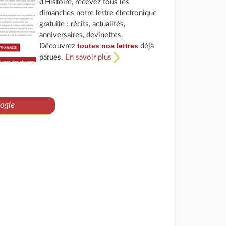
d'Histoire, recevez tous les
dimanches notre lettre électronique
gratuite : récits, actualités,
anniversaires, devinettes.
toutes nos lettres
Découvrez
déjà
parues.
En savoir plus
ogle