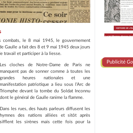
s
 des combats, le 8 mai 1945, le gouvernement
de Gaulle a fait des 8 et 9 mai 1945 deux jours
 travail et participer à la liesse.
Publicité
Go
Les cloches de Notre-Dame de Paris ne
manquent pas de sonner comme à toutes les
grandes heures nationales et une
manifestation patriotique a lieu sous l’Arc de
Triomphe devant la tombe du Soldat Inconnu
dont le général de Gaulle ranime la flamme.
Dans les rues, des hauts parleurs diffusent les
hymnes des nations alliées et sitôt après
sifflent les sirènes mais cette fois pour la