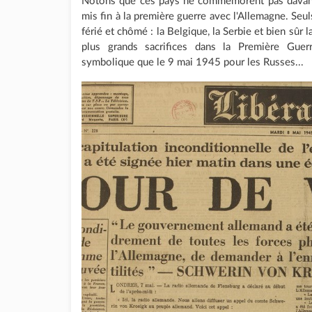
Notons que ces pays ne commémorent pas davant
mis fin à la première guerre avec l'Allemagne. Seuls
férié et chômé : la Belgique, la Serbie et bien sûr l
plus grands sacrifices dans la Première Guer
symbolique que le 9 mai 1945 pour les Russes...