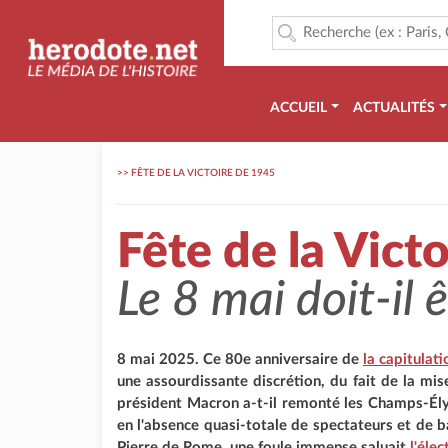
ACCUEIL
ACTUALITÉS
>>
FÊTE DE LA VICTOIRE DE 1945
Fête de la Vict
Le 8 mai doit-il 
8 mai 2025. Ce 80e anniversaire de
la capitulat
une assourdissante discrétion, du fait de la mis
président Macron a-t-il remonté les Champs-Ély
en l'absence quasi-totale de spectateurs et de b
Pierre de Rome, une foule immense saluait
l'éle