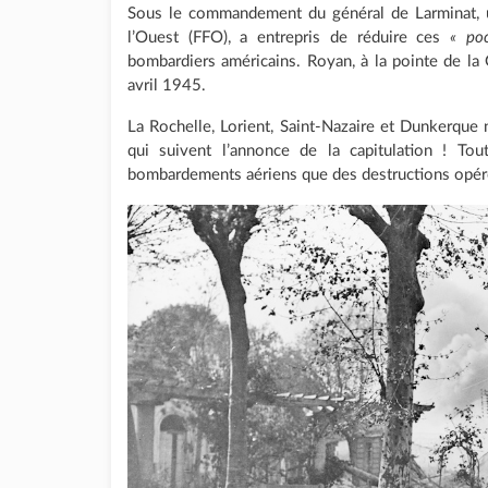
Sous le commandement du général de Larminat, u
l’Ouest (FFO), a entrepris de réduire ces
« poc
bombardiers américains. Royan, à la pointe de la G
avril 1945.
La Rochelle, Lorient, Saint-Nazaire et Dunkerque 
qui suivent l’annonce de la capitulation ! Tou
bombardements aériens que des destructions opér