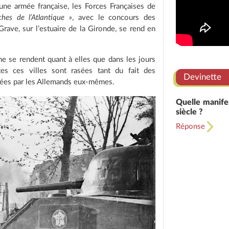
ne armée française, les Forces Françaises de
hes de l’Atlantique »
, avec le concours des
rave, sur l’estuaire de la Gironde, se rend en
ne se rendent quant à elles que dans les jours
tes ces villes sont rasées tant du fait des
Devinette
ées par les Allemands eux-mêmes.
Quelle manifes
siècle ?
Réponse