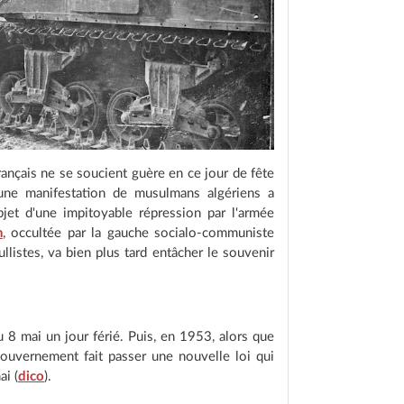
rançais ne se soucient guère en ce jour de fête
, une manifestation de musulmans algériens a
bjet d'une impitoyable répression par l'armée
n
, occultée par la gauche socialo-communiste
llistes, va bien plus tard entâcher le souvenir
du 8 mai un jour férié. Puis, en 1953, alors que
gouvernement fait passer une nouvelle loi qui
ai (
dico
).