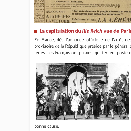
La capitulation du
IIIe Reich
vue de Pari
En France, dès l'annonce officielle de l'arrêt
provisoire de la République présidé par le général 
fériés. Les Français ont pu ainsi quitter leur poste de
bonne cause.