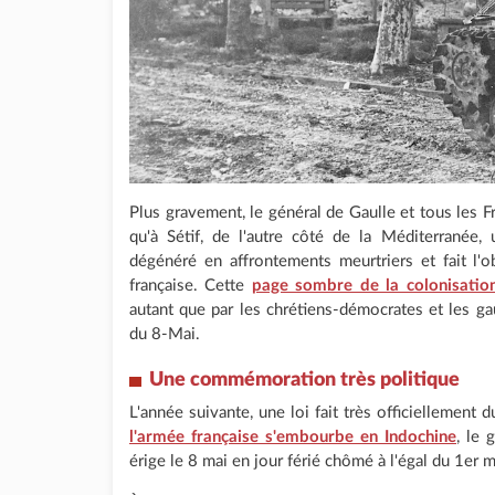
Plus gravement, le général de Gaulle et tous les F
qu'à Sétif, de l'autre côté de la Méditerranée
dégénéré en affrontements meurtriers et fait l'o
française. Cette
page sombre de la colonisatio
autant que par les chrétiens-démocrates et les gau
du 8-Mai.
Une commémoration très politique
L'année suivante, une loi fait très officiellement 
l'armée française s'embourbe en Indochine
, le 
érige le 8 mai en jour férié chômé à l'égal du 1er m