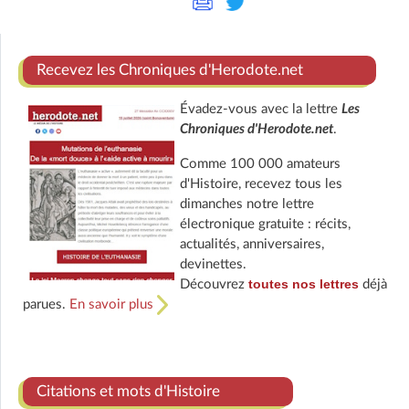
Recevez les Chroniques d'Herodote.net
Évadez-vous avec la lettre
Les
Chroniques d'Herodote.net
.
Comme 100 000 amateurs
d'Histoire, recevez tous les
dimanches notre lettre
électronique gratuite : récits,
actualités, anniversaires,
devinettes.
toutes nos lettres
Découvrez
déjà
parues.
En savoir plus
Citations et mots d'Histoire