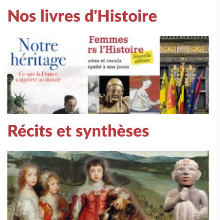
Nos livres d'Histoire
Récits et synthèses