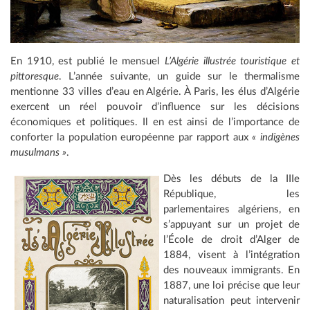
En 1910, est publié le mensuel
L’Algérie illustrée touristique et
pittoresque
. L’année suivante, un guide sur le thermalisme
mentionne 33 villes d’eau en Algérie. À Paris, les élus d’Algérie
exercent un réel pouvoir d’influence sur les décisions
économiques et politiques. Il en est ainsi de l’importance de
conforter la population européenne par rapport aux
« indigènes
musulmans »
.
Dès les débuts de la IIIe
République, les
parlementaires algériens, en
s’appuyant sur un projet de
l’École de droit d’Alger de
1884, visent à l’intégration
des nouveaux immigrants. En
1887, une loi précise que leur
naturalisation peut intervenir