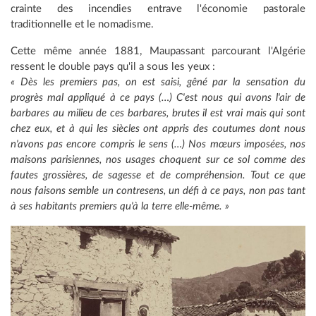
crainte des incendies entrave l'économie pastorale
traditionnelle et le nomadisme.
Cette même année 1881, Maupassant parcourant l'Algérie
ressent le double pays qu'il a sous les yeux :
« Dès les premiers pas, on est saisi, gêné par la sensation du
progrès mal appliqué à ce pays (…) C'est nous qui avons l'air de
barbares au milieu de ces barbares, brutes il est vrai mais qui sont
chez eux, et à qui les siècles ont appris des coutumes dont nous
n'avons pas encore compris le sens (…) Nos mœurs imposées, nos
maisons parisiennes, nos usages choquent sur ce sol comme des
fautes grossières, de sagesse et de compréhension. Tout ce que
nous faisons semble un contresens, un défi à ce pays, non pas tant
à ses habitants premiers qu'à la terre elle-même. »