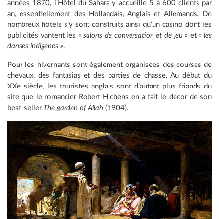
années 1870, l'Hôtel du Sahara y accueille 5 à 600 clients par
an, essentiellement des Hollandais, Anglais et Allemands. De
nombreux hôtels s’y sont construits ainsi qu’un casino dont les
publicités vantent les
« salons de conversation et de jeu »
et
« les
danses indigènes »
.
Pour les hivernants sont également organisées des courses de
chevaux, des fantasias et des parties de chasse. Au début du
XXe siècle, les touristes anglais sont d’autant plus friands du
site que le romancier Robert Hichens en a fait le décor de son
best-seller
The garden of Allah
(1904).