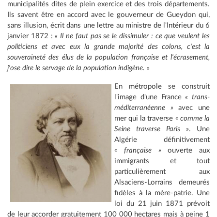
municipalités dites de plein exercice et des trois départements.
Ils savent être en accord avec le gouverneur de Gueydon qui,
sans illusion, écrit dans une lettre au ministre de l'Intérieur du 6
janvier 1872 :
« Il ne faut pas se le dissimuler : ce que veulent les
politiciens et avec eux la grande majorité des colons, c'est la
souveraineté des élus de la population française et l'écrasement,
j'ose dire le servage de la population indigène. »
En métropole se construit
l'image d'une France
« trans-
méditerranéenne »
avec une
mer qui la traverse
« comme la
Seine traverse Paris »
. Une
Algérie définitivement
« française »
ouverte aux
immigrants et tout
particulièrement aux
Alsaciens-Lorrains demeurés
fidèles à la mère-patrie. Une
loi du 21 juin 1871 prévoit
de leur accorder gratuitement 100 000 hectares mais à peine 1