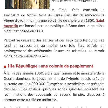
nous et pour les Musulmans »
.
À Oran, s'est construit le
sanctuaire de Notre-Dame de Santa-Cruz afin de remercier la
Vierge d'avoir mis fin à une épidémie de choléra en 1850.
Saint
Augustin
est honoré par une basilique à Bône dont la première
pierre est posée en 1881.
Partout se dressent des églises et des lieux de culte où l'on se
rend en procession, au moins une fois l'an, parfois en
prolongement de cérémonies issues et adaptées du terroir
d'origine d'au-delà de la mer.
IIIe République : une colonie de peuplement
À la fin des années 1860, alors que l'armée et le ministère de la
Guerre dominent le gouvernement de l'Algérie depuis près de
quarante ans, les 200 000 Européens essentiellement présents
dans les villes et dans quelques zones agricoles écoutent les
récriminations des opposants au Second Empire, disposés à
secouer cette tutelle en uniforme.