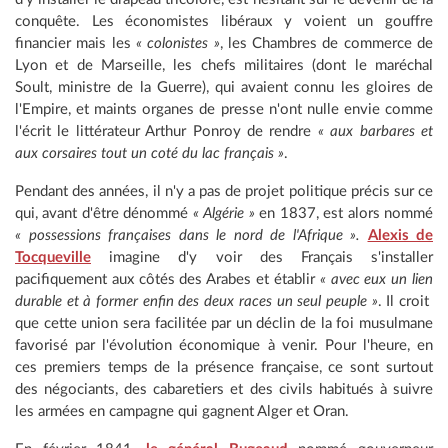
conquête. Les économistes libéraux y voient un gouffre
financier mais les
« colonistes »
, les Chambres de commerce de
Lyon et de Marseille, les chefs militaires (dont le maréchal
Soult, ministre de la Guerre), qui avaient connu les gloires de
l'Empire, et maints organes de presse n'ont nulle envie comme
l'écrit le littérateur Arthur Ponroy de rendre
« aux barbares et
aux corsaires tout un coté du lac français »
.
Pendant des années, il n'y a pas de projet politique précis sur ce
qui, avant d'être dénommé
« Algérie »
en 1837, est alors nommé
« possessions françaises dans le nord de l'Afrique ».
Alexis de
Tocqueville
imagine d'y voir des Français s'installer
pacifiquement aux côtés des Arabes et établir
« avec eux un lien
durable et à former enfin des deux races un seul peuple »
. Il croit
que cette union sera facilitée par un déclin de la foi musulmane
favorisé par l'évolution économique à venir. Pour l'heure, en
ces premiers temps de la présence française, ce sont surtout
des négociants, des cabaretiers et des civils habitués à suivre
les armées en campagne qui gagnent Alger et Oran.