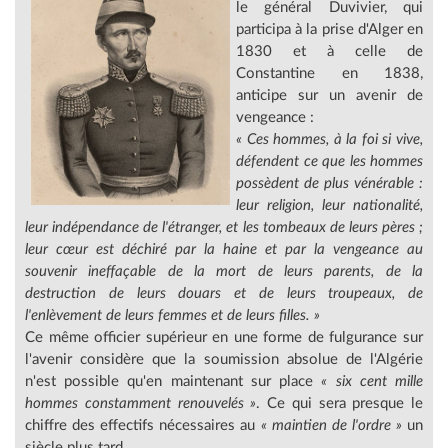
le général Duvivier, qui
participa à la prise d'Alger en
1830 et à celle de
Constantine en 1838,
anticipe sur un avenir de
vengeance :
« Ces hommes, à la foi si vive,
défendent ce que les hommes
possèdent de plus vénérable :
leur religion, leur nationalité,
leur indépendance de l'étranger, et les tombeaux de leurs pères ;
leur cœur est déchiré par la haine et par la vengeance au
souvenir ineffaçable de la mort de leurs parents, de la
destruction de leurs douars et de leurs troupeaux, de
l'enlèvement de leurs femmes et de leurs filles. »
Ce même officier supérieur en une forme de fulgurance sur
l'avenir considère que la soumission absolue de l'Algérie
n'est possible qu'en maintenant sur place
« six cent mille
hommes constamment renouvelés »
. Ce qui sera presque le
chiffre des effectifs nécessaires au
« maintien de l'ordre »
un
siècle plus tard…