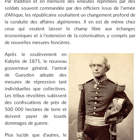
Par tradition et en mémoire des émeutes réprimées par des
soldats souvent commandée par des officiers issus de l'armée
d'Afrique, les républicains souhaitent un changement profond de
la conduite des affaires algériennes. Il en est de même chez
ceux qui veulent laisser le champ libre aux échanges
économiques et à l'extension de la colonisation, y compris par
de nouvelles mesures foncières.
Après le soulèvement en
Kabylie de 1871, le nouveau
gouverneur général, l'amiral
de Gueydon adopte des
mesures de répression tant
individuelles que collectives.
Les tribus révoltées subissent
des confiscations de près de
500 000 hectares de terre et
doivent payer de lourds
dommages de guerre.
Plus lucide que d'autres, le