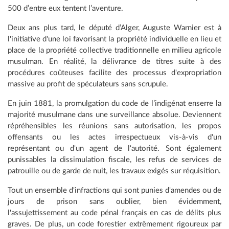
500 d’entre eux tentent l’aventure.
Deux ans plus tard, le député d’Alger, Auguste Warnier est à
l'initiative d'une loi favorisant la propriété individuelle en lieu et
place de la propriété collective traditionnelle en milieu agricole
musulman. En réalité, la délivrance de titres suite à des
procédures coûteuses facilite des processus d'expropriation
massive au profit de spéculateurs sans scrupule.
En juin 1881, la promulgation du code de l’indigénat enserre la
majorité musulmane dans une surveillance absolue. Deviennent
répréhensibles les réunions sans autorisation, les propos
offensants ou les actes irrespectueux vis-à-vis d'un
représentant ou d'un agent de l'autorité. Sont également
punissables la dissimulation fiscale, les refus de services de
patrouille ou de garde de nuit, les travaux exigés sur réquisition.
Tout un ensemble d'infractions qui sont punies d'amendes ou de
jours de prison sans oublier, bien évidemment,
l'assujettissement au code pénal français en cas de délits plus
graves. De plus, un code forestier extrêmement rigoureux par