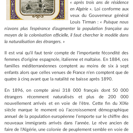
« après trois ans de résidence
en Algérie »
. Loi conforme aux
veux du Gouverneur général
Louis Tirman :
« Puisque nous
n’avons plus l’espérance d’augmenter la population française au
moyen de la colonisation officielle, il faut chercher le modèle dans
la naturalisation des étrangers. »
Il est vrai qu'il faut tenir compte de l'importante fécondité des
femmes d'origine espagnole, italienne et maltaise. En 1884, ces
familles méditerranéennes comptent au moins de six à sept
enfants alors que celles venues de France n'en comptent que de
quatre à cinq avant que la natalité ne baisse après 1890.
En 1896, on compte ainsi 318 000 français dont 50 000
étrangers récemment naturalisés et plus de 200 000
nouvellement arrivés et en voie de l'être. Cette fin du XIXe
siècle marque le moment où l’accroissement démographique
annuel de la population européenne l’emporte sur le chiffre des
nouveaux immigrants arrivés dans l’année. Le rêve ancien de
faire de l'Algérie, une colonie de peuplement semble en voie de