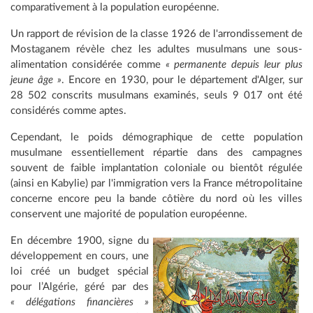
comparativement à la population européenne.
Un rapport de révision de la classe 1926 de l'arrondissement de
Mostaganem révèle chez les adultes musulmans une sous-
alimentation considérée comme
« permanente depuis leur plus
jeune âge »
. Encore en 1930, pour le département d'Alger, sur
28 502 conscrits musulmans examinés, seuls 9 017 ont été
considérés comme aptes.
Cependant, le poids démographique de cette population
musulmane essentiellement répartie dans des campagnes
souvent de faible implantation coloniale ou bientôt régulée
(ainsi en Kabylie) par l'immigration vers la France métropolitaine
concerne encore peu la bande côtière du nord où les villes
conservent une majorité de population européenne.
En décembre 1900, signe du
développement en cours, une
loi créé un budget spécial
pour l’Algérie, géré par des
« délégations financières »