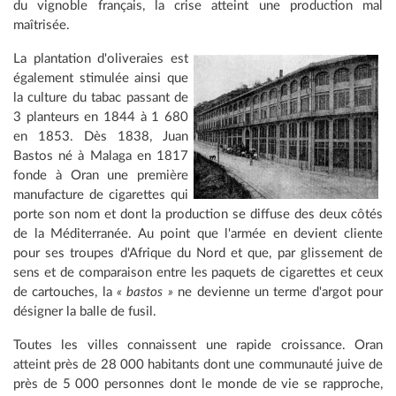
du vignoble français, la crise atteint une production mal
maîtrisée.
La plantation d'oliveraies est
également stimulée ainsi que
la culture du tabac passant de
3 planteurs en 1844 à 1 680
en 1853. Dès 1838, Juan
Bastos né à Malaga en 1817
fonde à Oran une première
manufacture de cigarettes qui
porte son nom et dont la production se diffuse des deux côtés
de la Méditerranée. Au point que l'armée en devient cliente
pour ses troupes d'Afrique du Nord et que, par glissement de
sens et de comparaison entre les paquets de cigarettes et ceux
de cartouches, la
« bastos »
ne devienne un terme d'argot pour
désigner la balle de fusil.
Toutes les villes connaissent une rapide croissance. Oran
atteint près de 28 000 habitants dont une communauté juive de
près de 5 000 personnes dont le monde de vie se rapproche,