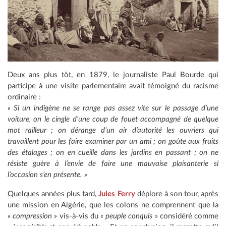
Deux ans plus tôt, en 1879, le journaliste Paul Bourde qui
participe à une visite parlementaire avait témoigné du racisme
ordinaire :
« Si un indigène ne se range pas assez vite sur le passage d’une
voiture, on le cingle d’une coup de fouet accompagné de quelque
mot railleur ; on dérange d’un air d’autorité les ouvriers qui
travaillent pour les faire examiner par un ami ; on goûte aux fruits
des étalages ; on en cueille dans les jardins en passant ; on ne
résiste guère à l’envie de faire une mauvaise plaisanterie si
l’occasion s’en présente. »
Quelques années plus tard,
Jules Ferry
déplore à son tour, après
une mission en Algérie, que les colons ne comprennent que la
« compression »
vis-à-vis du
« peuple conquis »
considéré comme