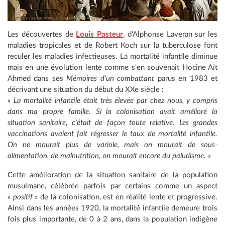
Les découvertes de
Louis Pasteur
, d'Alphonse Laveran sur les
maladies tropicales et de Robert Koch sur la tuberculose font
reculer les maladies infectieuses. La mortalité infantile diminue
mais en une évolution lente comme s'en souvenait Hocine Aït
Ahmed dans ses
Mémoires d'un combattant
parus en 1983 et
décrivant une situation du début du XXe siècle :
« La mortalité infantile était très élevée par chez nous, y compris
dans ma propre famille. Si la colonisation avait amélioré la
situation sanitaire, c'était de façon toute relative. Les grandes
vaccinations avaient fait régresser le taux de mortalité infantile.
On ne mourait plus de variole, mais on mourait de sous-
alimentation, de malnutrition, on mourait encore du paludisme. »
Cette amélioration de la situation sanitaire de la population
musulmane, célébrée parfois par certains comme un aspect
« positif »
de la colonisation, est en réalité lente et progressive.
Ainsi dans les années 1920, la mortalité infantile demeure trois
fois plus importante, de 0 à 2 ans, dans la population indigène