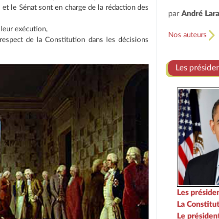
 et le Sénat sont en charge de la rédaction des
par
André Lar
leur exécution,
Nos auteurs
 respect de la Constitution dans les décisions
Les préside
Les préside
La Constitu
Le président