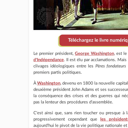
Téléchargez le livre numér
Le premier président,
George Washington
, est l
d'Indépendance
. Il est élu par acclamations. Mais
clivages idéologiques entre les
Pères fondateurs
premiers partis politiques.
À
Washington
, devenu en 1800 la nouvelle capita
deuxième président John Adams et ses successeurs
la conséquence des crises et des guerres qui néc
pas la lenteur des procédures d'assemblée.
C'est ainsi que, sans rien toucher ou presque à l
progressivement cependant que
les président
aujourd'hui le pivot de la vie politique nationale e