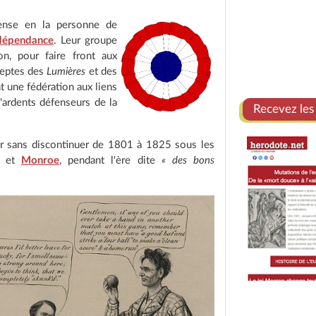
nse en la personne de
ndépendance
. Leur groupe
n, pour faire front aux
adeptes des
Lumières
et des
t une fédération aux liens
d'ardents défenseurs de la
Recevez les
r sans discontinuer de 1801 à 1825 sous les
n et
Monroe
, pendant l'ère dite
« des bons