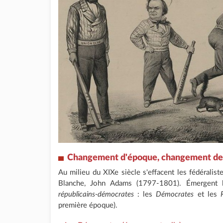
Changement d'époque, changement de 
Au milieu du XIXe siècle s'effacent les fédéralist
Blanche, John Adams (1797-1801). Émergent le
républicains-démocrates
: les
Démocrates
et les
première époque).