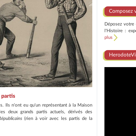
Composez vo
Déposez votre e
l'Histoire : ex
plus
HerodoteVi
partis
es. Ils n'ont eu qu'un représentant à la Maison
s deux grands partis actuels, dérivés des
Républicains
(rien à voir avec les partis de la