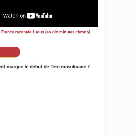
e France racontée à tous (en dix minutes chrono)
t marque le début de l'ère musulmane ?