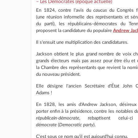
– Les Démocrates (époque actuelle)
En 1824, contre l'avis du
caucus
du Congrès f
(une réunion informelle des représentants et sén
du parti), les républicains-démocrates du Ten
proposent la candidature du populaire
Andrew Jac
Il s'ensuit une multiplication des candidatures.
Jackson obtient le plus grand nombre de voix ch
grands électeurs mais pas assez pour être élu et c
la Chambre des représentants que revient la nomi
du nouveau président.
Elle désigne l'ancien Secrétaire d'État John 
Adams !
En 1828, les amis d'Andrew Jackson, désireux
porter enfin à la présidence, contre les notables 
républicain-démocrate
, rebaptisent celui-c
démocrate
(
Democratic party
).
C'est sous ce nom qu'il est aujourd'hui connu.