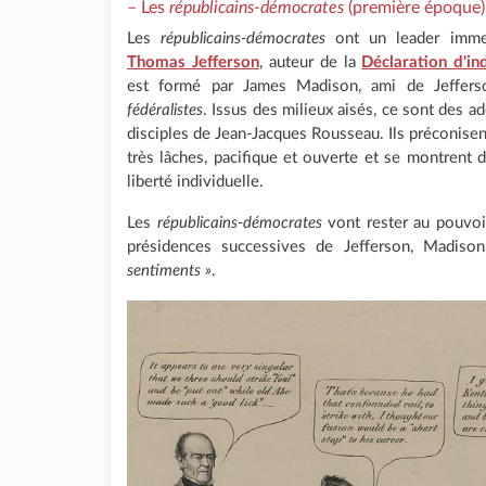
– Les
républicains-démocrates
(première époque)
Les
républicains-démocrates
ont un leader imme
Thomas Jefferson
, auteur de la
Déclaration d'i
est formé par James Madison, ami de Jefferso
fédéralistes
. Issus des milieux aisés, ce sont des 
disciples de Jean-Jacques Rousseau. Ils préconisen
très lâches, pacifique et ouverte et se montrent 
liberté individuelle.
Les
républicains-démocrates
vont rester au pouvoi
présidences successives de Jefferson, Madiso
sentiments »
.