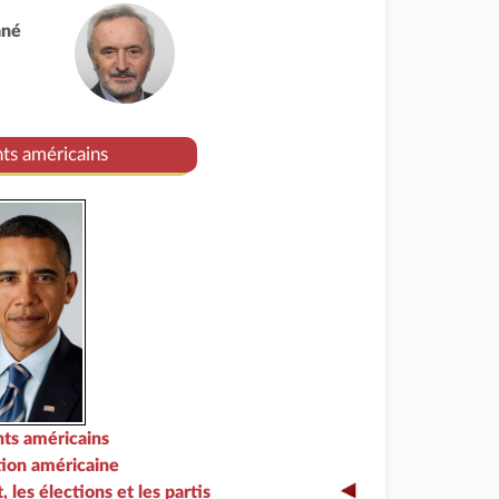
ané
nts américains
nts américains
tion américaine
, les élections et les partis