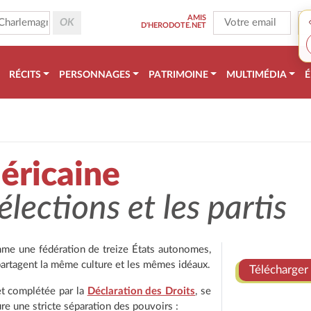
AMIS
D'HERODOTE.NET
RÉCITS
PERSONNAGES
PATRIMOINE
MULTIMÉDIA
É
éricaine
élections et les partis
mme une fédération de treize États autonomes,
 partagent la même culture et les mêmes idéaux.
Télécharger 
t complétée par la
Déclaration des Droits
, se
re une stricte séparation des pouvoirs :