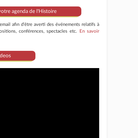
tre agenda de l'Histoire
mail afin d'être averti des événements relatifs à
positions, conférences, spectacles etc.
En savoir
deos