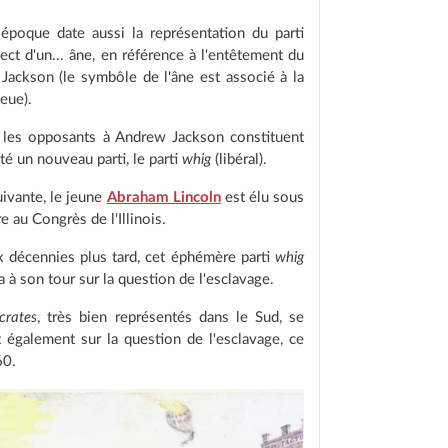
époque date aussi la représentation du parti
ect d'un... âne, en référence à l'entêtement du
 Jackson (le symbôle de l'âne est associé à la
eue).
 les opposants à Andrew Jackson constituent
té un nouveau parti, le parti
whig
(libéral).
uivante, le jeune
Abraham Lincoln
est élu sous
e au Congrès de l'Illinois.
 décennies plus tard, cet éphémère parti
whig
a à son tour sur la question de l'esclavage.
crates
, très bien représentés dans le Sud, se
t également sur la question de l'esclavage, ce
60.