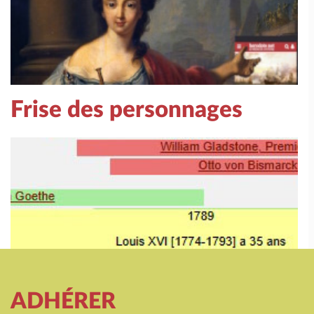
Frise des personnages
ADHÉRER