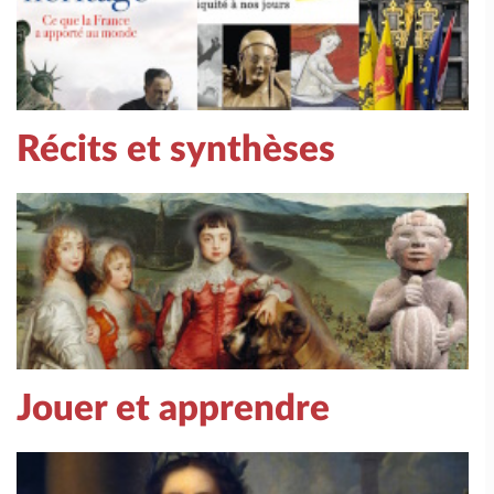
Récits et synthèses
Jouer et apprendre