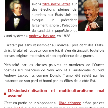
avons
titré notre lettre
sur
des élections pleines de
surprises aux États-Unis et
évoqué un précédent
largement ignoré : l’élection
du candidat
« populiste »
et
« anti-système »
Andrew Jackson
, en 1828.
Il n'était pas sans ressembler au nouveau président des États-
Unis. Brutal et rugueux comme lui, il s'en distinguait toutefois
par ses origines modestes et son expérience de la guerre.
Plébiscité par les classes pauvres et ouvrières de l'Ouest,
hostiles aux financiers de New York et à l'aristocratie du Sud,
Andrew Jackson a, comme Donald Trump, été rejeté par les
instances de son parti et honni par les élites de la côte Est.
Désindustrialisation et multiculturalisme mal
assumé
C’est en partie pour s'opposer au
libre-échange
prôné par ces