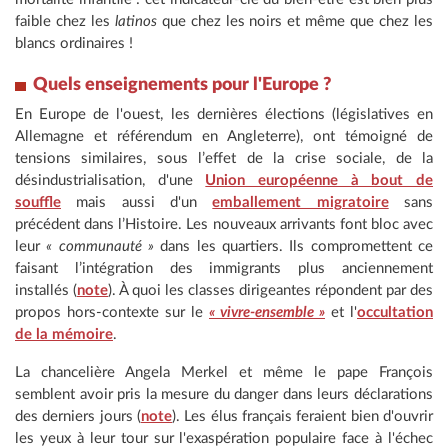
faible chez les
latinos
que chez les noirs et même que chez les
blancs ordinaires !
Quels enseignements pour l'Europe ?
En Europe de l'ouest, les dernières élections (législatives en
Allemagne et référendum en Angleterre), ont témoigné de
tensions similaires, sous l’effet de la crise sociale, de la
désindustrialisation, d'une
Union européenne à bout de
souffle
mais aussi d'un
emballement migratoire
sans
précédent dans l’Histoire. Les nouveaux arrivants font bloc avec
leur
« communauté »
dans les quartiers. Ils compromettent ce
faisant l’intégration des immigrants plus anciennement
installés (
note
). À quoi les classes dirigeantes répondent par des
propos hors-contexte sur le
« vivre-ensemble »
et l'
occultation
de la mémoire
.
La chancelière Angela Merkel et même le pape François
semblent avoir pris la mesure du danger dans leurs déclarations
des derniers jours (
note
). Les élus français feraient bien d'ouvrir
les yeux à leur tour sur l'exaspération populaire face à l'échec