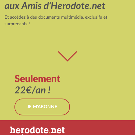
aux Amis d'Herodote.net
Et accédez à des documents multimédia, exclusifs et
surprenants !
Seulement
22€/an !
JE M'ABONNE