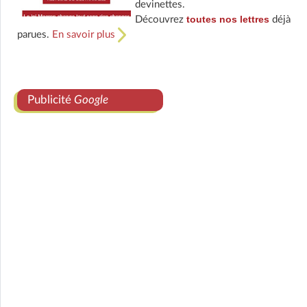
devinettes.
toutes nos lettres
Découvrez
déjà
parues.
En savoir plus
Publicité
Google