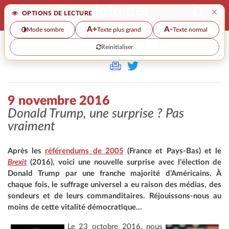
×
OPTIONS DE LECTURE
A+
A-
Mode sombre
Texte plus grand
Texte normal
Reinitialiser
>
9 novembre 2016
Donald Trump, une surprise ? Pas
vraiment
Après les
référendums de 2005
(France et Pays-Bas) et le
Brexit
(2016), voici une nouvelle surprise avec l’élection de
Donald Trump par une franche majorité d’Américains. À
chaque fois, le suffrage universel a eu raison des médias, des
sondeurs et de leurs commanditaires. Réjouissons-nous au
moins de cette vitalité démocratique...
Le 23 octobre 2016, nous