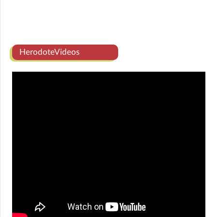
HerodoteVideos