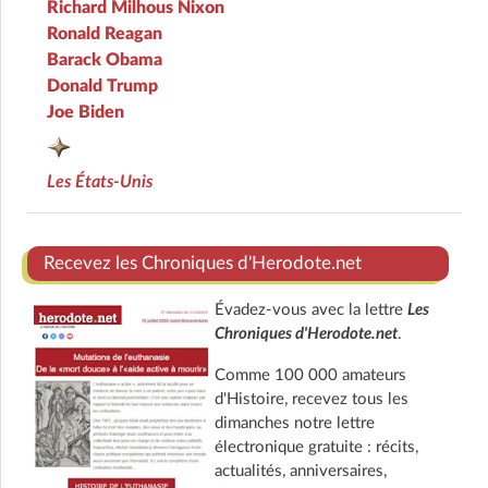
Richard Milhous Nixon
Ronald Reagan
Barack Obama
Donald Trump
Joe Biden
Les États-Unis
Recevez les Chroniques d'Herodote.net
Évadez-vous avec la lettre
Les
Chroniques d'Herodote.net
.
Comme 100 000 amateurs
d'Histoire, recevez tous les
dimanches notre lettre
électronique gratuite : récits,
actualités, anniversaires,