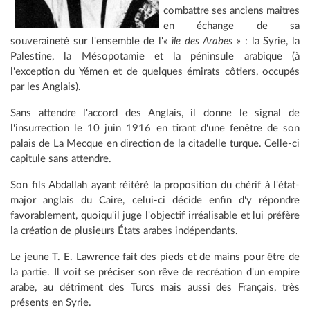
combattre ses anciens maîtres
en échange de sa
souveraineté sur l'ensemble de l'
« île des Arabes »
: la Syrie, la
Palestine, la Mésopotamie et la péninsule arabique (à
l'exception du Yémen et de quelques émirats côtiers, occupés
par les Anglais).
Sans attendre l'accord des Anglais, il donne le signal de
l'insurrection le 10 juin 1916 en tirant d'une fenêtre de son
palais de La Mecque en direction de la citadelle turque. Celle-ci
capitule sans attendre.
Son fils Abdallah ayant réitéré la proposition du chérif à l'état-
major anglais du Caire, celui-ci décide enfin d'y répondre
favorablement, quoiqu'il juge l'objectif irréalisable et lui préfère
la création de plusieurs États arabes indépendants.
Le jeune T. E. Lawrence fait des pieds et de mains pour être de
la partie. Il voit se préciser son rêve de recréation d'un empire
arabe, au détriment des Turcs mais aussi des Français, très
présents en Syrie.