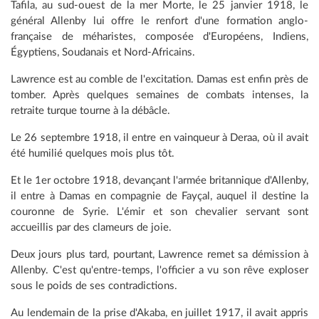
Tafila, au sud-ouest de la mer Morte, le 25 janvier 1918, le
général Allenby lui offre le renfort d'une formation anglo-
française de méharistes, composée d'Européens, Indiens,
Égyptiens, Soudanais et Nord-Africains.
Lawrence est au comble de l'excitation. Damas est enfin près de
tomber. Après quelques semaines de combats intenses, la
retraite turque tourne à la débâcle.
Le 26 septembre 1918, il entre en vainqueur à Deraa, où il avait
été humilié quelques mois plus tôt.
Et le 1er octobre 1918, devançant l'armée britannique d'Allenby,
il entre à Damas en compagnie de Fayçal, auquel il destine la
couronne de Syrie. L'émir et son chevalier servant sont
accueillis par des clameurs de joie.
Deux jours plus tard, pourtant, Lawrence remet sa démission à
Allenby. C'est qu'entre-temps, l'officier a vu son rêve exploser
sous le poids de ses contradictions.
Au lendemain de la prise d'Akaba, en juillet 1917, il avait appris