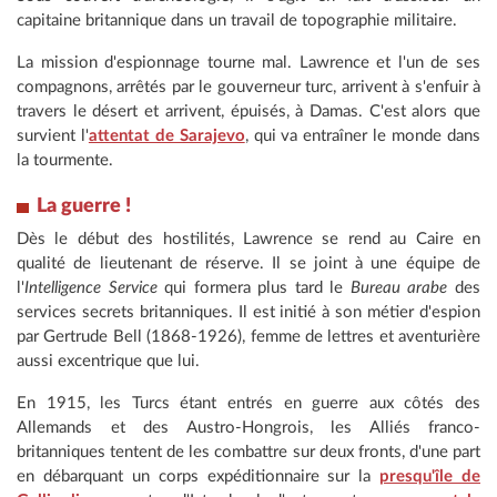
capitaine britannique dans un travail de topographie militaire.
La mission d'espionnage tourne mal. Lawrence et l'un de ses
compagnons, arrêtés par le gouverneur turc, arrivent à s'enfuir à
travers le désert et arrivent, épuisés, à Damas. C'est alors que
survient l'
attentat de Sarajevo
, qui va entraîner le monde dans
la tourmente.
La guerre !
Dès le début des hostilités, Lawrence se rend au Caire en
qualité de lieutenant de réserve. Il se joint à une équipe de
l'
Intelligence Service
qui formera plus tard le
Bureau arabe
des
services secrets britanniques. Il est initié à son métier d'espion
par Gertrude Bell (1868-1926), femme de lettres et aventurière
aussi excentrique que lui.
En 1915, les Turcs étant entrés en guerre aux côtés des
Allemands et des Austro-Hongrois, les Alliés franco-
britanniques tentent de les combattre sur deux fronts, d'une part
en débarquant un corps expéditionnaire sur la
presqu'île de