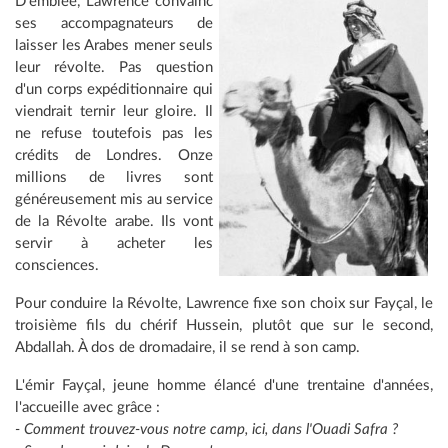
D'emblée, Lawrence convainc
ses accompagnateurs de
laisser les Arabes mener seuls
leur révolte. Pas question
d'un corps expéditionnaire qui
viendrait ternir leur gloire. Il
ne refuse toutefois pas les
crédits de Londres. Onze
millions de livres sont
généreusement mis au service
de la Révolte arabe. Ils vont
servir à acheter les
consciences.
Pour conduire la Révolte, Lawrence fixe son choix sur Fayçal, le
troisième fils du chérif Hussein, plutôt que sur le second,
Abdallah. À dos de dromadaire, il se rend à son camp.
L'émir Fayçal, jeune homme élancé d'une trentaine d'années,
l'accueille avec grâce :
- Comment trouvez-vous notre camp, ici, dans l'Ouadi Safra ?