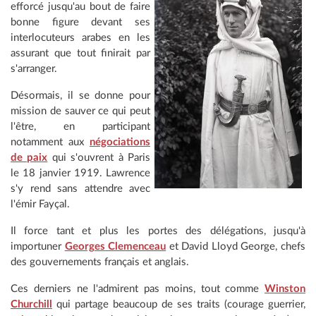
efforcé jusqu'au bout de faire
bonne figure devant ses
interlocuteurs arabes en les
assurant que tout finirait par
s'arranger.
Désormais, il se donne pour
mission de sauver ce qui peut
l'être, en participant
notamment aux
négociations
de paix
qui s'ouvrent à Paris
le 18 janvier 1919. Lawrence
s'y rend sans attendre avec
l'émir Fayçal.
Il force tant et plus les portes des délégations, jusqu'à
importuner
Georges Clemenceau
et David Lloyd George, chefs
des gouvernements français et anglais.
Ces derniers ne l'admirent pas moins, tout comme
Winston
Churchill
qui partage beaucoup de ses traits (courage guerrier,