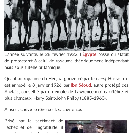
L'année suivante, le 28 février 1922, l'
Égypte
passe du statut
de protectorat à celui de royaume théoriquement indépendant
mais sous tutelle britannique.
Quant au royaume du Hedjaz, gouverné par le
chérif
Hussein, il
est annexé le 8 janvier 1926 par
Ibn Séoud
, autre protégé des
Anglais, conseillé par un émule de Lawrence moins célèbre et
plus chanceux, Harry Saint-John Philby (1885-1960).
Ainsi s'achève le rêve de T.E. Lawrence.
Brisé par le sentiment de
l'échec et de l'ingratitude, il