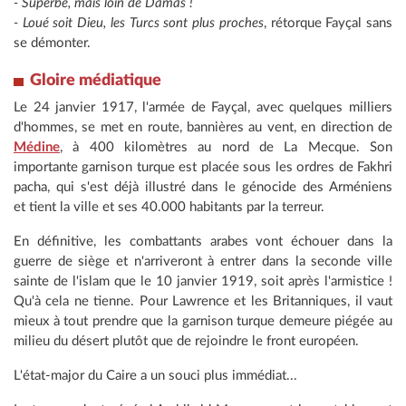
- Superbe, mais loin de Damas !
- Loué soit Dieu, les Turcs sont plus proches
, rétorque Fayçal sans
se démonter.
Gloire médiatique
Le 24 janvier 1917, l'armée de Fayçal, avec quelques milliers
d'hommes, se met en route, bannières au vent, en direction de
Médine
, à 400 kilomètres au nord de La Mecque. Son
importante garnison turque est placée sous les ordres de Fakhri
pacha, qui s'est déjà illustré dans le génocide des Arméniens
et tient la ville et ses 40.000 habitants par la terreur.
En définitive, les combattants arabes vont échouer dans la
guerre de siège et n'arriveront à entrer dans la seconde ville
sainte de l'islam que le 10 janvier 1919, soit après l'armistice !
Qu'à cela ne tienne. Pour Lawrence et les Britanniques, il vaut
mieux à tout prendre que la garnison turque demeure piégée au
milieu du désert plutôt que de rejoindre le front européen.
L'état-major du Caire a un souci plus immédiat...