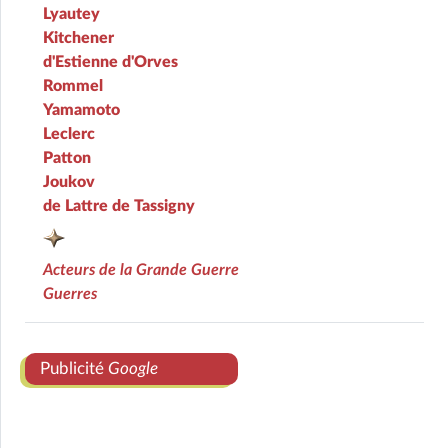
Lyautey
Kitchener
d'Estienne d'Orves
Rommel
Yamamoto
Leclerc
Patton
Joukov
de Lattre de Tassigny
Acteurs de la Grande Guerre
Guerres
Publicité
Google