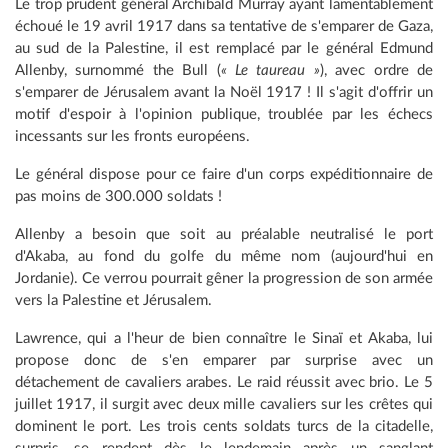
Le trop prudent général Archibald Murray ayant lamentablement
échoué le 19 avril 1917 dans sa tentative de s'emparer de Gaza,
au sud de la Palestine, il est remplacé par le général Edmund
Allenby, surnommé the Bull (
« Le taureau »
), avec ordre de
s'emparer de Jérusalem avant la Noël 1917 ! Il s'agit d'offrir un
motif d'espoir à l'opinion publique, troublée par les échecs
incessants sur les fronts européens.
Le général dispose pour ce faire d'un corps expéditionnaire de
pas moins de 300.000 soldats !
Allenby a besoin que soit au préalable neutralisé le port
d'Akaba, au fond du golfe du même nom (aujourd'hui en
Jordanie). Ce verrou pourrait gêner la progression de son armée
vers la Palestine et Jérusalem.
Lawrence, qui a l'heur de bien connaître le Sinaï et Akaba, lui
propose donc de s'en emparer par surprise avec un
détachement de cavaliers arabes. Le raid réussit avec brio. Le 5
juillet 1917, il surgit avec deux mille cavaliers sur les crêtes qui
dominent le port. Les trois cents soldats turcs de la citadelle,