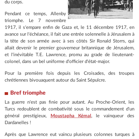
du corps.
Pendant ce temps, Allenby
triomphe. Le 7 novembre
1917, il s'empare enfin de Gaza et, le 11 décembre 1917, en
avance sur l'échéance, il fait une entrée solennelle à Jérusalem à
la tête de son armée avec à ses côtés Sir Ronald Storrs, qui
allait devenir le premier gouverneur britannique de Jérusalem,
et l'inévitable T.E. Lawrence, promu au grade de lieutenant-
colonel, dans un bel uniforme d'officier d'état-major.
Pour la première fois depuis les Croisades, des troupes
chrétiennes bivouaquent autour du Saint Sépulcre.
Bref triomphe
La guerre n'est pas finie pour autant. Au Proche-Orient, les
Turcs redoublent de combativité sous le commandement d'un
général prestigieux,
Moustapha Kémal
, le vainqueur des
Dardanelles !
Après que Lawrence eut vaincu plusieurs colonnes turques à