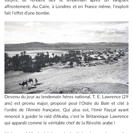
surpris, se rendent dès le lendemain après un sanglant
affrontement. Au Caire, à Londres et en France même, l'exploit
fait l'effet d'une bombe.
Devenu du jour au lendemain héros national, T. E. Lawrence (29
ans) est promu major, proposé pour l'
Ordre du Bain
et cité à
l'ordre de l'Armée française. Qui plus est, l'émir Fayçal ayant
renoncé à guider le raid d'Akaba, c'est le Britannique Lawrence
qui apparaît comme le véritable chef de la Révolte arabe !