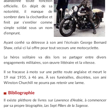
abandonne toute fonction
officielle. En dépit de sa
notoriété, il manque de
sombrer dans la clochardise et
finit par s'enrôler comme
simple soldat sous un nom
d'emprunt.
Ayant confié sa détresse à son ami l'écrivain George Bernard
Shaw, celui-ci lui offre pour tout secours une motocyclette.
Le héros solitaire va dès lors se partager entre divers
engagements militaires, son œuvre littéraire et la vitesse.
Il se fracasse à moto sur une petite route anglaise et meurt le
19 mai 1935, à 46 ans. À ses funérailles, discrètes, son ami
Winston Churchill ne pourra pas retenir une larme.
Bibliographie
Il existe pléthore de livres sur
Lawrence d'Arabie
, à commencer
par sa propre biographie,
Les Sept Piliers de la Sagesse
.