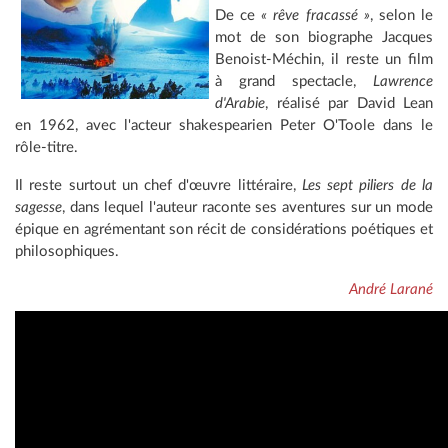
De ce
« rêve fracassé »
, selon le
mot de son biographe Jacques
Benoist-Méchin, il reste un film
à grand spectacle,
Lawrence
d'Arabie
, réalisé par David Lean
en 1962, avec l'acteur shakespearien Peter O'Toole dans le
rôle-titre.
Il reste surtout un chef d'œuvre littéraire,
Les sept piliers de la
sagesse
, dans lequel l'auteur raconte ses aventures sur un mode
épique en agrémentant son récit de considérations poétiques et
philosophiques.
André Larané