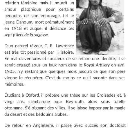
relation féminine mais il nourrit un
amour platonique pour certains
bédouins de son entourage, tel le
jeune Dahoum, mort prématurément
en 1918 et auquel il dédicace
Les
sept piliers de la sagesse
.
D'un naturel rêveur, T. E. Lawrence
est très tôt passionné par l'Histoire.
En mal d'aventures et soucieux de se refaire une identité, il se
serait engagé sous un faux nom dans le
Royal Artillery
en avril
1905, n'y restant que quelques mois jusqu'à ce que son père
vienne le récupérer. C'est du moins ce qu'il raconte dans ses
mémoires.
Étudiant à Oxford, il prépare une thèse sur les Croisades et, à
vingt ans, s'embarque pour Beyrouth, alors sous tutelle
ottomane. S'éloignant des villes, il se laisse happer par la magie
du désert et des bédouins arabes.
De retour en Angleterre, il passe avec succès son doctorat