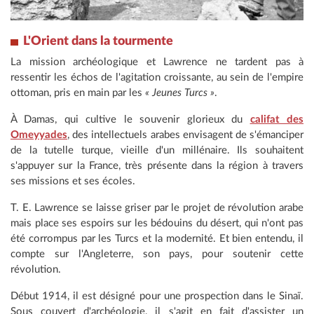
L'Orient dans la tourmente
La mission archéologique et Lawrence ne tardent pas à
ressentir les échos de l'agitation croissante, au sein de l'empire
ottoman, pris en main par les
« Jeunes Turcs »
.
À Damas, qui cultive le souvenir glorieux du
califat des
Omeyyades
, des intellectuels arabes envisagent de s'émanciper
de la tutelle turque, vieille d'un millénaire. Ils souhaitent
s'appuyer sur la France, très présente dans la région à travers
ses missions et ses écoles.
T. E. Lawrence se laisse griser par le projet de révolution arabe
mais place ses espoirs sur les bédouins du désert, qui n'ont pas
été corrompus par les Turcs et la modernité. Et bien entendu, il
compte sur l'Angleterre, son pays, pour soutenir cette
révolution.
Début 1914, il est désigné pour une prospection dans le Sinaï.
Sous couvert d'archéologie, il s'agit en fait d'assister un