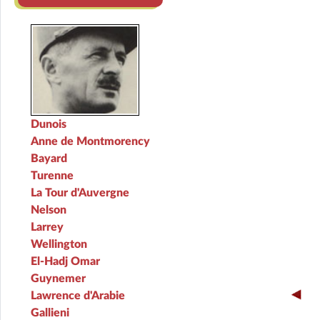
Dunois
Anne de Montmorency
Bayard
Turenne
La Tour d'Auvergne
Nelson
Larrey
Wellington
El-Hadj Omar
Guynemer
Lawrence d'Arabie
Gallieni