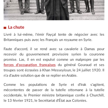
La chute
Livré à lui-même, l'émir Fayçal tente de négocier avec les
Britanniques puis avec les Français un royaume en Syrie.
Faute d'accord, il se rend avec sa cavalerie à Damas pour
recevoir du gouvernement provisoire syrien la couronne
promise. Las, il en est expulsé comme un malpropre par les
forces d'occupation françaises
du général Gouraud et ses
troupes sont écrasées à Khan Messeyloun, le 24 juillet 1920. Il
n'a d'autre solution que de se replier en Arabie.
Comme les populations de Syrie et d'Irak s'agitent,
mécontentes de passer de la tutelle ottomane à la tutelle
occidentale, le Premier ministre britannique confie à Churchill,
le 13 février 1921, le Secrétariat d'État aux Colonies.