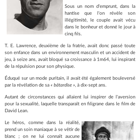
Sous un nom d'emprunt, dans la
hantise que l'on révèle son
illégitimité, le couple avait vécu
dans le bonheur et donné le jour à
cinq fils.
T. E. Lawrence, deuxième de la fratrie, avait donc passé toute
son enfance dans un environnement masculin et un accident de
jeu, à seize ans, avait bloqué sa croissance à 1m64, lui inspirant
de la répulsion pour son physique.
Éduqué sur un mode puritain, il avait été également bouleversé
par la révélation de sa
« bâtardise »
, à dix-sept ans.
Autant de circonstances qui allaient lui inspirer de l'aversion
pour la sexualité, laquelle transparaît en filigrane dans le film de
David Lean.
Le héros, comme dans la réalité,
prend un soin maniaque à se vêtir de
blanc ; on ne lui connaît aucune