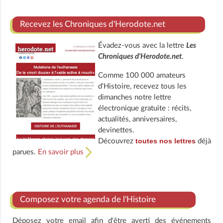
Recevez les Chroniques d'Herodote.net
Évadez-vous avec la lettre
Les
Chroniques d'Herodote.net
.
Comme 100 000 amateurs
d'Histoire, recevez tous les
dimanches notre lettre
électronique gratuite : récits,
actualités, anniversaires,
devinettes.
toutes nos lettres
Découvrez
déjà
parues.
En savoir plus
Composez votre agenda de l'Histoire
Déposez votre email afin d'être averti des événements