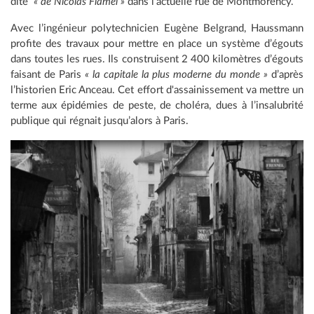
dite
« de Nicolas Flamel »
dans l'actuelle rue de Montmorency.
Avec l’ingénieur polytechnicien Eugène Belgrand, Haussmann
profite des travaux pour mettre en place un système d’égouts
dans toutes les rues. Ils construisent 2 400 kilomètres d’égouts
faisant de Paris
« la capitale la plus moderne du monde »
d’après
l’historien Eric Anceau. Cet effort d'assainissement va mettre un
terme aux épidémies de peste, de choléra, dues à l’insalubrité
publique qui régnait jusqu’alors à Paris.