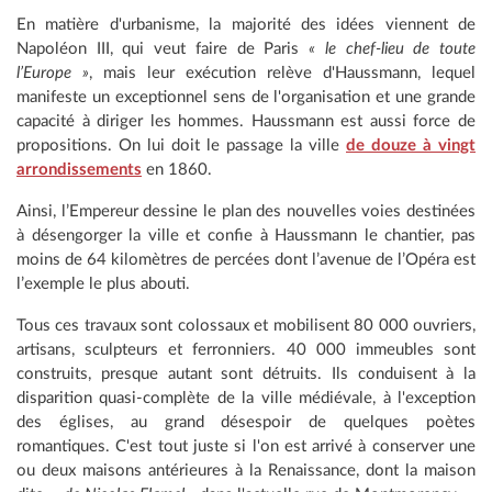
En matière d'urbanisme, la majorité des idées viennent de
Napoléon III, qui veut faire de Paris
« le chef-lieu de toute
l’Europe »
, mais leur exécution relève d'Haussmann, lequel
manifeste un exceptionnel sens de l'organisation et une grande
capacité à diriger les hommes. Haussmann est aussi force de
propositions. On lui doit le passage la ville
de douze à vingt
arrondissements
en 1860.
Ainsi, l’Empereur dessine le plan des nouvelles voies destinées
à désengorger la ville et confie à Haussmann le chantier, pas
moins de 64 kilomètres de percées dont l’avenue de l’Opéra est
l’exemple le plus abouti.
Tous ces travaux sont colossaux et mobilisent 80 000 ouvriers,
artisans, sculpteurs et ferronniers. 40 000 immeubles sont
construits, presque autant sont détruits. Ils conduisent à la
disparition quasi-complète de la ville médiévale, à l'exception
des églises, au grand désespoir de quelques poètes
romantiques. C'est tout juste si l'on est arrivé à conserver une
ou deux maisons antérieures à la Renaissance, dont la maison