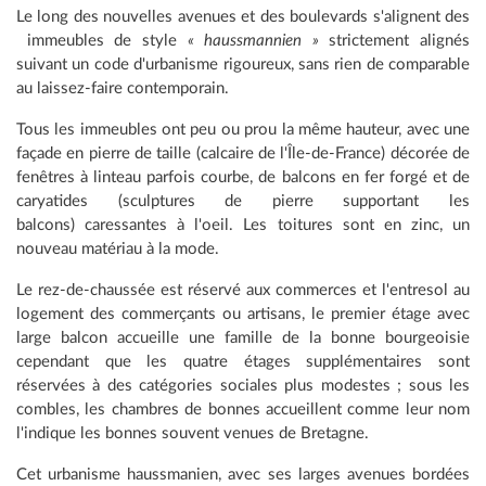
Le long des nouvelles avenues et des boulevards s'alignent des
immeubles de style
« haussmannien »
strictement alignés
suivant un code d'urbanisme rigoureux, sans rien de comparable
au laissez-faire contemporain.
Tous les immeubles ont peu ou prou la même hauteur, avec une
façade en pierre de taille (calcaire de l'Île-de-France) décorée de
fenêtres à linteau parfois courbe, de balcons en fer forgé et de
caryatides (sculptures de pierre supportant les
balcons) caressantes à l'oeil. Les toitures sont en zinc, un
nouveau matériau à la mode.
Le rez-de-chaussée est réservé aux commerces et l'entresol au
logement des commerçants ou artisans, le premier étage avec
large balcon accueille une famille de la bonne bourgeoisie
cependant que les quatre étages supplémentaires sont
réservées à des catégories sociales plus modestes ; sous les
combles, les chambres de bonnes accueillent comme leur nom
l'indique les bonnes souvent venues de Bretagne.
Cet urbanisme haussmanien, avec ses larges avenues bordées