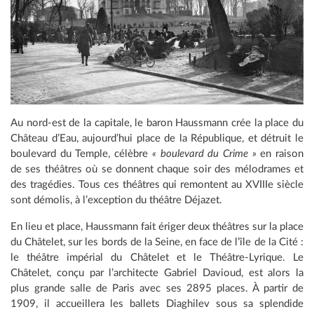
Au nord-est de la capitale, le baron Haussmann crée la place du
Château d’Eau, aujourd’hui place de la République, et détruit le
boulevard du Temple, célèbre
« boulevard du Crime »
en raison
de ses théâtres où se donnent chaque soir des mélodrames et
des tragédies. Tous ces théâtres qui remontent au XVIIIe siècle
sont démolis, à l’exception du théâtre Déjazet.
En lieu et place, Haussmann fait ériger deux théâtres sur la place
du Châtelet, sur les bords de la Seine, en face de l’île de la Cité :
le théâtre impérial du Châtelet et le Théâtre-Lyrique. Le
Châtelet, conçu par l’architecte Gabriel Davioud, est alors la
plus grande salle de Paris avec ses 2895 places. À partir de
1909, il accueillera les ballets Diaghilev sous sa splendide