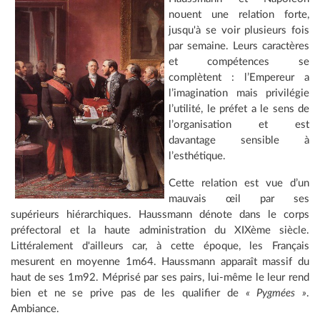
nouent une relation forte,
jusqu'à se voir plusieurs fois
par semaine. Leurs caractères
et compétences se
complètent : l’Empereur a
l’imagination mais privilégie
l’utilité, le préfet a le sens de
l’organisation et est
davantage sensible à
l’esthétique.
Cette relation est vue d’un
mauvais œil par ses
supérieurs hiérarchiques. Haussmann dénote dans le corps
préfectoral et la haute administration du XIXème siècle.
Littéralement d'ailleurs car, à cette époque, les Français
mesurent en moyenne 1m64. Haussmann apparaît massif du
haut de ses 1m92. Méprisé par ses pairs, lui-même le leur rend
bien et ne se prive pas de les qualifier de
« Pygmées »
.
Ambiance.