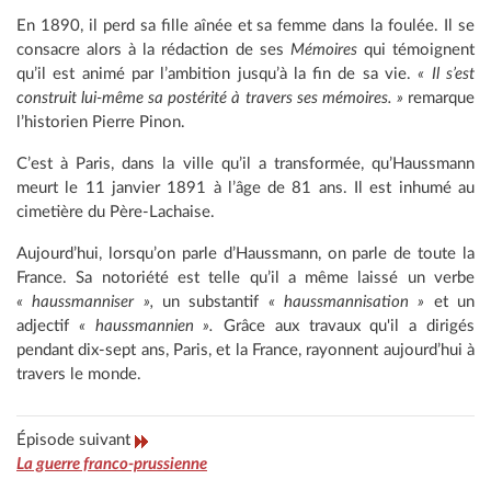
En 1890, il perd sa fille aînée et sa femme dans la foulée. Il se
consacre alors à la rédaction de ses
Mémoires
qui témoignent
qu’il est animé par l’ambition jusqu’à la fin de sa vie.
« Il s’est
construit lui-même sa postérité à travers ses mémoires. »
remarque
l’historien Pierre Pinon.
C’est à Paris, dans la ville qu’il a transformée, qu’Haussmann
meurt le 11 janvier 1891 à l’âge de 81 ans. Il est inhumé au
cimetière du Père-Lachaise.
Aujourd’hui, lorsqu’on parle d’Haussmann, on parle de toute la
France. Sa notoriété est telle qu’il a même laissé un verbe
« haussmanniser »,
un substantif
« haussmannisation »
et un
adjectif
« haussmannien ».
Grâce aux travaux qu'il a dirigés
pendant dix-sept ans, Paris, et la France, rayonnent aujourd’hui à
travers le monde.
Épisode suivant
La guerre franco-prussienne