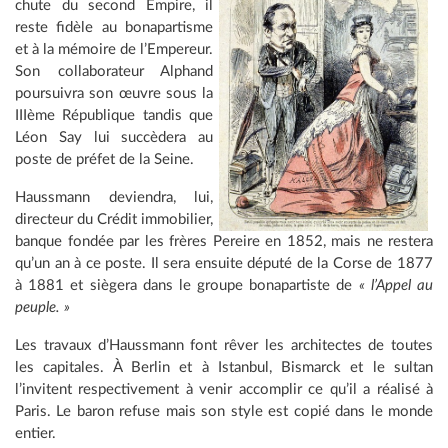
chute du second Empire, il
reste fidèle au bonapartisme
et à la mémoire de l’Empereur.
Son collaborateur Alphand
poursuivra son œuvre sous la
IIIème République tandis que
Léon Say lui succèdera au
poste de préfet de la Seine.
Haussmann deviendra, lui,
directeur du Crédit immobilier,
banque fondée par les frères Pereire en 1852, mais ne restera
qu’un an à ce poste. Il sera ensuite député de la Corse de 1877
à 1881 et siègera dans le groupe bonapartiste de
« l’Appel au
peuple. »
Les travaux d’Haussmann font rêver les architectes de toutes
les capitales. À Berlin et à Istanbul, Bismarck et le sultan
l’invitent respectivement à venir accomplir ce qu’il a réalisé à
Paris. Le baron refuse mais son style est copié dans le monde
entier.