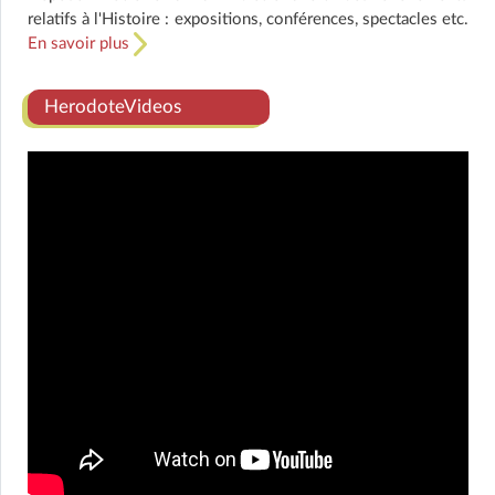
relatifs à l'Histoire : expositions, conférences, spectacles etc.
En savoir plus
HerodoteVideos