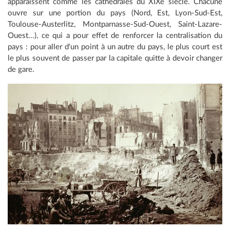
apparaissent comme les cathédrales du XIXe siècle. Chacune
ouvre sur une portion du pays (Nord, Est, Lyon-Sud-Est,
Toulouse-Austerlitz, Montparnasse-Sud-Ouest, Saint-Lazare-
Ouest...), ce qui a pour effet de renforcer la centralisation du
pays : pour aller d'un point à un autre du pays, le plus court est
le plus souvent de passer par la capitale quitte à devoir changer
de gare.