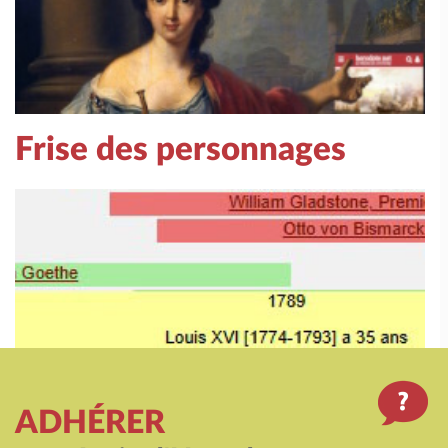
Frise des personnages
ADHÉRER