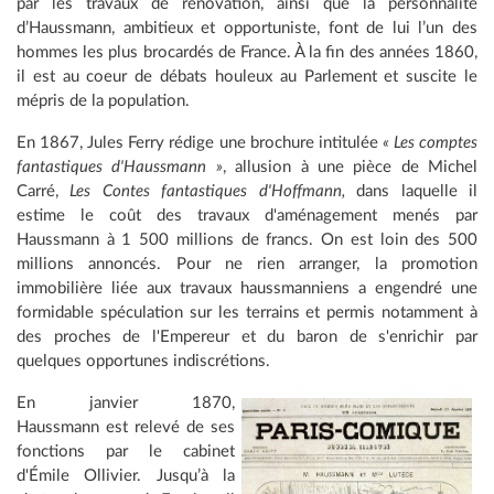
par les travaux de rénovation, ainsi que la personnalité
d’Haussmann, ambitieux et opportuniste, font de lui l’un des
hommes les plus brocardés de France. À la fin des années 1860,
il est au coeur de débats houleux au Parlement et suscite le
mépris de la population.
En 1867, Jules Ferry rédige une brochure intitulée
« Les comptes
fantastiques d'Haussmann »
, allusion à une pièce de Michel
Carré,
Les Contes fantastiques d'Hoffmann,
dans laquelle il
estime le coût des travaux d'aménagement menés par
Haussmann à 1 500 millions de francs. On est loin des 500
millions annoncés. Pour ne rien arranger, la promotion
immobilière liée aux travaux haussmanniens a engendré une
formidable spéculation sur les terrains et permis notamment à
des proches de l'Empereur et du baron de s'enrichir par
quelques opportunes indiscrétions.
En janvier 1870,
Haussmann est relevé de ses
fonctions par le cabinet
d'Émile Ollivier. Jusqu’à la