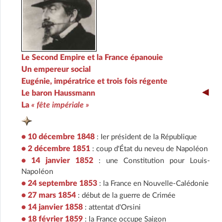
Le Second Empire et la France épanouie
Un empereur social
Eugénie, impératrice et trois fois régente
Le baron Haussmann
La
« fête impériale »
• 10 décembre 1848
: Ier président de la République
• 2 décembre 1851
: coup d'État du neveu de Napoléon
• 14 janvier 1852
: une Constitution pour Louis-
Napoléon
• 24 septembre 1853
: la France en Nouvelle-Calédonie
• 27 mars 1854
: début de la guerre de Crimée
• 14 janvier 1858
: attentat d'Orsini
• 18 février 1859
: la France occupe Saigon