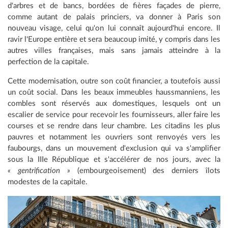
d'arbres et de bancs, bordées de fières façades de pierre,
comme autant de palais princiers, va donner à Paris son
nouveau visage, celui qu'on lui connaît aujourd'hui encore. Il
ravir l'Europe entière et sera beaucoup imité, y compris dans les
autres villes françaises, mais sans jamais atteindre à la
perfection de la capitale.
Cette modernisation, outre son coût financier, a toutefois aussi
un coût social. Dans les beaux immeubles haussmanniens, les
combles sont réservés aux domestiques, lesquels ont un
escalier de service pour recevoir les fournisseurs, aller faire les
courses et se rendre dans leur chambre. Les citadins les plus
pauvres et notamment les ouvriers sont renvoyés vers les
faubourgs, dans un mouvement d'exclusion qui va s'amplifier
sous la IIIe République et s'accélérer de nos jours, avec la
« gentrification »
(embourgeoisement) des derniers îlots
modestes de la capitale.