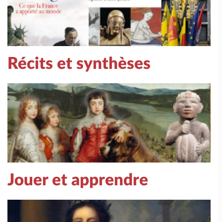
Récits et synthèses
Jouer et apprendre