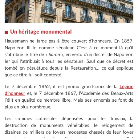
Un héritage monumental
Haussmann ne tarde pas à être couvert d’honneurs. En 1857,
Napoléon III le nomme sénateur. C’est à ce moment-là qu’il
s’attribue le titre de
« baron »,
en vertu d’un décret de Napoléon
Ier qui l'attribuait à tous les sénateurs. Sauf que ce décret est
tombé en désuétude depuis la Restauration... ce qui explique
que ce titre lui soit contesté.
Le 7 décembre 1862, il est promu grand-croix de la
Légion
d’honneur
et, le 7 décembre 1867, l’Académie des Beaux-Arts
l’élit en qualité de membre libre. Mais ses ennemis se font de
plus en plus nombreux.
Les sommes colossales dépensées pour les travaux, la
destruction de monuments vénérables, le relogement de
dizaines de milliers de foyers modestes chassés de leur foyer