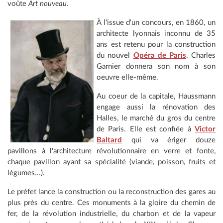
voûte
Art nouveau
.
À l'issue d'un concours, en 1860, un
architecte lyonnais inconnu de 35
ans est retenu pour la construction
du nouvel
Opéra de Paris
. Charles
Garnier donnera son nom à son
oeuvre elle-même.
Au coeur de la capitale, Haussmann
engage aussi la rénovation des
Halles, le marché du gros du centre
de Paris. Elle est confiée à
Victor
Baltard
qui va ériger douze
pavillons à l'architecture révolutionnaire en verre et fonte,
chaque pavillon ayant sa spécialité (viande, poisson, fruits et
légumes...).
Le préfet lance la construction ou la reconstruction des gares au
plus près du centre. Ces monuments à la gloire du chemin de
fer, de la révolution industrielle, du charbon et de la vapeur