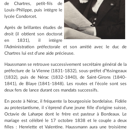
de Chartres, petit-fils de
Louis-Philippe, puis intègre le
lycée Condorcet.
Après de brillantes études de
droit (il obtient son doctorat
en 1831), il intègre
l’Administration préfectorale et son amitié avec le duc de
Chartres lui est d’une aide précieuse.
Haussmann se retrouve successivement secrétaire général de la
préfecture de la Vienne (1831-1832), sous-préfet d’Yssingeaux
(1832), puis de Nérac (1832-1840), de Saint-Girons (1840-
1841), de Blaye (1841-1848). Les routes et l’école sont ses
deux fers de lance durant ces mandats successifs.
En poste à Nérac, il fréquente la bourgeoisie bordelaise. Fidèle
au protestantisme, il s’éprend d’une jeune fille d’origine suisse,
Octavie de Laharpe dont le frère est pasteur à Bordeaux. Le
mariage est célébré le 17 octobre 1838 et le couple a deux
filles : Henriette et Valentine. Haussmann aura une troisième