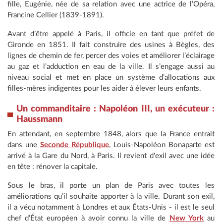
fille, Eugénie, née de sa relation avec une actrice de l’Opéra,
Francine Cellier (1839-1891).
Avant d’être appelé à Paris, il officie en tant que préfet de
Gironde en 1851. Il fait construire des usines à Bègles, des
lignes de chemin de fer, percer des voies et améliorer l’éclairage
au gaz et l’adduction en eau de la ville. Il s’engage aussi au
niveau social et met en place un système d’allocations aux
filles-mères indigentes pour les aider à élever leurs enfants.
Un commanditaire : Napoléon III, un exécuteur :
Haussmann
En attendant, en septembre 1848, alors que la France entrait
dans une
Seconde République
, Louis-Napoléon Bonaparte est
arrivé à la Gare du Nord, à Paris. Il revient d'exil avec une idée
en tête : rénover la capitale.
Sous le bras, il porte un plan de Paris avec toutes les
améliorations qu’il souhaite apporter à la ville. Durant son exil,
il a vécu notamment à Londres et aux États-Unis - il est le seul
chef d’État européen à avoir connu la ville de
New York
au