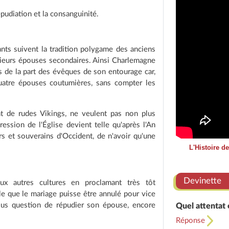
épudiation et la consanguinité.
ants suivent la tradition polygame des anciens
usieurs épouses secondaires. Ainsi Charlemagne
s de la part des évêques de son entourage car,
quatre épouses coutumières, sans compter les
t de rudes Vikings, ne veulent pas non plus
ession de l'Église devient telle qu'après l'An
rs et souverains d'Occident, de n'avoir qu'une
L'Histoire d
Devinette
aux autres cultures en proclamant très tôt
lle que le mariage puisse être annulé pour vice
 plus question de répudier son épouse, encore
Quel attentat 
Réponse