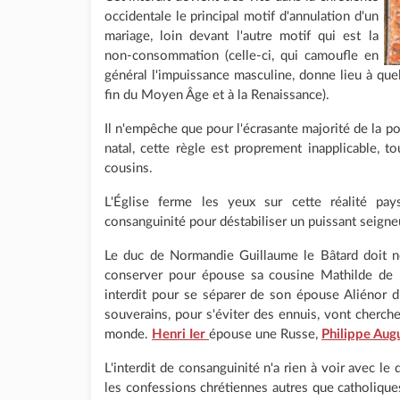
occidentale le principal motif d'annulation d'un
mariage, loin devant l'autre motif qui est la
non-consommation (celle-ci, qui camoufle en
général l'impuissance masculine, donne lieu à quel
fin du Moyen Âge et à la Renaissance).
Il n'empêche que pour l'écrasante majorité de la po
natal, cette règle est proprement inapplicable, t
cousins.
L'Église ferme les yeux sur cette réalité pay
consanguinité pour déstabiliser un puissant seigneu
Le duc de Normandie Guillaume le Bâtard doit n
conserver pour épouse sa cousine Mathilde de 
interdit pour se séparer de son épouse Aliénor d
souverains, pour s'éviter des ennuis, vont cherche
monde.
Henri Ier
épouse une Russe,
Philippe Aug
L'interdit de consanguinité n'a rien à voir avec le 
les confessions chrétiennes autres que catholiques