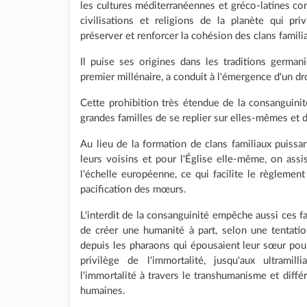
les cultures méditerranéennes et gréco-latines com
civilisations et religions de la planète qui pr
préserver et renforcer la cohésion des clans famili
Il puise ses origines dans les traditions german
premier millénaire, a conduit à l'émergence d'un d
Cette prohibition très étendue de la consanguini
grandes familles de se replier sur elles-mêmes et de
Au lieu de la formation de clans familiaux puiss
leurs voisins et pour l'Église elle-même, on assis
l'échelle européenne, ce qui facilite le règlement
pacification des mœurs.
L'interdit de la consanguinité empêche aussi ces 
de créer une humanité à part, selon une tentati
depuis les pharaons qui épousaient leur sœur po
privilège de l'immortalité, jusqu'aux ultramil
l'immortalité à travers le transhumanisme et diffé
humaines.