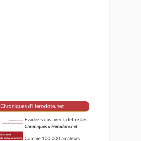
 Chroniques d'Herodote.net
Évadez-vous avec la lettre
Les
Chroniques d'Herodote.net
.
Comme 100 000 amateurs