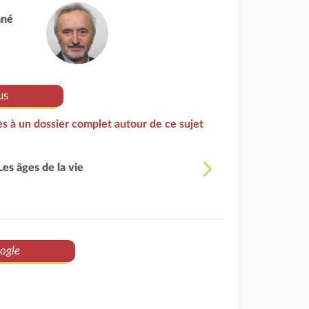
ané
us
s à un dossier complet autour de ce sujet
Les âges de la vie
ogle