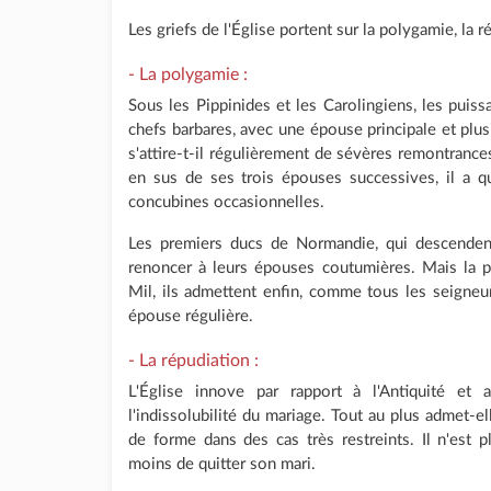
Les griefs de l'Église portent sur la polygamie, la r
- La polygamie :
Sous les Pippinides et les Carolingiens, les puiss
chefs barbares, avec une épouse principale et pl
s'attire-t-il régulièrement de sévères remontrance
en sus de ses trois épouses successives, il a 
concubines occasionnelles.
Les premiers ducs de Normandie, qui descenden
renoncer à leurs épouses coutumières. Mais la pr
Mil, ils admettent enfin, comme tous les seigneu
épouse régulière.
- La répudiation :
L'Église innove par rapport à l'Antiquité et 
l'indissolubilité du mariage. Tout au plus admet-e
de forme dans des cas très restreints. Il n'est
moins de quitter son mari.