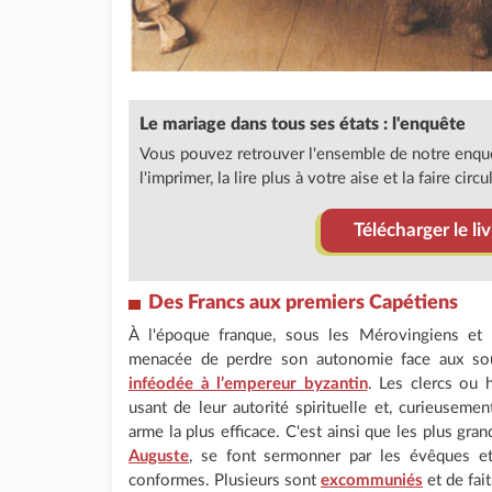
Le mariage dans tous ses états : l'enquête
Vous pouvez retrouver l'ensemble de notre enqu
l'imprimer, la lire plus à votre aise et la faire circul
Télécharger le l
Des Francs aux premiers Capétiens
À l'époque franque, sous les Mérovingiens et l
menacée de perdre son autonomie face aux souv
inféodée à l’empereur byzantin
. Les clercs ou 
usant de leur autorité spirituelle et, curieusemen
arme la plus efficace. C'est ainsi que les plus gra
Auguste
, se font sermonner par les évêques e
conformes. Plusieurs sont
excommuniés
et de fait