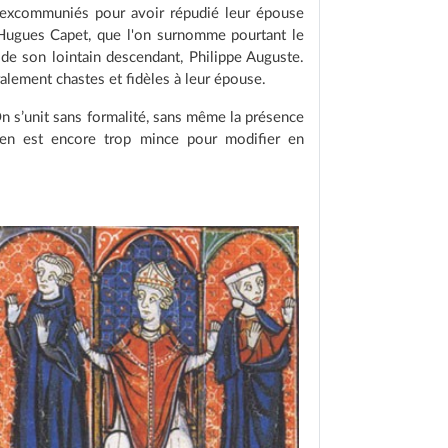
t excommuniés pour avoir répudié leur épouse
 d'Hugues Capet, que l'on surnomme pourtant le
 de son lointain descendant, Philippe Auguste.
alement chastes et fidèles à leur épouse.
n s’unit sans formalité, sans même la présence
étien est encore trop mince pour modifier en