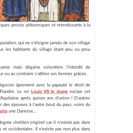
ques procès pittoresques et retentissants à la
pulation, qui ne s'éloigne jamais de son village
ous les habitants du village étant peu ou prou
sanne mais dégaine volontiers l'interdit de
r ou au contraire s'attirer ses bonnes grâces.
égocier âprement avec la papauté le droit de
Flandre. Le roi
Louis VII le Jeune
excipe cet
'Aquitaine après quinze ans d'union ! D'autres
r des épouses à l'autre bout du pays, voire du
uste
une Danoise...
dogme chrétien originel car il n'existe pas dans
 et occidentales. Il n'existe pas non plus dans