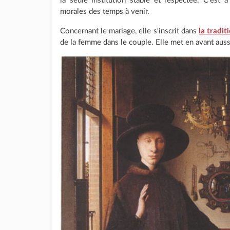
la seule institution stable et respectée. C'est à
morales des temps à venir.
Concernant le mariage, elle s'inscrit dans
la tradi
de la femme dans le couple. Elle met en avant aussi 