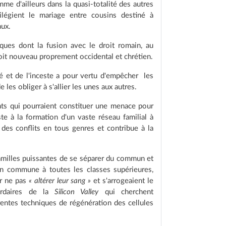
me d'ailleurs dans la quasi-totalité des autres
ivilégient le mariage entre cousins destiné à
aux.
iques dont la fusion avec le droit romain, au
roit nouveau proprement occidental et chrétien.
té et de l'inceste a pour vertu d'empêcher les
 les obliger à s'allier les unes aux autres.
ants qui pourraient constituer une menace pour
te à la formation d'un vaste réseau familial à
 des conflits en tous genres et contribue à la
familles puissantes de se séparer du commun et
on commune à toutes les classes supérieures,
ur ne pas
« altérer leur sang »
et s'arrogeaient le
liardaires de la
Silicon Valley
qui cherchent
rentes techniques de régénération des cellules