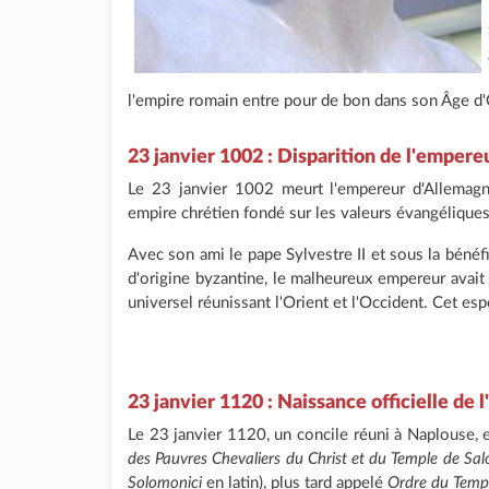
l'empire romain entre pour de bon dans son Âge d'O
23 janvier 1002 : Disparition de l'empereu
Le 23 janvier 1002 meurt l'empereur d'Allemagne
empire chrétien fondé sur les valeurs évangéliques
Avec son ami le pape Sylvestre II et sous la bénéf
d'origine byzantine, le malheureux empereur avait 
universel réunissant l'Orient et l'Occident. Cet espo
23 janvier 1120 : Naissance officielle de
Le 23 janvier 1120, un concile réuni à Naplouse, e
des Pauvres Chevaliers du Christ et du Temple de Sa
Solomonici
en latin), plus tard appelé
Ordre du Temp