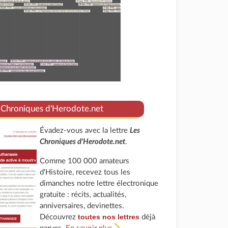
 Chroniques d'Herodote.net
Évadez-vous avec la lettre
Les
Chroniques d'Herodote.net
.
Comme 100 000 amateurs
d'Histoire, recevez tous les
dimanches notre lettre électronique
gratuite : récits, actualités,
anniversaires, devinettes.
toutes nos lettres
Découvrez
déjà