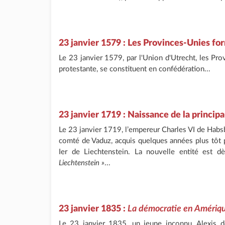
23 janvier 1579 : Les Provinces-Unies fo
Le 23 janvier 1579, par l'Union d'Utrecht, les Pr
protestante, se constituent en confédération...
23 janvier 1719 : Naissance de la princip
Le 23 janvier 1719, l’empereur Charles VI de Habsb
comté de Vaduz, acquis quelques années plus tôt 
Ier de Liechtenstein. La nouvelle entité est
Liechtenstein »
...
23 janvier 1835 :
La démocratie en Amériq
Le 23 janvier 1835, un jeune inconnu, Alexis 