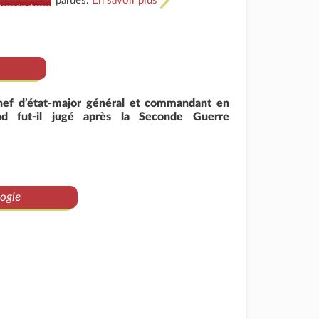
parues.
En savoir plus
hef d’état-major général et commandant en
d fut-il jugé après la Seconde Guerre
ogle