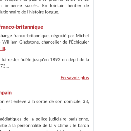
un immense succès. En lointain héritier de
utionnaire de l'histoire longue.
 franco-britannique
échange franco-britannique, négocié par Michel
e William Gladstone, chancelier de l'Échiquier
III
.
lui rester fidèle jusqu'en 1892 en dépit de la
73...
En savoir plus
mpain
on est enlevé à la sortie de son domicile, 33,
.
édiatiques de la police judiciaire parisienne,
tie à la personnalité de la victime : le baron