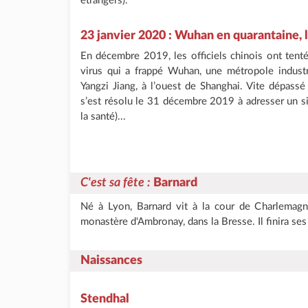
étrangers).
23 janvier 2020 : Wuhan en quarantaine, l
En décembre 2019, les officiels chinois ont tenté
virus qui a frappé Wuhan, une métropole industri
Yangzi Jiang, à l’ouest de Shanghai. Vite dépass
s’est résolu le 31 décembre 2019 à adresser un 
la santé)...
C'est sa fête
:
Barnard
Né à Lyon, Barnard vit à la cour de Charlemagne
monastère d'Ambronay, dans la Bresse. Il finira s
Naissances
Stendhal