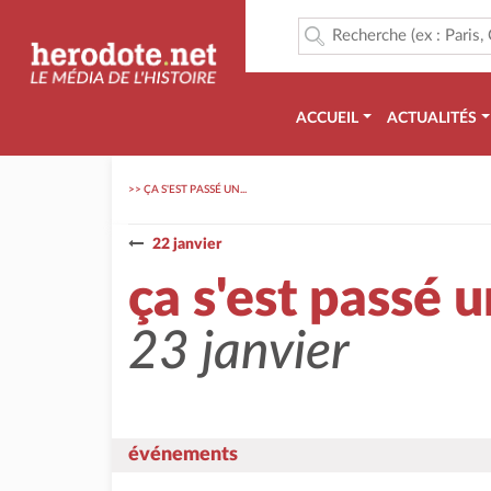
ACCUEIL
ACTUALITÉS
>>
ÇA S'EST PASSÉ UN...
22 janvier
ça s'est passé un
23 janvier
événements