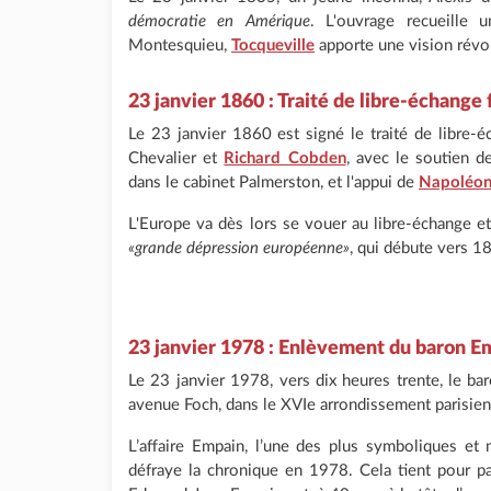
démocratie en Amérique
. L'ouvrage recueille 
Montesquieu,
Tocqueville
apporte une vision révol
23 janvier 1860 : Traité de libre-échange
Le 23 janvier 1860 est signé le traité de libre-
Chevalier et
Richard Cobden
, avec le soutien d
dans le cabinet Palmerston, et l'appui de
Napoléon 
L'Europe va dès lors se vouer au libre-échange et 
«grande dépression européenne»
, qui débute vers 18
23 janvier 1978 : Enlèvement du baron E
Le 23 janvier 1978, vers dix heures trente, le bar
avenue Foch, dans le XVIe arrondissement parisien
L’affaire Empain, l’une des plus symboliques et m
défraye la chronique en 1978. Cela tient pour par