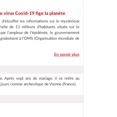
e virus Covid-19 fige la planète
 d’étouffer les informations sur le mystérieux
elle de 11 millions d’habitants située sur le
é par l’ampleur de l’épidémie, le gouvernement
signalement à l’OMS (Organisation mondiale de
En savoir plus
. Après sept ans de mariage, il se retire au
es jours comme archevêque de Vienne (France).