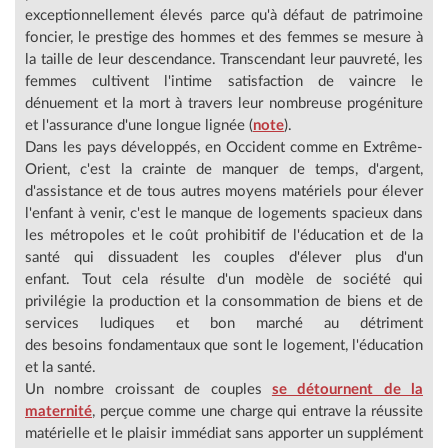
exceptionnellement élevés parce qu'à défaut de patrimoine
foncier, le prestige des hommes et des femmes se mesure à
la taille de leur descendance. Transcendant leur pauvreté, les
femmes cultivent l'intime satisfaction de vaincre le
dénuement et la mort à travers leur nombreuse progéniture
et l'assurance d'une longue lignée (
note
).
Dans les pays développés, en Occident comme en Extrême-
Orient, c'est la crainte de manquer de temps, d'argent,
d'assistance et de tous autres moyens matériels pour élever
l'enfant à venir, c'est le manque de logements spacieux dans
les métropoles et le coût prohibitif de l'éducation et de la
santé qui dissuadent les couples d'élever plus d'un
enfant. Tout cela résulte d'un modèle de société qui
privilégie la production et la consommation de biens et de
services ludiques et bon marché au détriment
des besoins fondamentaux que sont le logement, l'éducation
et la santé.
Un nombre croissant de couples
se détournent de la
maternité
, perçue comme une charge qui entrave la réussite
matérielle et le plaisir immédiat sans apporter un supplément