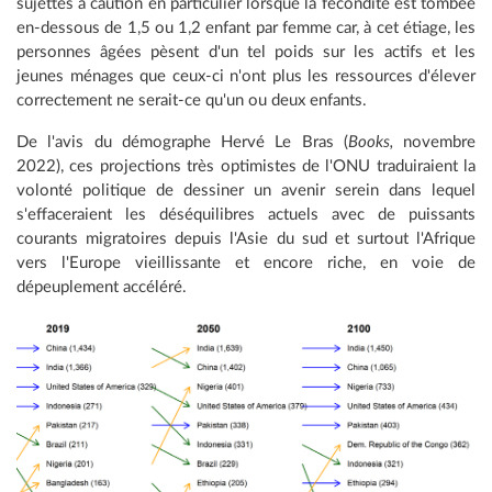
sujettes à caution en particulier lorsque la fécondité est tombée
en-dessous de 1,5 ou 1,2 enfant par femme car, à cet étiage, les
personnes âgées pèsent d'un tel poids sur les actifs et les
jeunes ménages que ceux-ci n'ont plus les ressources d'élever
correctement ne serait-ce qu'un ou deux enfants.
De l'avis du démographe Hervé Le Bras (
Books,
novembre
2022), ces projections très optimistes de l'ONU traduiraient la
volonté politique de dessiner un avenir serein dans lequel
s'effaceraient les déséquilibres actuels avec de puissants
courants migratoires depuis l'Asie du sud et surtout l'Afrique
vers l'Europe vieillissante et encore riche, en voie de
dépeuplement accéléré.