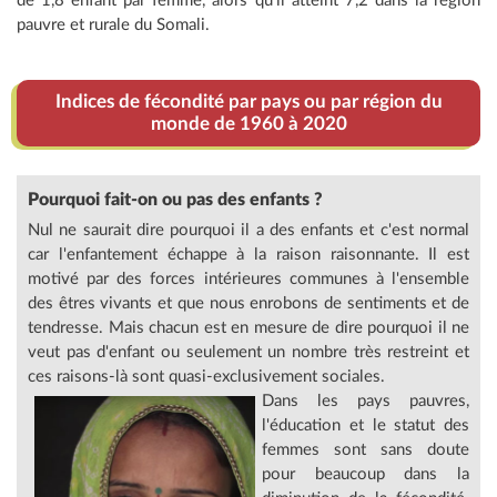
de 1,8 enfant par femme, alors qu’il atteint 7,2 dans la région
pauvre et rurale du Somali.
Indices de fécondité par pays ou par région du
monde de 1960 à 2020
Pourquoi fait-on ou pas des enfants ?
Nul ne saurait dire pourquoi il a des enfants et c'est normal
car l'enfantement échappe à la raison raisonnante. Il est
motivé par des forces intérieures communes à l'ensemble
des êtres vivants et que nous enrobons de sentiments et de
tendresse. Mais chacun est en mesure de dire pourquoi il ne
veut pas d'enfant ou seulement un nombre très restreint et
ces raisons-là sont quasi-exclusivement sociales.
Dans les pays pauvres,
l'éducation et le statut des
femmes sont sans doute
pour beaucoup dans la