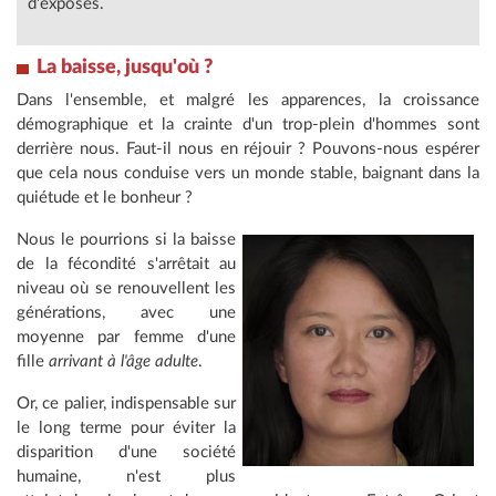
d'exposés.
La baisse, jusqu'où ?
Dans l'ensemble, et malgré les apparences, la croissance
démographique et la crainte d'un trop-plein d'hommes sont
derrière nous. Faut-il nous en réjouir ? Pouvons-nous espérer
que cela nous conduise vers un monde stable, baignant dans la
quiétude et le bonheur ?
Nous le pourrions si la baisse
de la fécondité s'arrêtait au
niveau où se renouvellent les
générations, avec une
moyenne par femme d'une
fille
arrivant à l'âge adulte
.
Or, ce palier, indispensable sur
le long terme pour éviter la
disparition d'une société
humaine, n'est plus