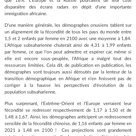
que 18%. L'Europe et la Russie pourraient de leur côté
disparaître des écrans radars en dépit d'une importante
immigration africaine.
D'une manière générale, les démographes onusiens tablent sur
un alignement de la fécondité de tous les pays du monde entre
1,5 et 2 enfants par femme en 2100 avec une moyenne à 1,84.
L'Afrique subsaharienne chuterait ainsi de 4,31 à 1,99 enfants
par femme, ce que l'on peut admettre et espérer car, même si
elle est encore sous-peuplée, l'Afrique a malgré tout des
ressources limitées. Cela dit, de publication en publication, les
démographes sont toujours aussi déroutés par la lenteur de la
transition démographique en Afrique et n'en finissent pas de
corriger à la hausse les perspectives d'évolution de la
population subsaharienne.
Plus surprenant, l'Extrême-Orient et l'Europe verraient leur
fécondité se redresser respectivement de 1,17 à 1,50 et de
1,48 à 1,67. Ainsi, les démographes anticipent un redressement
sensible de la fécondité chinoise, de 1,16 enfants par femme en
2021 à 1,48 en 2100 ! Ces projections sont grandement