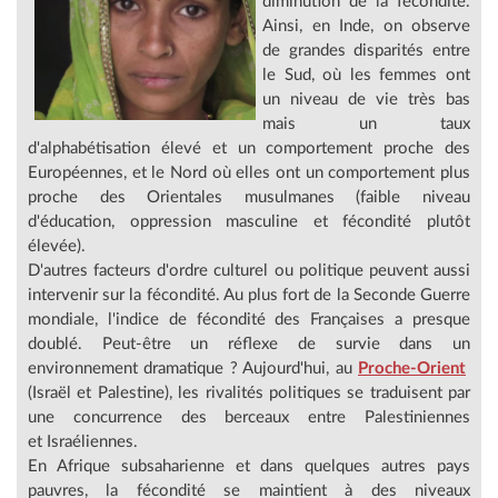
diminution de la fécondité.
Ainsi, en Inde, on observe
de grandes disparités entre
le Sud, où les femmes ont
un niveau de vie très bas
mais un taux
d'alphabétisation élevé et un comportement proche des
Européennes, et le Nord où elles ont un comportement plus
proche des Orientales musulmanes (faible niveau
d'éducation, oppression masculine et fécondité plutôt
élevée).
D'autres facteurs d'ordre culturel ou politique peuvent aussi
intervenir sur la fécondité. Au plus fort de la Seconde Guerre
mondiale, l'indice de fécondité des Françaises a presque
doublé. Peut-être un réflexe de survie dans un
environnement dramatique ? Aujourd'hui, au
Proche-Orient
(Israël et Palestine), les rivalités politiques se traduisent par
une concurrence des berceaux entre Palestiniennes
et Israéliennes.
En Afrique subsaharienne et dans quelques autres pays
pauvres, la fécondité se maintient à des niveaux