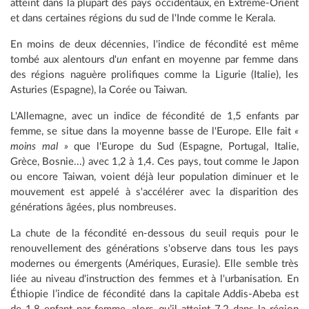
atteint dans la plupart des pays occidentaux, en Extrême-Orient
et dans certaines régions du sud de l'Inde comme le Kerala.
En moins de deux décennies, l'indice de fécondité est même
tombé aux alentours d'
un
enfant en moyenne par femme dans
des régions naguère prolifiques comme la Ligurie (Italie), les
Asturies (Espagne), la Corée ou Taiwan.
L'Allemagne, avec un indice de fécondité de 1,5 enfants par
femme, se situe dans la moyenne basse de l'Europe. Elle fait
«
moins mal »
que l'Europe du Sud (Espagne, Portugal, Italie,
Grèce, Bosnie...) avec 1,2 à 1,4. Ces pays, tout comme le Japon
ou encore Taiwan, voient déjà leur population diminuer et le
mouvement est appelé à s'accélérer avec la disparition des
générations âgées, plus nombreuses.
La chute de la fécondité en-dessous du seuil requis pour le
renouvellement des générations s'observe dans tous les pays
modernes ou émergents (Amériques, Eurasie). Elle semble très
liée au niveau d'instruction des femmes et à l'urbanisation. En
Éthiopie l’indice de fécondité dans la capitale Addis-Abeba est