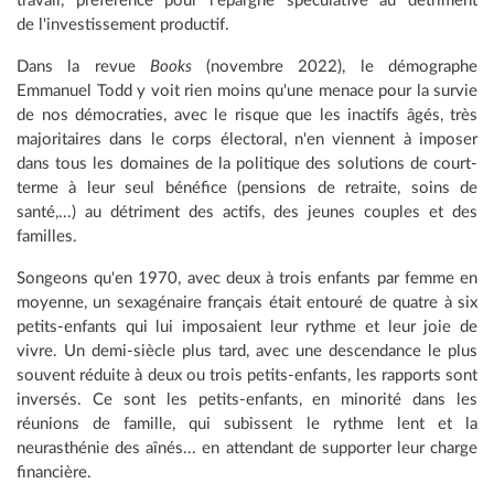
travail, préférence pour l'épargne spéculative au détriment
de l'investissement productif.
Dans la revue
Books
(novembre 2022), le démographe
Emmanuel Todd y voit rien moins qu'une menace pour la survie
de nos démocraties, avec le risque que les inactifs âgés, très
majoritaires dans le corps électoral, n'en viennent à imposer
dans tous les domaines de la politique des solutions de court-
terme à leur seul bénéfice (pensions de retraite, soins de
santé,...) au détriment des actifs, des jeunes couples et des
familles.
Songeons qu'en 1970, avec deux à trois enfants par femme en
moyenne, un sexagénaire français était entouré de quatre à six
petits-enfants qui lui imposaient leur rythme et leur joie de
vivre. Un demi-siècle plus tard, avec une descendance le plus
souvent réduite à deux ou trois petits-enfants, les rapports sont
inversés. Ce sont les petits-enfants, en minorité dans les
réunions de famille, qui subissent le rythme lent et la
neurasthénie des aînés... en attendant de supporter leur charge
financière.