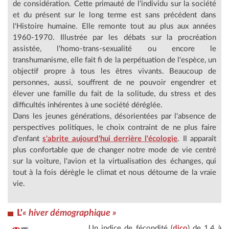
de considération. Cette primauté de l'individu sur la société
et du présent sur le long terme est sans précédent dans
l'Histoire humaine. Elle remonte tout au plus aux années
1960-1970. Illustrée par les débats sur la procréation
assistée, l'homo-trans-sexualité ou encore le
transhumanisme, elle fait fi de la perpétuation de l'espèce, un
objectif propre à tous les êtres vivants. Beaucoup de
personnes, aussi, souffrent de ne pouvoir engendrer et
élever une famille du fait de la solitude, du stress et des
difficultés inhérentes à une société déréglée.
Dans les jeunes générations, désorientées par l'absence de
perspectives politiques, le choix contraint de ne plus faire
d'enfant
s'abrite aujourd'hui derrière l'écologie
. Il apparaît
plus confortable que de changer notre mode de vie centré
sur la voiture, l'avion et la virtualisation des échanges, qui
tout à la fois dérègle le climat et nous détourne de la vraie
vie.
L'
« hiver démographique »
Un indice de fécondité (
dico
) de 1,4 à