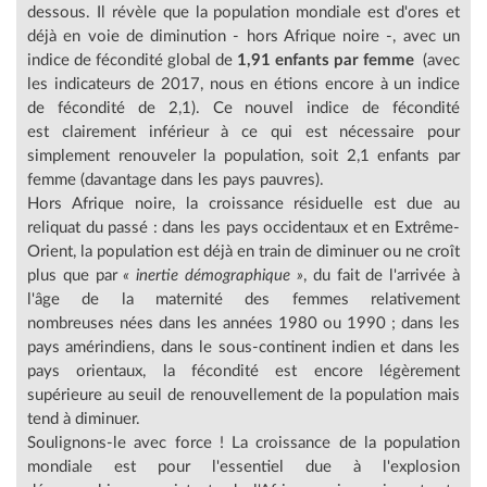
dessous. Il révèle que la population mondiale est d'ores et
déjà en voie de diminution - hors Afrique noire -, avec un
indice de fécondité global de
1,91 enfants par femme
(avec
les indicateurs de 2017, nous en étions encore à un indice
de fécondité de 2,1). Ce nouvel indice de fécondité
est clairement inférieur à ce qui est nécessaire pour
simplement renouveler la population, soit 2,1 enfants par
femme (davantage dans les pays pauvres).
Hors Afrique noire, la croissance résiduelle est due au
reliquat du passé : dans les pays occidentaux et en Extrême-
Orient, la population est déjà en train de diminuer ou ne croît
plus que par
« inertie démographique »
, du fait de l'arrivée à
l'âge de la maternité des femmes relativement
nombreuses nées dans les années 1980 ou 1990 ; dans les
pays amérindiens, dans le sous-continent indien et dans les
pays orientaux, la fécondité est encore légèrement
supérieure au seuil de renouvellement de la population mais
tend à diminuer.
Soulignons-le avec force ! La croissance de la population
mondiale est pour l'essentiel due à l'explosion