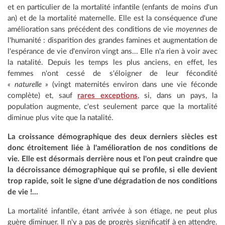
et en particulier de la mortalité infantile (enfants de moins d'un
an) et de la mortalité maternelle. Elle est la conséquence d'une
amélioration sans précédent des conditions de vie
moyennes
de
l'humanité : disparition des grandes famines et augmentation de
l'espérance de vie d'environ vingt ans... Elle n'a rien à voir avec
la natalité. Depuis les temps les plus anciens, en effet, les
femmes n'ont cessé de s'éloigner de leur fécondité
« naturelle »
(vingt maternités environ dans une vie féconde
complète) et, sauf
rares exceptions
, si, dans un pays, la
population augmente, c'est seulement parce que la mortalité
diminue plus vite que la natalité.
La croissance démographique des deux derniers siècles est
donc étroitement liée à l'amélioration de nos conditions de
vie. Elle est désormais derrière nous et l'on peut craindre que
la décroissance démographique qui se profile, si elle devient
trop rapide, soit le signe d'une dégradation de nos conditions
de vie !...
La mortalité infantile, étant arrivée à son étiage, ne peut plus
guère diminuer. Il n'y a pas de progrès significatif à en attendre.