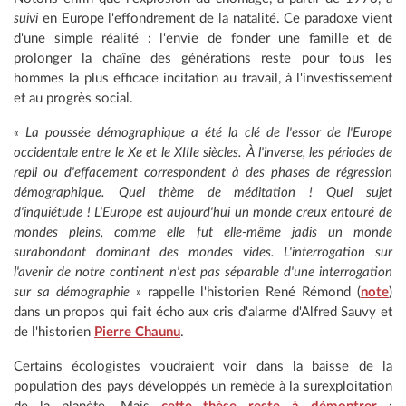
suivi
en Europe l'effondrement de la natalité. Ce paradoxe vient
d'une simple réalité : l'envie de fonder une famille et de
prolonger la chaîne des générations reste pour tous les
hommes la plus efficace incitation au travail, à l'investissement
et au progrès social.
« La poussée démographique a été la clé de l'essor de l'Europe
occidentale entre le Xe et le XIIIe siècles. À l'inverse, les périodes de
repli ou d'effacement correspondent à des phases de régression
démographique. Quel thème de méditation ! Quel sujet
d'inquiétude ! L'Europe est aujourd'hui un monde creux entouré de
mondes pleins, comme elle fut elle-même jadis un monde
surabondant dominant des mondes vides. L'interrogation sur
l'avenir de notre continent n'est pas séparable d'une interrogation
sur sa démographie »
rappelle l'historien René Rémond (
note
)
dans un propos qui fait écho aux cris d'alarme d'Alfred Sauvy et
de l'historien
Pierre Chaunu
.
Certains écologistes voudraient voir dans la baisse de la
population des pays développés un remède à la surexploitation