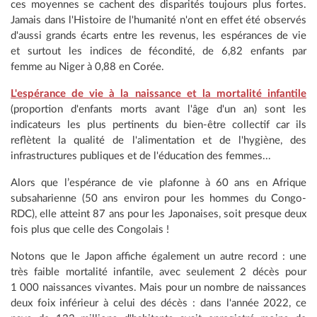
ces moyennes se cachent des disparités toujours plus fortes.
Jamais dans l'Histoire de l'humanité n'ont en effet été observés
d'aussi grands écarts entre les revenus, les espérances de vie
et surtout les indices de fécondité, de 6,82 enfants par
femme au Niger à 0,88 en Corée.
L'espérance de vie à la naissance et la mortalité infantile
(proportion d'enfants morts avant l'âge d'un an) sont les
indicateurs les plus pertinents du bien-être collectif car ils
reflètent la qualité de l'alimentation et de l'hygiène, des
infrastructures publiques et de l'éducation des femmes...
Alors que l’espérance de vie plafonne à 60 ans en Afrique
subsaharienne (50 ans environ pour les hommes du Congo-
RDC), elle atteint 87 ans pour les Japonaises, soit presque deux
fois plus que celle des Congolais !
Notons que le Japon affiche également un autre record : une
très faible mortalité infantile, avec seulement 2 décès pour
1 000 naissances vivantes. Mais pour un nombre de naissances
deux foix inférieur à celui des décès : dans l'année 2022, ce