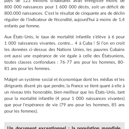
pays de 123 millions d'habitants avait enregistré moins de
800 000 naissances pour 1 600 000 décès, soit un déficit de
800.000 naissances. C'est le résultat de cinquante ans de déclin
régulier de l'indicateur de fécondité, aujourd'hui à moins de 1,4
enfants par femme.
Aux États-Unis, le taux de mortalité infantile s'élève à 6 pour
1 000 naissances vivantes, contre... 4 à Cuba ! Si l'on en croit
les données ci-dessus des Nations Unies, les pauvres Cubains
ont aussi une espérance de vie égale à celle des Étatsuniens,
toutes classes confondues : 76-77 ans pour les hommes, 80-
81 ans pour les femmes.
Malgré un système social et économique dont les médias et les
dirigeants disent pis que pendre, la France se tient quant à elle à
un niveau très honorable, bien meilleur que les États-Unis, tant
pour la mortalité infantile (4 pour 1 000 naissances vivantes)
que pour l'espérance de vie (79 ans pour les hommes, 85 ans
pour les femmes).
Un document exceptionnel : la population mondiale,