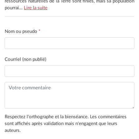
ressources naturelles de la Terre sont finies, mais sa population
pourrai...
Lire la suite
Nom ou pseudo
*
Courriel (non publié)
Respectez l'orthographe et la bienséance. Les commentaires
sont affichés après validation mais n'engagent que leurs
auteurs.