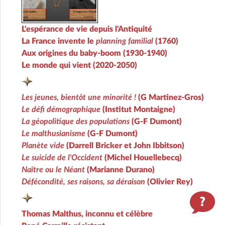
L'espérance de vie depuis l'Antiquité
La France invente le
planning familial
(1760)
Aux origines du baby-boom (1930-1940)
Le monde qui vient (2020-2050)
Les jeunes, bientôt une minorité !
(G Martinez-Gros)
Le défi démographique
(Institut Montaigne)
La géopolitique des populations
(G-F Dumont)
Le malthusianisme
(G-F Dumont)
Planète vide
(Darrell Bricker et John Ibbitson)
Le suicide de l'Occident
(Michel Houellebecq)
Naître ou le Néant
(Marianne Durano)
Défécondité, ses raisons, sa déraison
(Olivier Rey)
Thomas Malthus, inconnu et célèbre