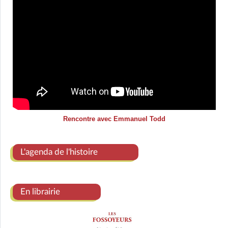
Rencontre avec Emmanuel Todd
L'agenda de l'histoire
En librairie