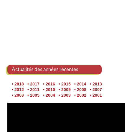
Actualités des années récentes
• 2018
• 2017
• 2016
• 2015
• 2014
• 2013
• 2012
• 2011
• 2010
• 2009
• 2008
• 2007
• 2006
• 2005
• 2004
• 2003
• 2002
• 2001