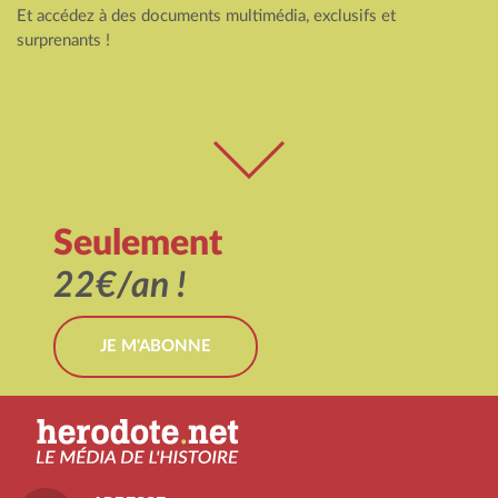
Et accédez à des documents multimédia, exclusifs et
surprenants !
Seulement
22€/an !
JE M'ABONNE