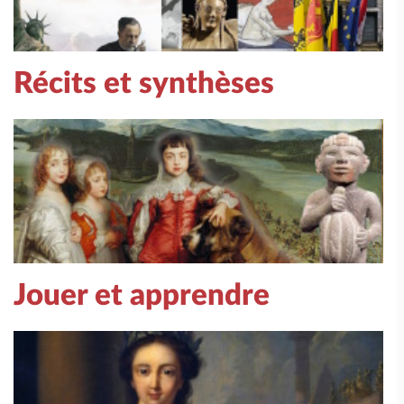
Récits et synthèses
Jouer et apprendre