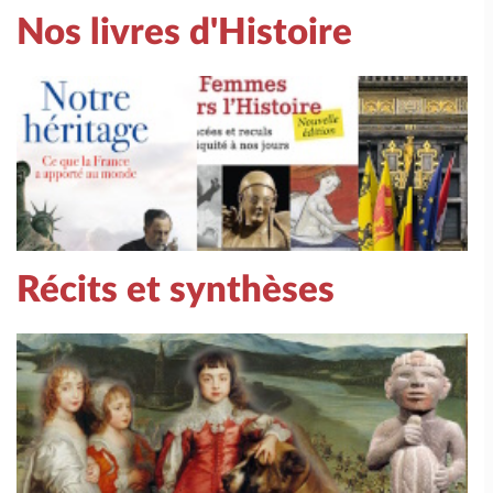
Nos livres d'Histoire
Récits et synthèses