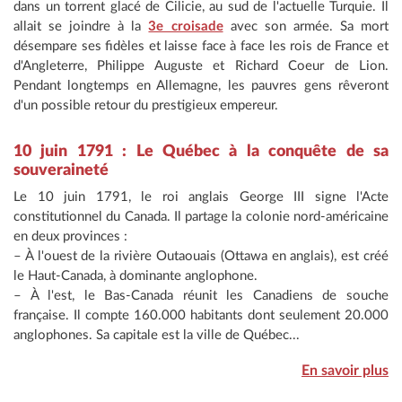
dans un torrent glacé de Cilicie, au sud de l'actuelle Turquie. Il
allait se joindre à la
3e croisade
avec son armée. Sa mort
désempare ses fidèles et laisse face à face les rois de France et
d'Angleterre, Philippe Auguste et Richard Coeur de Lion.
Pendant longtemps en Allemagne, les pauvres gens rêveront
d'un possible retour du prestigieux empereur.
10 juin 1791 : Le Québec à la conquête de sa
souveraineté
Le 10 juin 1791, le roi anglais George III signe l'Acte
constitutionnel du Canada. Il partage la colonie nord-américaine
en deux provinces :
– À l'ouest de la rivière Outaouais (Ottawa en anglais), est créé
le Haut-Canada, à dominante anglophone.
– À l'est, le Bas-Canada réunit les Canadiens de souche
française. Il compte 160.000 habitants dont seulement 20.000
anglophones. Sa capitale est la ville de Québec...
En savoir plus