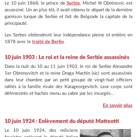
Le 10 juin 1868, le prince de
Serbie
, Michel III Obrénovic est
assassiné. Un an plus tôt, il avait obtenu le départ de la dernière
garnison turque de Serbie et fait de Belgrade la capitale de la
principauté.
Les Serbes obtiendront leur indépendance pleine et entière en
1878 avec le
traité de Berlin
.
10 juin 1903 : Le roi et la reine de Serbie assassinés
Dans la nuit du 10 au
11 juin 1903, le roi de Serbie Alexandre
1er Obrenovitch et la reine Draga Machin (
sic
) sont assassinés
dans leur chambre par un petit groupe de vingt-huit officiers
ralliés à la famille rivale des Karageorgevitch. Leur corps sont
défenestrés et hachés menu au sabre par les insurgés...
En savoir plus
10 juin 1924 : Enlèvement du député Matteotti
Le 10 juin 1924, des miliciens