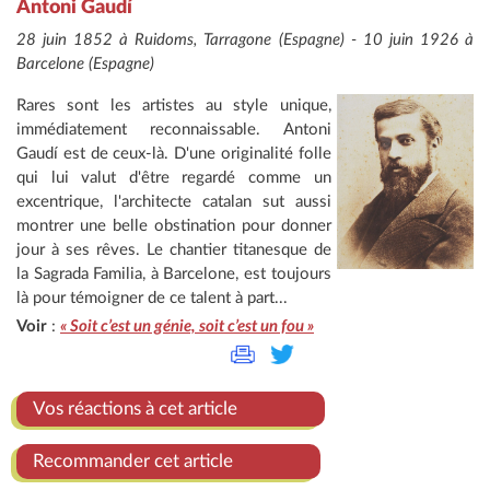
Antoni Gaudí
28 juin 1852 à Ruidoms, Tarragone (Espagne) - 10 juin 1926 à
Barcelone (Espagne)
Rares sont les artistes au style unique,
immédiatement reconnaissable. Antoni
Gaudí est de ceux-là. D'une originalité folle
qui lui valut d'être regardé comme un
excentrique, l'architecte catalan sut aussi
montrer une belle obstination pour donner
jour à ses rêves. Le chantier titanesque de
la Sagrada Familia, à Barcelone, est toujours
là pour témoigner de ce talent à part...
Voir
:
« Soit c’est un génie, soit c’est un fou »
Vos réactions à cet article
Recommander cet article