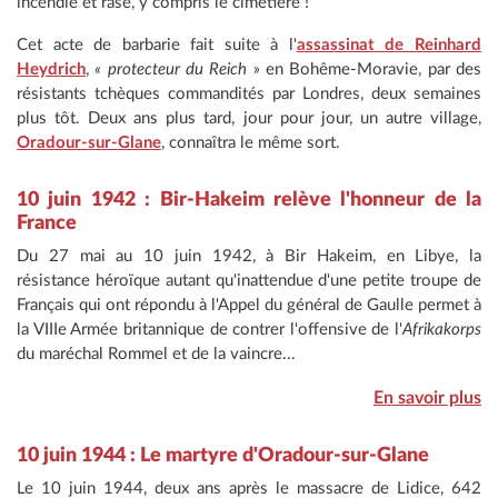
incendié et rasé, y compris le cimetière !
Cet acte de barbarie fait suite à l'
assassinat de Reinhard
Heydrich
,
« protecteur du Reich »
en Bohême-Moravie, par des
résistants tchèques commandités par Londres, deux semaines
plus tôt. Deux ans plus tard, jour pour jour, un autre village,
Oradour-sur-Glane
, connaîtra le même sort.
10 juin 1942 : Bir-Hakeim relève l'honneur de la
France
Du 27 mai au 10 juin 1942, à Bir Hakeim, en Libye, la
résistance héroïque autant qu'inattendue d'une petite troupe de
Français qui ont répondu à l'Appel du général de Gaulle permet à
la VIIIe Armée britannique de contrer l'offensive de l'
Afrikakorps
du maréchal Rommel et de la vaincre...
En savoir plus
10 juin 1944 : Le martyre d'Oradour-sur-Glane
Le 10 juin 1944, deux ans après le massacre de Lidice, 642