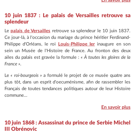
En savoir plus
10 juin 1837 : Le palais de Versailles retrouve sa
splendeur
Le
palais de Versailles
retrouve sa splendeur le 10 juin 1837.
Ce jour-là, à l'occasion du mariage du prince héritier Ferdinand-
Philippe d'Orléans, le roi
Louis-Philippe Ier
inaugure en son
sein un Musée de l'Histoire de France. Au fronton des deux
ailes du palais est gravée la formule :
« À toutes les gloires de la
France »
.
Le
« roi-bourgeois »
a formulé le projet de ce musée quatre ans
plus tôt, dans un esprit d'oecuménisme, afin de rassembler les
Français de toutes tendances politiques autour de leur Histoire
commune...
En savoir plus
10 juin 1868 : Assassinat du prince de Serbie Michel
III Obrénovic