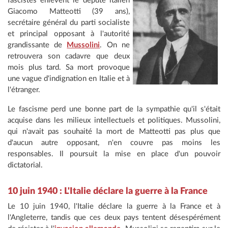
fascistes enlèvent le député italien
Giacomo Matteotti (39 ans),
secrétaire général du parti socialiste
et principal opposant à l'autorité
grandissante de
Mussolini
. On ne
retrouvera son cadavre que deux
mois plus tard. Sa mort provoque
une vague d'indignation en Italie et à
l'étranger.
Le fascisme perd une bonne part de la sympathie qu'il s'était
acquise dans les milieux intellectuels et politiques. Mussolini,
qui n'avait pas souhaité la mort de Matteotti pas plus que
d'aucun autre opposant, n'en couvre pas moins les
responsables. Il poursuit la mise en place d'un pouvoir
dictatorial.
10 juin 1940 : L'Italie déclare la guerre à la France
Le 10 juin 1940, l'Italie déclare la guerre à la France et à
l'Angleterre, tandis que ces deux pays tentent désespérément