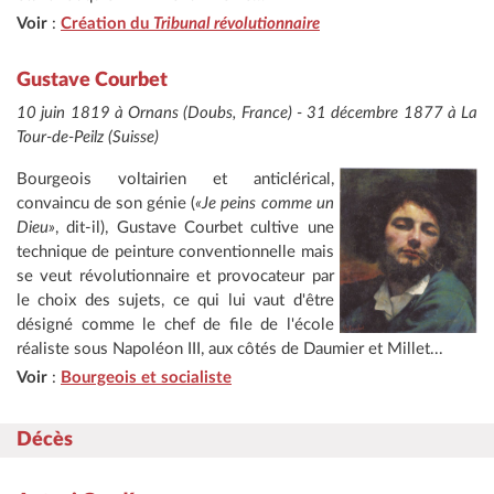
Voir
:
Création du
Tribunal révolutionnaire
Gustave Courbet
10 juin 1819 à Ornans (Doubs, France) - 31 décembre 1877 à La
Tour-de-Peilz (Suisse)
Bourgeois voltairien et anticlérical,
convaincu de son génie (
«Je peins comme un
Dieu»
, dit-il), Gustave Courbet cultive une
technique de peinture conventionnelle mais
se veut révolutionnaire et provocateur par
le choix des sujets, ce qui lui vaut d'être
désigné comme le chef de file de l'école
réaliste sous Napoléon III, aux côtés de Daumier et Millet...
Voir
:
Bourgeois et socialiste
Décès