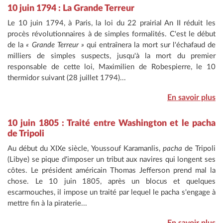
10 juin 1794 : La Grande Terreur
Le 10 juin 1794, à Paris, la loi du 22 prairial An II réduit les
procès révolutionnaires à de simples formalités. C'est le début
de la
« Grande Terreur »
qui entraînera la mort sur l'échafaud de
milliers de simples suspects, jusqu'à la mort du premier
responsable de cette loi, Maximilien de Robespierre, le 10
thermidor suivant (28 juillet 1794)...
En savoir plus
10 juin 1805 : Traité entre Washington et le pacha
de Tripoli
Au début du XIXe siècle, Youssouf Karamanlis,
pacha
de Tripoli
(Libye) se pique d'imposer un tribut aux navires qui longent ses
côtes. Le président américain Thomas Jefferson prend mal la
chose. Le 10 juin 1805, après un blocus et quelques
escarmouches, il impose un traité par lequel le pacha s'engage à
mettre fin à la piraterie...