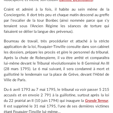
Craint et admiré à la fois, il habite au sein même de la
Conciergerie. Il dort très peu et chaque matin descend au greffe
par l'escalier de la tour Bonbec (ainsi nommée parce que s'y
tenaient sous l'Ancien Régime les séances de torture qui
faisaient se délier la langue des prévenus).
Bourreau de travail, très procédurier et attaché à la stricte
application de la loi, Fouquier-Tinville consulte dans son cabinet
les dossiers, prépare les procès et gère le personnel du tribunal.
Après la chute de Robespierre, il va être arrêté et comparaîtra
lui-même devant le Tribunal révolutionnaire le 8 Germinal An III
(28 mars 1795). Le 6 mai suivant, il sera condamné à mort et
guillotiné le lendemain sur la place de Grève, devant l'Hôtel de
Ville de Paris.
Du 6 avril 1793 au 7 mai 1795, le tribunal va voir passer 5 215
accusés et en envoie 2 791 à la guillotine, surtout après la loi
du 22 prairial an II (10 juin 1794) qui inaugure la
Grande Terreur
.
Il est supprimé le 31 mai 1795, l'une de ses dernières victimes
étant Fouquier-Tinville lui-même...