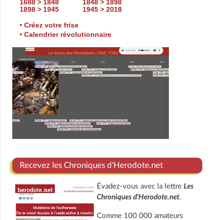
1688 > 1848
1848 > 1898
1898 > 1945
1945 > 2018
• Créez votre frise
• Calendrier révolutionnaire
Recevez les Chroniques d'Herodote.net
Évadez-vous avec la lettre
Les
Chroniques d'Herodote.net
.
Comme 100 000 amateurs