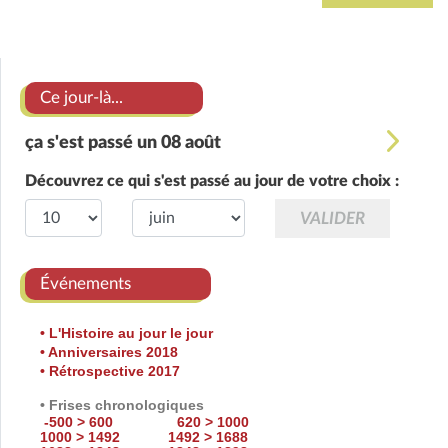
Ce jour-là...
ça s'est passé un 08 août
Découvrez ce qui s'est passé au jour de votre choix :
Événements
• L'Histoire au jour le jour
• Anniversaires 2018
• Rétrospective 2017
• Frises chronologiques
-500 > 600
620 > 1000
1000 > 1492
1492 > 1688