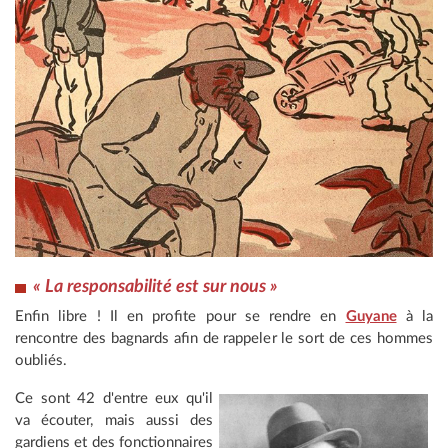
« La responsabilité est sur nous »
Enfin libre ! Il en profite pour se rendre en
Guyane
à la
rencontre des bagnards afin de rappeler le sort de ces hommes
oubliés.
Ce sont 42 d'entre eux qu'il
va écouter, mais aussi des
gardiens et des fonctionnaires