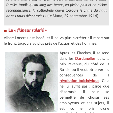
l’oreille, tandis qu’au long des temps, en pleine paix et en pleine
reconnaissance, la cathédrale criera toujours le crime du haut
de ses tours décharnées »
(
Le Matin
, 29 septembre 1914).
Le
« flâneur salarié »
Albert Londres est lancé, et il ne va plus s'arrêter : il repart sur
le front, toujours au plus près de l'action et des hommes.
Après les Flandres, il se rend
dans les
Dardanelles
puis, la
paix revenue, du côté de la
Russie où il veut observer les
conséquences de la
révolution bolchévique
. Cela
ne lui suffit pas : parce que
désormais il peut se
permettre de choisir ses
employeurs et ses sujets, il
est comme pris d'une