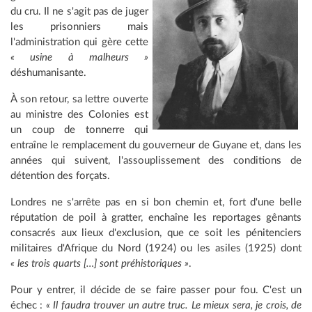
du cru. Il ne s'agit pas de juger
les prisonniers mais
l'administration qui gère cette
« usine à malheurs »
déshumanisante.
À son retour, sa lettre ouverte
au ministre des Colonies est
un coup de tonnerre qui
entraîne le remplacement du gouverneur de Guyane et, dans les
années qui suivent, l'assouplissement des conditions de
détention des forçats.
Londres ne s'arrête pas en si bon chemin et, fort d'une belle
réputation de poil à gratter, enchaîne les reportages gênants
consacrés aux lieux d'exclusion, que ce soit les pénitenciers
militaires d'Afrique du Nord (1924) ou les asiles (1925) dont
« les trois quarts […] sont préhistoriques »
.
Pour y entrer, il décide de se faire passer pour fou. C'est un
échec :
« Il faudra trouver un autre truc. Le mieux sera, je crois, de