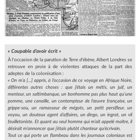
« Coupable d'avoir écrit »
À l'occasion de la parution de
Terre d'ébène
, Albert Londres se
retrouve en proie à de violentes attaques de la part des
adeptes de la colonisation :
« On m’a […] appris, à l’occasion de ce voyage en Afrique Noire,
différentes autres choses : que j’étais un métis, un juif, un
menteur, un saltimbanque, un bonhomme pas plus haut qu’une
pomme, une canaille, un contempteur de l’œuvre française, un
grippe-sou, un ramasseur de mégots, un petit persifleur, un
voyou, un douteux agent d’affaires, un dingo, un ingrat, un vil
feuilletoniste. Et quant au seul homme qui m’ait appelé maître, il
désirait m’annoncer que j’étais plutôt chanteur qu’écrivain.
Tout ce qui porte un flambeau dans les journaux coloniaux est