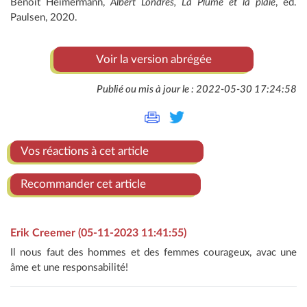
Benoît Heimermann,
Albert Londres, La Plume et la plaie
, éd.
Paulsen, 2020.
Voir la version abrégée
Publié ou mis à jour le : 2022-05-30 17:24:58
Vos réactions à cet article
Recommander cet article
Erik Creemer (05-11-2023 11:41:55)
Il nous faut des hommes et des femmes courageux, avac une
âme et une responsabilité!