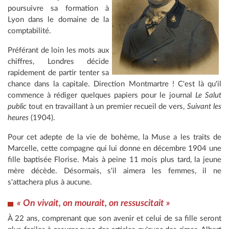
poursuivre sa formation à
Lyon dans le domaine de la
comptabilité.
Préférant de loin les mots aux
chiffres, Londres décide
rapidement de partir tenter sa
chance dans la capitale. Direction Montmartre ! C'est là qu'il
commence à rédiger quelques papiers pour le journal
Le Salut
public
tout en travaillant à un premier recueil de vers,
Suivant les
heures
(1904).
Pour cet adepte de la vie de bohème, la Muse a les traits de
Marcelle, cette compagne qui lui donne en décembre 1904 une
fille baptisée Florise. Mais à peine 11 mois plus tard, la jeune
mère décède. Désormais, s'il aimera les femmes, il ne
s'attachera plus à aucune.
« On vivait, on mourait, on ressuscitait »
À 22 ans, comprenant que son avenir et celui de sa fille seront