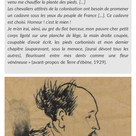
venu me chauffer la plante des pieds. [...]
Les chevaliers attitrés de la colonisation ont besoin de promener
un cadavre sous les yeux du peuple de France [...]. Ce cadavre
est choisi. Horreur ! c’est le mien !
Je m’en irai, ainsi, au gré du flot berceur, mon pauvre cher petit
corps ligoté sur une planche de liège, la main droite coupée,
coupable d’avoir écrit, les pieds carbonisés et mon dernier
chapitre (auparavant, sous la menace, j’aurai dévoré tous les
autres), fleurissant entre mes dents comme une fleur
vénéneuse »
(avant-propos de
Terre d'ébène
, 1929).