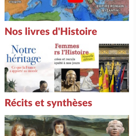
Nos livres d'Histoire
Récits et synthèses