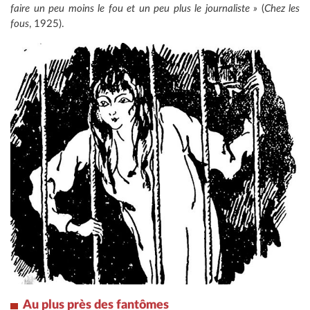
faire un peu moins le fou et un peu plus le journaliste »
(
Chez les
fous
, 1925).
Au plus près des fantômes