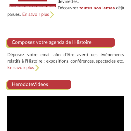
devinettes.
toutes nos lettres
Découvrez
déjà
parues.
En savoir plus
Composez votre agenda de l'Histoire
Déposez votre email afin d'être averti des événements
relatifs à l'Histoire : expositions, conférences, spectacles etc.
En savoir plus
HerodoteVideos