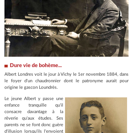
Dure vie de bohème...
Albert Londres voit le jour à Vichy le 1er novembre 1884, dans
le foyer d'un chaudronnier dont le patronyme aurait pour
origine le gascon Loundrès.
Le jeune Albert y passe une
enfance tranquille qu'il
consacre davantage à la
rêverie qu'aux études. Ses
parents ne se font donc guère
d'illusion lorsqu'ils l'envoient