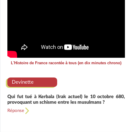
L'Histoire de France racontée à tous (en dix minutes chrono)
Devinette
Qui fut tué à Kerbala (Irak actuel) le 10 octobre 680,
provoquant un schisme entre les musulmans ?
Réponse