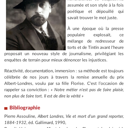
assumée et son style à la fois
poétique et dépouillé qui
savait trouver le mot juste.
À une époque où la presse
populaire explosait, ce
mélange de redresseur de
torts et de Tintin avant l'heure
proposait un nouveau style de journalisme, privilégiant les
enquêtes de terrain pour mieux dénoncer les injustices.
Réactivité, documentation, immersion : sa méthode est toujours
célébrée de nos jours à travers la remise annuelle du prix
Albert-Londres, voulu par sa fille Florise. C'est l’occasion de
rappeler sa conviction :
« Notre métier n'est pas de faire plaisir,
non plus de faire tort. Il est de dire la vérité »
Bibliographie
Pierre Assouline,
Albert Londres, Vie et mort d'un grand reporter,
1884-1932
, éd. Gallimard, 1990,