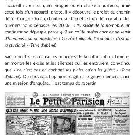
l'accueillir : en train, en pirogue ou en chaise à porteurs, armé
cette fois d'un appareil photo, il y découvre le projet du chemin
de fer Congo-Océan, chantier sur lequel le taux de mortalité des
ouvriers noirs dépasse les 20 % :
« Au siècle de l'automobile, un
continent se dépeuple parce qu'il en coûte moins cher de se servir
d'hommes que de machines ! Ce n'est plus de l'économie, c'est de
la stupidité »
(
Terre d'ébène
).
Sans remettre en cause les principes de la colonisation, Londres
en montre les excès et les silences qui les entourent, convaincu
que
« ce n'est pas en cachant ses plaies qu'on les guérit »
(
Terre
d'ébène
). De nouveau, l'opinion réagit et le gouvernement lance
une mission d'enquête. Il est temps de repartir.