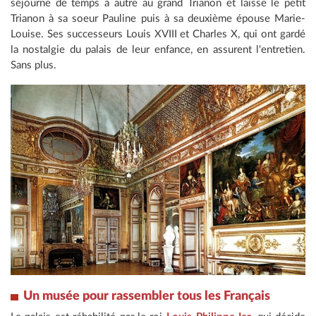
séjourne de temps à autre au grand Trianon et laisse le petit
Trianon à sa soeur Pauline puis à sa deuxième épouse Marie-
Louise. Ses successeurs Louis XVIII et Charles X, qui ont gardé
la nostalgie du palais de leur enfance, en assurent l'entretien.
Sans plus.
Un musée pour rassembler tous les Français