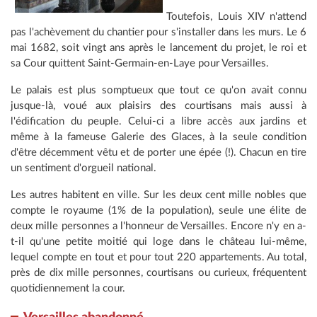
Toutefois, Louis XIV n'attend
pas l'achèvement du chantier pour s'installer dans les murs. Le 6
mai 1682, soit vingt ans après le lancement du projet, le roi et
sa Cour quittent Saint-Germain-en-Laye pour Versailles.
Le palais est plus somptueux que tout ce qu'on avait connu
jusque-là, voué aux plaisirs des courtisans mais aussi à
l'édification du peuple. Celui-ci a libre accès aux jardins et
même à la fameuse Galerie des Glaces, à la seule condition
d'être décemment vêtu et de porter une épée (!). Chacun en tire
un sentiment d'orgueil national.
Les autres habitent en ville. Sur les deux cent mille nobles que
compte le royaume (1% de la population), seule une élite de
deux mille personnes a l'honneur de Versailles. Encore n'y en a-
t-il qu'une petite moitié qui loge dans le château lui-même,
lequel compte en tout et pour tout 220 appartements. Au total,
près de dix mille personnes, courtisans ou curieux, fréquentent
quotidiennement la cour.