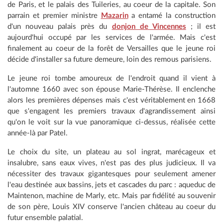
de Paris, et le palais des Tuileries, au coeur de la capitale. Son
parrain et premier ministre
Mazarin
a entamé la construction
d'un nouveau palais près du
donjon de Vincennes
; il est
aujourd'hui occupé par les services de l'armée. Mais c'est
finalement au coeur de la forêt de Versailles que le jeune roi
décide d'installer sa future demeure, loin des remous parisiens.
Le jeune roi tombe amoureux de l'endroit quand il vient à
l'automne 1660 avec son épouse Marie-Thérèse. Il enclenche
alors les premières dépenses mais c'est véritablement en 1668
que s'engagent les premiers travaux d'agrandissement ainsi
qu'on le voit sur la vue panoramique ci-dessus, réalisée cette
année-là par Patel.
Le choix du site, un plateau au sol ingrat, marécageux et
insalubre, sans eaux vives, n'est pas des plus judicieux. Il va
nécessiter des travaux gigantesques pour seulement amener
l'eau destinée aux bassins, jets et cascades du parc : aqueduc de
Maintenon, machine de Marly, etc. Mais par fidélité au souvenir
de son père, Louis XIV conserve l'ancien château au coeur du
futur ensemble palatial.