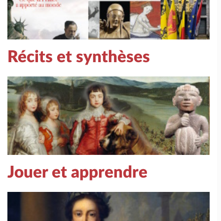
Récits et synthèses
Jouer et apprendre