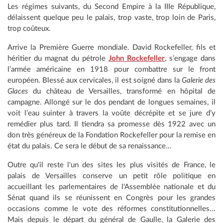
Les régimes suivants, du Second Empire à la IIIe République,
délaissent quelque peu le palais, trop vaste, trop loin de Paris,
trop coûteux.
Arrive la Première Guerre mondiale. David Rockefeller, fils et
héritier du magnat du pétrole
John Rockefeller
, s’engage dans
l’armée américaine en 1918 pour combattre sur le front
européen. Blessé aux cervicales, il est soigné dans la
Galerie des
Glaces
du château de Versailles, transformé en hôpital de
campagne. Allongé sur le dos pendant de longues semaines, il
voit l’eau suinter à travers la voûte décrépite et se jure d’y
remédier plus tard. Il tiendra sa promesse dès 1922 avec un
don très généreux de la Fondation Rockefeller pour la remise en
état du palais. Ce sera le début de sa renaissance…
Outre qu'il reste l'un des sites les plus visités de France, le
palais de Versailles conserve un petit rôle politique en
accueillant les parlementaires de l'Assemblée nationale et du
Sénat quand ils se réunissent en Congrès pour les grandes
occasions comme le vote des réformes constitutionnelles...
Mais depuis le départ du général de Gaulle, la Galerie des