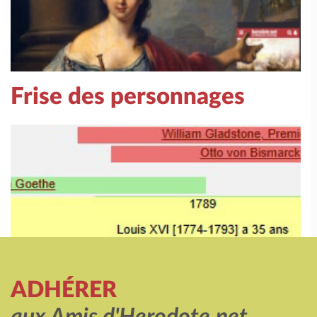
Frise des personnages
ADHÉRER
aux Amis d'Herodote.net