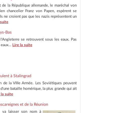
nt de la République allemande, le maréchal von
ien chancelier Franz von Papen, espèrent se
ls ne croient pas que les nazis représentent un
 suite
ays-Bas
l'Angleterre se retrouvent sous les eaux. Pas
 eaux...
Lire la suite
tulent à Stalingrad
on de la VIIIe Armée. Les Soviétiques peuvent
d'une bataille homérique, la plus grande qui ait
 la suite
ascareignes et de la Réunion
s va laisser son nom à