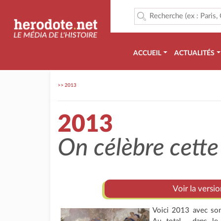
ACCUEIL
ACTUALITÉS
>>
2013
2013
On célèbre cette
Voir la versi
Voici 2013 avec son