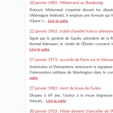
20 janvier 1983 : Mitterrand au
Bundestag
François Mitterrand s'exprime devant les dépu
l'Allemagne fédérale). Il emploie une formule qui f
l'Ouest !»
...
Lire la suite
22 janvier 1963 : traité d'amitié franco-alleman
Signé par le général de Gaulle, président de la R
Konrad Adenauer, le
«traité de l'Élysée»
consacre l
Lire la suite
27 janvier 1973 : accords de Paris sur le Vietn
Américains et Vietnamiens annoncent la signature 
l'intervention militaire de Washington dans le con
suite
27 janvier 1983 : mort de Louis de Funès
Disparu à 69 ans, l'acteur à la moue teigneu
français...
Lire la suite
30 janvier 1933 : Hitler devient chancelier de l