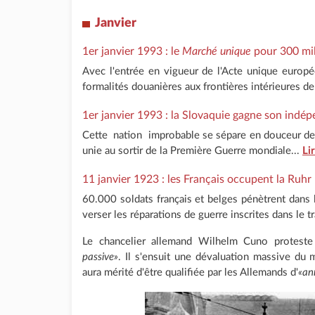
Janvier
1er janvier 1993 : le
Marché unique
pour 300 mil
Avec l'entrée en vigueur de l'Acte unique europé
formalités douanières aux frontières intérieures de
1er janvier 1993 : la Slovaquie gagne son indé
Cette nation improbable se sépare en douceur de l
unie au sortir de la Première Guerre mondiale...
Li
11 janvier 1923 : les Français occupent la Ruhr
60.000 soldats français et belges pénètrent dans l
verser les réparations de guerre inscrites dans le tr
Le chancelier allemand Wilhelm Cuno proteste
passive»
. Il s'ensuit une dévaluation massive du 
aura mérité d'être qualifiée par les Allemands d'
«an