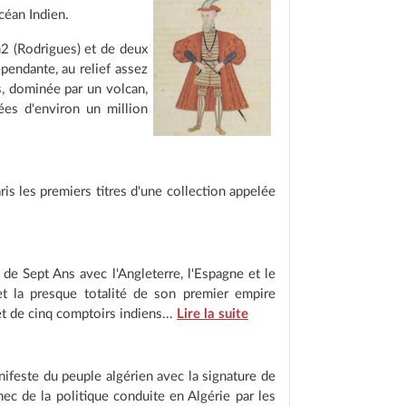
océan Indien.
m2 (Rodrigues) et de deux
pendante, au relief assez
s, dominée par un volcan,
ées d'environ un million
ris les premiers titres d'une collection appelée
e de Sept Ans avec l'Angleterre, l'Espagne et le
 et la presque totalité de son premier empire
t de cinq comptoirs indiens...
Lire la suite
ifeste du peuple algérien avec la signature de
ec de la politique conduite en Algérie par les