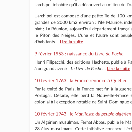
l'archipel inhabité qu'il a découvert au milieu de l'
L'archipel est composé d'une petite île de 100 k
grandes de 2000 km2 environ : l'île Maurice, indé
plat ; La Réunion, aujourd'hui département françai
le Piton des Neiges. L'une et l'autre sont peupl
d'habitants...
Lire la suite
9 février 1953 : naissance du
Livre de Poche
Henri Filipacchi, des éditions Hachette, publie à Pa
à un grand avenir :
Le Livre de Poche
...
Lire la suite
10 février 1763 : la France renonce à Québec
Par le traité de Paris, la France met fin à la guerr
Portugal. Défaite, elle perd la Nouvelle-France
colonial à l'exception notable de Saint-Domingue e
10 février 1943 : le
Manifeste du peuple algérien
Un Algérien musulman, Ferhat Abbas, publie le Man
28 élus musulmans. Cette initiative consacre l'éch