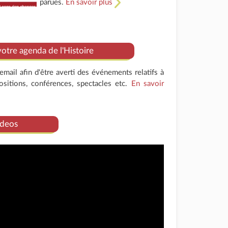
parues.
En savoir plus
tre agenda de l'Histoire
mail afin d'être averti des événements relatifs à
positions, conférences, spectacles etc.
En savoir
deos