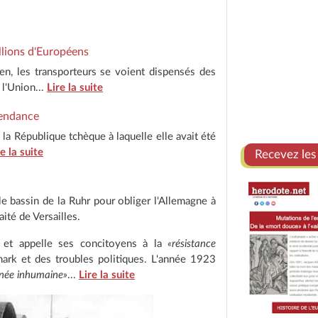
lions d'Européens
en, les transporteurs se voient dispensés des
 l'Union...
Lire la suite
pendance
a République tchèque à laquelle elle avait été
re la suite
Recevez les
e bassin de la Ruhr pour obliger l'Allemagne à
aité de Versailles.
 et appelle ses concitoyens à la
«résistance
mark et des troubles politiques. L'année 1923
née inhumaine»
...
Lire la suite