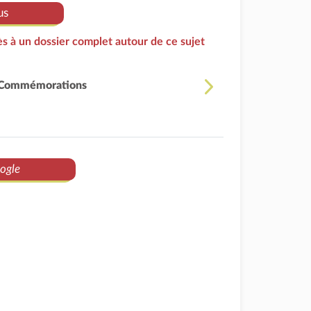
us
s à un dossier complet autour de ce sujet
Commémorations
ogle