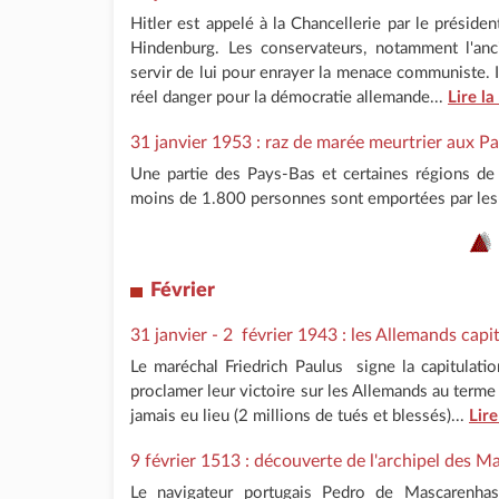
Hitler est appelé à la Chancellerie par le préside
Hindenburg. Les conservateurs, notamment l'anc
servir de lui pour enrayer la menace communiste. I
réel danger pour la démocratie allemande...
Lire la
31 janvier 1953 : raz de marée meurtrier aux P
Une partie des Pays-Bas et certaines régions de 
moins de 1.800 personnes sont emportées par les
Février
31 janvier - 2 février 1943 : les Allemands capi
Le maréchal Friedrich Paulus signe la capitulati
proclamer leur victoire sur les Allemands au terme 
jamais eu lieu (2 millions de tués et blessés)...
Lire
9 février 1513 : découverte de l'archipel des M
Le navigateur portugais Pedro de Mascarenha