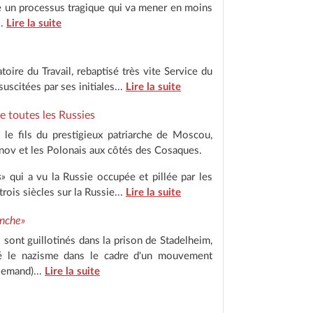
re un processus tragique qui va mener en moins
..
Lire la suite
atoire du Travail, rebaptisé très vite Service du
uscitées par ses initiales...
Lire la suite
e toutes les Russies
 le fils du prestigieux patriarche de Moscou,
unov et les Polonais aux côtés des Cosaques.
s»
qui a vu la Russie occupée et pillée par les
rois siècles sur la Russie...
Lire la suite
anche»
 sont guillotinés dans la prison de Stadelheim,
cé le nazisme dans le cadre d'un mouvement
lemand)...
Lire la suite