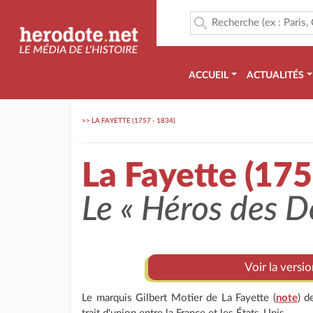
ACCUEIL
ACTUALITÉS
>>
LA FAYETTE (1757 - 1834)
La Fayette (175
Le
« Héros des 
Voir la versi
Le marquis Gilbert Motier de La Fayette (
note
) d