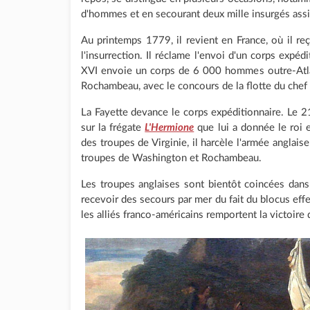
d'hommes et en secourant deux mille insurgés assi
Au printemps 1779, il revient en France, où il reç
l'insurrection. Il réclame l'envoi d'un corps expéd
XVI envoie un corps de 6 000 hommes outre-Atl
Rochambeau, avec le concours de la flotte du chef
La Fayette devance le corps expéditionnaire. Le 
sur la frégate
L'Hermione
que lui a donnée le roi e
des troupes de Virginie, il harcèle l'armée anglaise
troupes de Washington et Rochambeau.
Les troupes anglaises sont bientôt coincées dans
recevoir des secours par mer du fait du blocus effe
les alliés franco-américains remportent la victoire