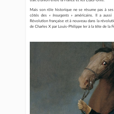
trait d'union entre la France et les États-Unis.
Mais son rôle historique ne se résume pas à se
côtés des
« Insurgents »
américains. Il a aussi
Révolution française et à nouveau dans la révolut
de Charles X par Louis-Philippe Ier à la tête de la F