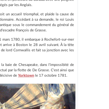
égés par les Anglais.
oit un accueil triomphal, et plaide la cause de
itionnaire. Accédant à sa demande, le roi Louis
antique sous le commandement du général de
 d'escadre François de Grasse.
21 mars 1780, il embarque à Rochefort-sur-mer
t arrive à Boston le 28 avril suivant. À la tête
 de lord Cornwallis et fait sa jonction avec les
 la baie de Chesapeake, dans l'impossibité de
ctué par la flotte de De Grasse. C'est ainsi que
 décisive de
Yorktown
le 17 octobre 1781.