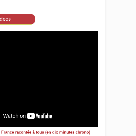
deos
e France racontée à tous (en dix minutes chrono)