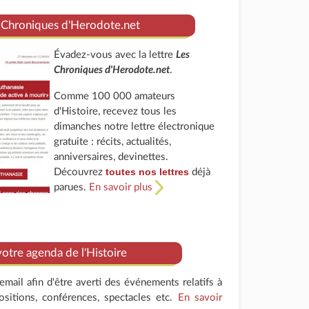
 Chroniques d'Herodote.net
Évadez-vous avec la lettre
Les
Chroniques d'Herodote.net
.
Comme 100 000 amateurs
d'Histoire, recevez tous les
dimanches notre lettre électronique
gratuite : récits, actualités,
anniversaires, devinettes.
toutes nos lettres
Découvrez
déjà
parues.
En savoir plus
tre agenda de l'Histoire
mail afin d'être averti des événements relatifs à
positions, conférences, spectacles etc.
En savoir