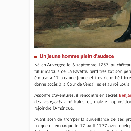
Un jeune homme plein d'audace
Né en Auvergne le 6 septembre 1757, au château 
futur marquis de La Fayette, perd très tôt son père
épouse à 17 ans une jeune et très riche héritière,
donne accès à la Cour de Versailles et au roi Louis
Assoiffé d'aventures, il rencontre en secret
Benja
des
Insurgents
américains et, malgré l'oppositio
rejoindre l'Amérique.
Ayant soin de tromper la surveillance de ses pr
basque et embarque le 17 avril 1777 avec quelqu