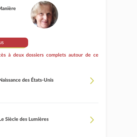
Manière
us
cès à deux dossiers complets autour de ce
Naissance des États-Unis
Le Siècle des Lumières