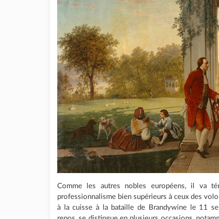
Comme les autres nobles européens, il va té
professionnalisme bien supérieurs à ceux des volon
à la cuisse à la bataille de Brandywine le 11 
repos, se distingue en plusieurs occasions, nota