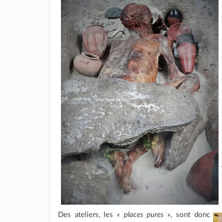
Des ateliers, les
« places pures »
, sont donc