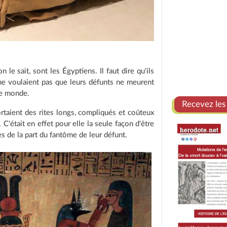
le sait, sont les Égyptiens. Il faut dire qu'ils
s ne voulaient pas que leurs défunts ne meurent
re monde.
Recevez les
rtaient des rites longs, compliqués et coûteux
C'était en effet pour elle la seule façon d'être
s de la part du fantôme de leur défunt.