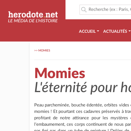
ACCUEIL
ACTUALITÉS
>>
MOMIES
Momies
L'éternité pour h
Peau parcheminée, bouche édentée, orbites vides et
momies ! Et pourtant ces cadavres préservés à trav
profitant de notre attirance pour les mystères
l'embaumement, ces corps continuent de nous parler 
pas fini pas dans un tube de peinture ! Drôles de