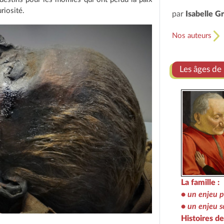
riosité.
par
Isabelle G
Nos auteurs
Les âges de 
La famille :
•
un enjeu p
•
un enjeu s
Histoires d