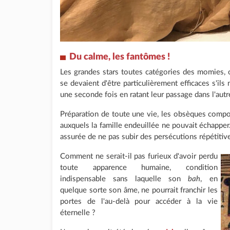
Du calme, les fantômes !
Les grandes stars toutes catégories des momies, on 
se devaient d'être particulièrement efficaces s'il
une seconde fois en ratant leur passage dans l'aut
Préparation de toute une vie, les obsèques compo
auxquels la famille endeuillée ne pouvait échapper. 
assurée de ne pas subir des persécutions répétitive
Comment ne serait-il pas furieux d'avoir perdu
toute apparence humaine, condition
indispensable sans laquelle son
bah
, en
quelque sorte son âme, ne pourrait franchir les
portes de l'au-delà pour accéder à la vie
éternelle ?