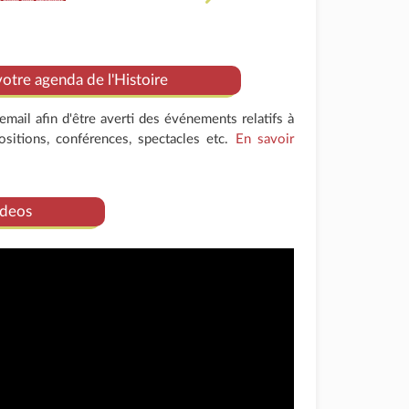
tre agenda de l'Histoire
mail afin d'être averti des événements relatifs à
positions, conférences, spectacles etc.
En savoir
deos