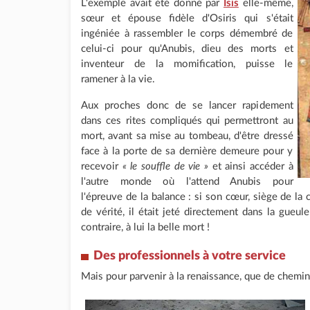
L'exemple avait été donné par
Isis
elle-même,
sœur et épouse fidèle d'Osiris qui s'était
ingéniée à rassembler le corps démembré de
celui-ci pour qu'Anubis, dieu des morts et
inventeur de la momification, puisse le
ramener à la vie.
Aux proches donc de se lancer rapidement
dans ces rites compliqués qui permettront au
mort, avant sa mise au tombeau, d'être dressé
face à la porte de sa dernière demeure pour y
recevoir
« le souffle de vie »
et ainsi accéder à
l'autre monde où l'attend Anubis pour
l'épreuve de la balance : si son cœur, siège de la 
de vérité, il était jeté directement dans la gueu
contraire, à lui la belle mort !
Des professionnels à votre service
Mais pour parvenir à la renaissance, que de chemin