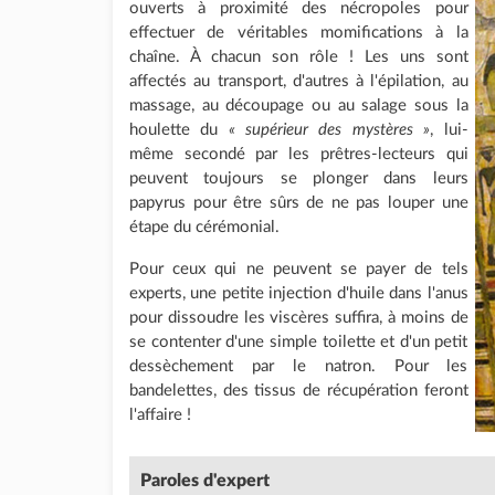
ouverts à proximité des nécropoles pour
effectuer de véritables momifications à la
chaîne. À chacun son rôle ! Les uns sont
affectés au transport, d'autres à l'épilation, au
massage, au découpage ou au salage sous la
houlette du
« supérieur des mystères »
, lui-
même secondé par les prêtres-lecteurs qui
peuvent toujours se plonger dans leurs
papyrus pour être sûrs de ne pas louper une
étape du cérémonial.
Pour ceux qui ne peuvent se payer de tels
experts, une petite injection d'huile dans l'anus
pour dissoudre les viscères suffira, à moins de
se contenter d'une simple toilette et d'un petit
dessèchement par le natron. Pour les
bandelettes, des tissus de récupération feront
l'affaire !
Paroles d'expert