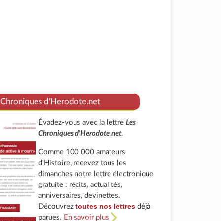
 Chroniques d'Herodote.net
Évadez-vous avec la lettre
Les
Chroniques d'Herodote.net
.
Comme 100 000 amateurs
d'Histoire, recevez tous les
dimanches notre lettre électronique
gratuite : récits, actualités,
anniversaires, devinettes.
toutes nos lettres
Découvrez
déjà
parues.
En savoir plus