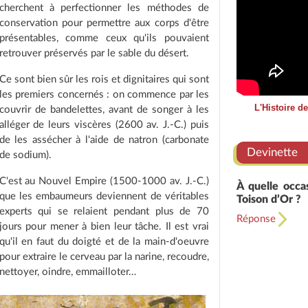
cherchent à perfectionner les méthodes de
conservation pour permettre aux corps d'être
présentables, comme ceux qu'ils pouvaient
retrouver préservés par le sable du désert.
Ce sont bien sûr les rois et dignitaires qui sont
les premiers concernés : on commence par les
L'Histoire d
couvrir de bandelettes, avant de songer à les
alléger de leurs viscères (2600 av. J.-C.) puis
de les assécher à l'aide de natron (carbonate
Devinette
de sodium).
C'est au Nouvel Empire (1500-1000 av. J.-C.)
À quelle occas
que les embaumeurs deviennent de véritables
Toison d’Or ?
experts qui se relaient pendant plus de 70
Réponse
jours pour mener à bien leur tâche. Il est vrai
qu'il en faut du doigté et de la main-d'oeuvre
pour extraire le cerveau par la narine, recoudre,
nettoyer, oindre, emmailloter…