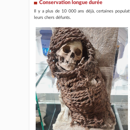
Conservation longue durée
Il y a plus de 10 000 ans déjà, certaines popula
leurs chers défunts.