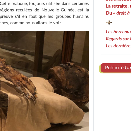
Cette pratique, toujours utilisée dans certaines
La retraite, 
régions reculées de Nouvelle-Guinée, est la
Du
« droit à
preuve s'il en faut que les groupes humains
ches, comme nous allons le voir...
Les berceaux
Regards sur 
Les dernièr
Publicité
Go