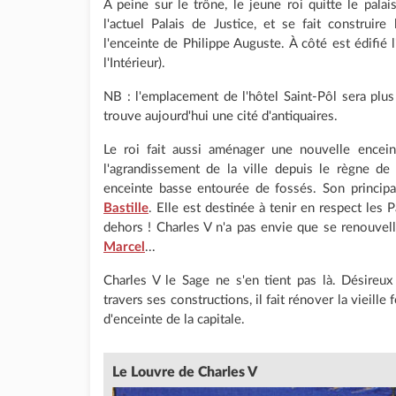
À peine sur le trône, le jeune roi quitte le palai
l'actuel Palais de Justice, et se fait construire
l'enceinte de Philippe Auguste. À côté est édifié l
l'Intérieur).
NB : l'emplacement de l'hôtel Saint-Pôl sera plus
trouve aujourd'hui une cité d'antiquaires.
Le roi fait aussi aménager une nouvelle encei
l'agrandissement de la ville depuis le règne de 
enceinte basse entourée de fossés. Son principa
Bastille
. Elle est destinée à tenir en respect les
dehors ! Charles V n'a pas envie que se renouvel
Marcel
...
Charles V le Sage ne s'en tient pas là. Désireux
travers ses constructions, il fait rénover la vieille
d'enceinte de la capitale.
Le Louvre de Charles V