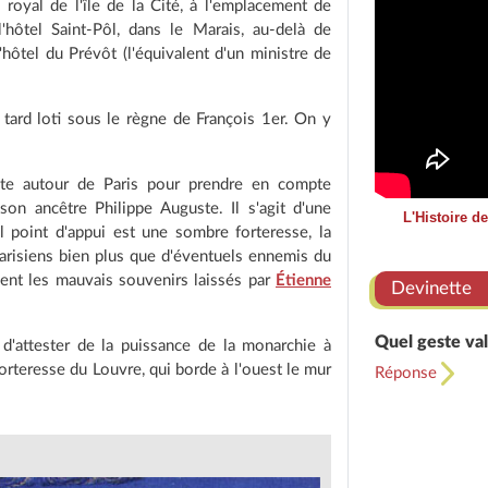
s royal de l'île de la Cité, à l'emplacement de
 l'hôtel Saint-Pôl, dans le Marais, au-delà de
'hôtel du Prévôt (l'équivalent d'un ministre de
 tard loti sous le règne de François 1er. On y
nte autour de Paris pour prendre en compte
son ancêtre Philippe Auguste. Il s'agit d'une
L'Histoire d
l point d'appui est une sombre forteresse, la
 Parisiens bien plus que d'éventuels ennemis du
lent les mauvais souvenirs laissés par
Étienne
Devinette
Quel geste val
 d'attester de la puissance de la monarchie à
 forteresse du Louvre, qui borde à l'ouest le mur
Réponse