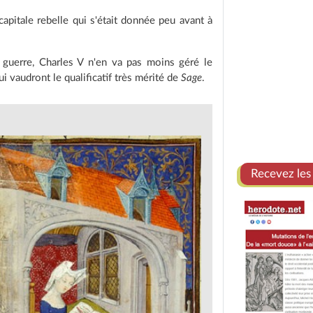
 capitale rebelle qui s'était donnée peu avant à
 guerre, Charles V n'en va pas moins géré le
i vaudront le qualificatif très mérité de
Sage
.
Recevez les