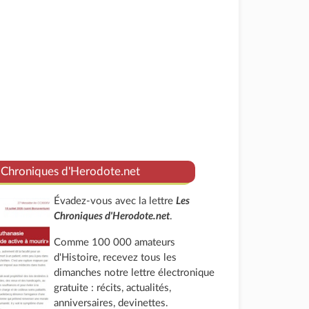
 Chroniques d'Herodote.net
Évadez-vous avec la lettre
Les
Chroniques d'Herodote.net
.
Comme 100 000 amateurs
d'Histoire, recevez tous les
dimanches notre lettre électronique
gratuite : récits, actualités,
anniversaires, devinettes.