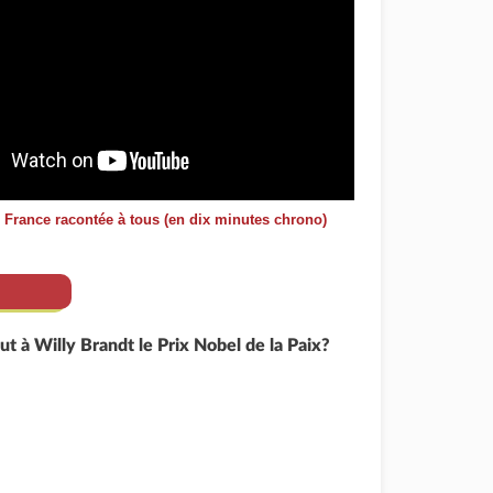
e France racontée à tous (en dix minutes chrono)
ut à Willy Brandt le Prix Nobel de la Paix?