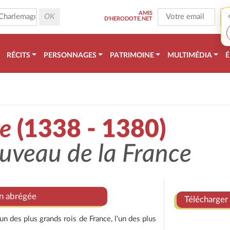
AMIS
D'HERODOTE.NET
RÉCITS
PERSONNAGES
PATRIMOINE
MULTIMÉDIA
É
ge
(1338 - 1380)
ouveau de la France
on abrégée
Télécharger 
l'un des plus grands rois de France, l'un des plus