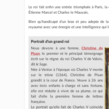
Le roi fait enfin une entrée triomphale à Paris, la
Étienne Marcel et Charles le Mauvais.
Bien qu'handicapé d'un bras et peu adepte de la
royaume avec une énergie et une intelligence qui lu
Portrait d'un
grand roi
Nous devons à une femme,
Christine de
Pisan
, le premier et le principal témoignage
écrit sur le règne du roi Charles V de Valois,
dit
le Sage
.
Née à Venise à l'époque où Charles V monte
sur le trône (1364), Christine de Pisan
grandit à la cour de France. Veuve à 26 ans
avec trois enfants à charge et sans fortune,
elle est réduite à vivre de sa plume, ce qui
fait d'elle la première femme de lettres
française.
Le portrait qu'elle fait de Charles V coïncide