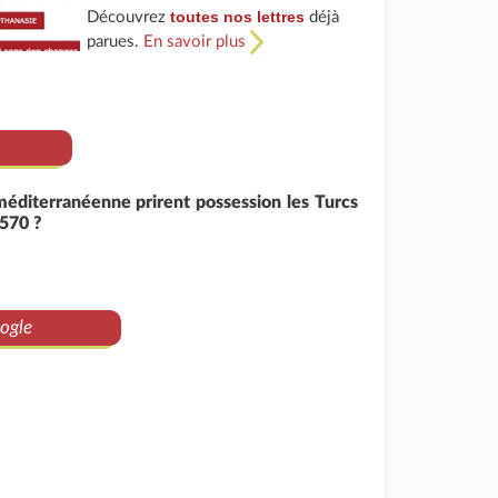
toutes nos lettres
Découvrez
déjà
parues.
En savoir plus
méditerranéenne prirent possession les Turcs
570 ?
ogle