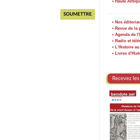
• Haute Antiqu
• Nos éditoria
• Revue de la 
• Agenda de l'
• Radio et télé
• L'Histoire a
• Livres d'Hist
Recevez les