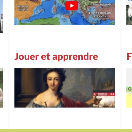
Jouer et apprendre
F