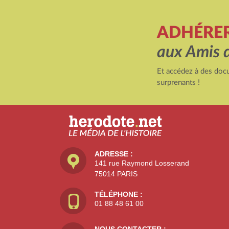
ADHÉRE
aux Amis 
Et accédez à des docu
surprenants !
ADRESSE :
141 rue Raymond Losserand
75014 PARIS
TÉLÉPHONE :
01 88 48 61 00