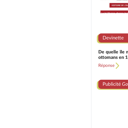
Devinette
De quelle île 
ottomans en 1
Réponse
Publicité
Go