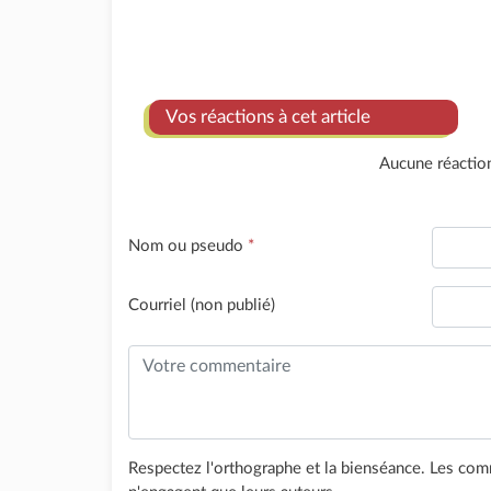
Vos réactions à cet article
Aucune réactio
Nom ou pseudo
*
Courriel (non publié)
Respectez l'orthographe et la bienséance. Les comm