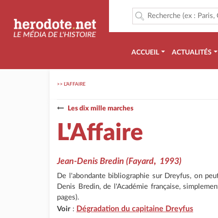
ACCUEIL
ACTUALITÉS
>>
L'AFFAIRE
Les dix mille marches
L'Affaire
Jean-Denis Bredin
(Fayard
,
1993)
De l'abondante bibliographie sur Dreyfus, on peut 
Denis Bredin, de l'Académie française, simplement
pages).
Dégradation du capitaine Dreyfus
Voir
: