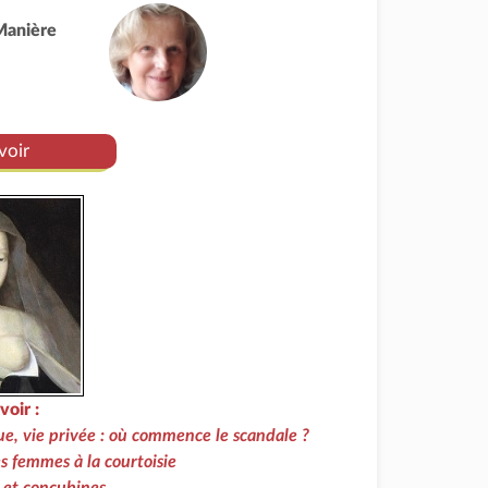
Manière
voir
voir :
ue, vie privée : où commence le scandale ?
s femmes à la courtoisie