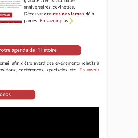
gratuite : récits, actualités,
anniversaires, devinettes.
toutes nos lettres
Découvrez
déjà
parues.
En savoir plus
tre agenda de l'Histoire
mail afin d'être averti des événements relatifs à
positions, conférences, spectacles etc.
En savoir
deos