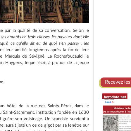
e par la qualité de sa conversation. Selon le
 ses amants en trois classes, les payeurs dont elle
squ'à ce qu'elle ait eu de quoi s'en passer ; les
nt leur amitié longtemps après la fin de leur
 le Marquis de Sévigné, La Rochefoucauld, le
an Huygens, lequel écrit à propos de la jeune
Recevez les
ux.
un hôtel de la rue des Saints-Pères, dans le
du Saint-Sacrement, institution fondée en 1630
nt guère son voisinage. Un scandale survient à
, aurait jeté un os de gigot par sa fenêtre sur