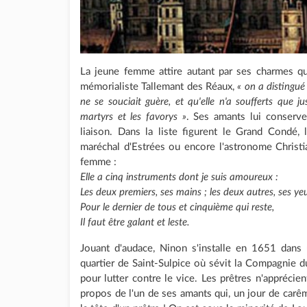
La jeune femme attire autant par ses charmes qu
mémorialiste Tallemant des Réaux,
« on a distingué
ne se souciait guère, et qu'elle n'a soufferts que ju
martyrs et les favorys »
. Ses amants lui conserve
liaison. Dans la liste figurent le Grand Condé,
maréchal d'Estrées ou encore l'astronome Christi
femme :
Elle a cinq instruments dont je suis amoureux :
Les deux premiers, ses mains ; les deux autres, ses ye
Pour le dernier de tous et cinquième qui reste,
Il faut être galant et leste.
Jouant d'audace, Ninon s'installe en 1651 dans 
quartier de Saint-Sulpice où sévit la Compagnie 
pour lutter contre le vice. Les prêtres n'apprécie
propos de l'un de ses amants qui, un jour de carême