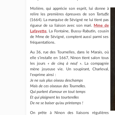
Molière, qui apprécie son esprit, lui donne à
relire les premières épreuves de son
Tartuffe
(1664). La marquise de Sévigné ne lui tient pas
rigueur de sa liaison avec son mari.
Mme de
Lafayette
, La Fontaine, Bussy-Rabutin, cousin
de Mme de Sévigné, comptent aussi parmi ses
fréquentations.
Au 36, rue des Tournelles, dans le Marais, où
elle s'installe en 1667, Ninon tient salon tous
les jours
« de cinq à neuf »
. La compagnie
mène joyeuse vie. Un soupirant, Charleval,
l'exprime ainsi :
Je ne suis plus oiseau deschamps
Mais de ces oiseaux des Tournelles.
Qui parlent d'amour en tout temps
Et qui plaignent les tourterelles
De ne se baiser qu'au printemps !
On prête à Ninon des liaisons régulières