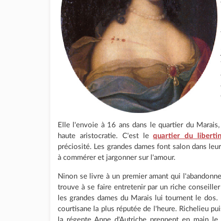
Elle l'envoie à 16 ans dans le quartier du Marais
haute aristocratie. C'est le
quartier du liberti
préciosité. Les grandes dames font salon dans leu
à commérer et jargonner sur l'amour.
Ninon se livre à un premier amant qui l'abandonne 
trouve à se faire entretenir par un riche conseill
les grandes dames du Marais lui tournent le dos. 
courtisane la plus réputée de l'heure. Richelieu pui
la régente Anne d'Autriche prennent en main le