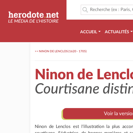
ACCUEIL
ACTUALITÉS
>>
NINON DE LENCLOS (1620 - 1705)
Ninon de Lencl
Courtisane disti
Voir la versi
Ninon de Lenclos est l'illustration la plus acco