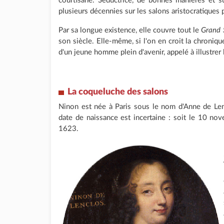
courtisane. Séductrice, de bonnes manières et su
plusieurs décennies sur les salons aristocratiques p
Par sa longue existence, elle couvre tout le
Grand S
son siècle. Elle-même, si l'on en croit la chroniqu
d'un jeune homme plein d'avenir, appelé à illustrer lu
La coqueluche des salons
Ninon est née à Paris sous le nom d'Anne de Lenc
date de naissance est incertaine : soit le 10 no
1623.