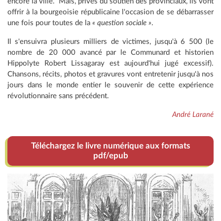
encore la ville. Mais, privés du soutien des provinciaux, ils vont
offrir à la bourgeoisie républicaine l'occasion de se débarrasser
une fois pour toutes de la
« question sociale »
.
Il s'ensuivra plusieurs milliers de victimes, jusqu'à 6 500 (le
nombre de 20 000 avancé par le Communard et historien
Hippolyte Robert Lissagaray est aujourd'hui jugé excessif).
Chansons, récits, photos et gravures vont entretenir jusqu'à nos
jours dans le monde entier le souvenir de cette expérience
révolutionnaire sans précédent.
André Larané
Téléchargez le livre numérique aux formats
pdf/epub