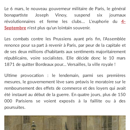
Le 6 mars, le nouveau gouverneur militaire de Paris, le général
bonapartiste Joseph Vinoy, suspend six journaux
révolutionnaires et ferme les clubs... L'euphorie du
4-
Septembre
n'est plus qu'un lointain souvenir.
Les combats contre les Prussiens ayant pris fin, l'Assemblée
renonce pour sa part à revenir à Paris, par peur de la capitale et
de ses deux millions d'habitants aux sentiments majoritairement
républicains, voire socialistes. Elle décide donc le 10 mars
1871 de quitter Bordeaux pour... Versailles, la ville royale !
Ultime provocation : le lendemain, parmi ses premières
mesures, le gouvernement lève sans préavis le moratoire sur le
remboursement des effets de commerce et des loyers qui avait
été instauré au début de la guerre. En quatre jours, plus de 150
000 Parisiens se voient exposés à la faillite ou à des
poursuites.