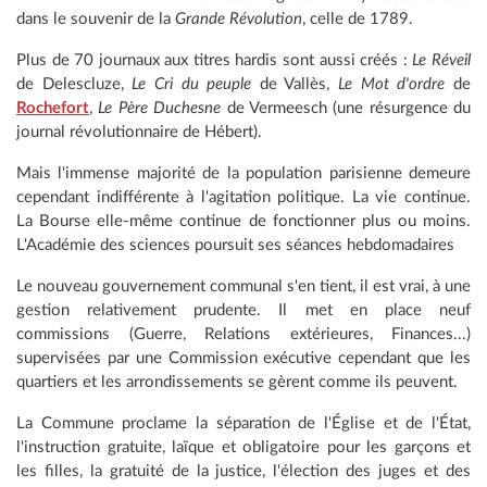
dans le souvenir de la
Grande Révolution
, celle de 1789.
Plus de 70 journaux aux titres hardis sont aussi créés :
Le Réveil
de Delescluze,
Le Cri du peuple
de Vallès,
Le Mot d'ordre
de
Rochefort
,
Le Père Duchesne
de Vermeesch (une résurgence du
journal révolutionnaire de Hébert).
Mais l'immense majorité de la population parisienne demeure
cependant indifférente à l'agitation politique. La vie continue.
La Bourse elle-même continue de fonctionner plus ou moins.
L'Académie des sciences poursuit ses séances hebdomadaires
Le nouveau gouvernement communal s'en tient, il est vrai, à une
gestion relativement prudente. Il met en place neuf
commissions (Guerre, Relations extérieures, Finances...)
supervisées par une Commission exécutive cependant que les
quartiers et les arrondissements se gèrent comme ils peuvent.
La Commune proclame la séparation de l'Église et de l'État,
l'instruction gratuite, laïque et obligatoire pour les garçons et
les filles, la gratuité de la justice, l'élection des juges et des