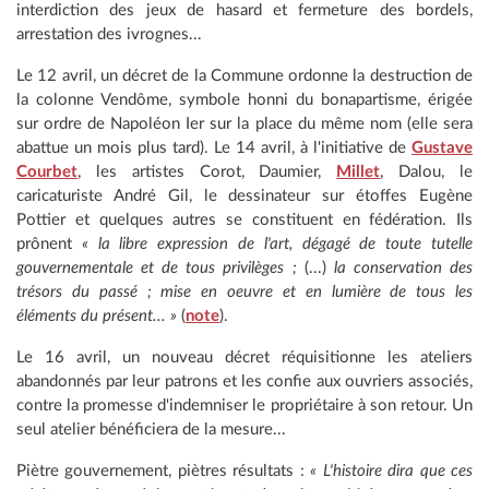
interdiction des jeux de hasard et fermeture des bordels,
arrestation des ivrognes...
Le 12 avril, un décret de la Commune ordonne la destruction de
la colonne Vendôme, symbole honni du bonapartisme, érigée
sur ordre de Napoléon Ier sur la place du même nom (elle sera
abattue un mois plus tard). Le 14 avril, à l'initiative de
Gustave
Courbet
, les artistes Corot, Daumier,
Millet
, Dalou, le
caricaturiste André Gil, le dessinateur sur étoffes Eugène
Pottier et quelques autres se constituent en fédération. Ils
prônent
« la libre expression de l'art, dégagé de toute tutelle
gouvernementale et de tous privilèges ;
(...)
la conservation des
trésors du passé ; mise en oeuvre et en lumière de tous les
éléments du présent... »
(
note
).
Le 16 avril, un nouveau décret réquisitionne les ateliers
abandonnés par leur patrons et les confie aux ouvriers associés,
contre la promesse d'indemniser le propriétaire à son retour. Un
seul atelier bénéficiera de la mesure...
Piètre gouvernement, piètres résultats :
« L'histoire dira que ces