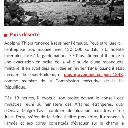
Paris déserté
Adolphe Thiers renonce à réprimer l'émeute. Peut-être juge-t-il
l'entreprise trop risquée avec 130 000 soldats à la fidélité
incertaine face à la garde nationale ? Plus sûrement il songe à
une évacuation en ordre de la ville suivie d'une reconquête
militaire. Il en avait déjà eu l'idée en février 1848, quand il était
ministre de Louis-Philippe, et
plus gravement en juin 1848
,
comme membre de la Commission exécutive de la IIe
République.
Dès 13 heures, il évoque son projet devant le conseil des
ministres réuni au ministère des Affaires étrangères, quai
d'Orsay. Malgré l'avis contraire de plusieurs ministres et de
Jules Ferry, préfet de la Seine à titre provisoire, il ordonne à
l'armée et aux corps constitués d'évacuer sur le champ la