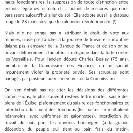
hauts fonctionnaires, la suppression de toute distinction entre
enfants légitimes et naturels... autant de mesures qui nous
paraissent aujourd'hui aller de soi. Elle adopte aussi le drapeau
rouge le 28 mars ainsi que le calendrier révolutionnaire (!).
Mais elle ne songe pas à attribuer le droit de vote aux
femmes, n'ose pas toucher à la journée de travail et surtout ne
daigne pas s'emparer de la Banque de France et de son or, se
privant délibérément d'un atout stratégique dans la lutte contre
les Versaillais. Pour l'ancien député Charles Beslay (75 ans),
membre de la Commission des Finances, on ne saurait
impunément violer la propriété privée. Ses scrupules sont
partagés par plusieurs autres membres de la Commission.
On n'en finirait pas de citer les décisions des différentes
commissions, le plus souvent restées lettre morte : saisie des
biens de l'Église, plafonnement du salaire des fonctionnaires et
interdiction du cumul des fonctions (les postes se multiplient
néanmoins, avec uniformes et galonnettes), interdiction du
travail de nuit pour les ouvriers boulangers (à la grande
déception du peuple qui tient au pain frais du matin),