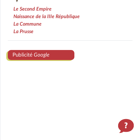
Le Second Empire
Naissance de la IIIe République
La Commune
La Prusse
Publicité
Google