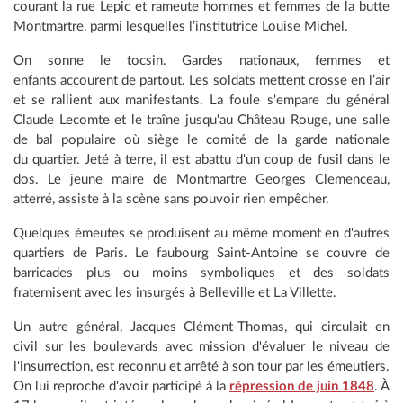
courant la rue Lepic et rameute hommes et femmes de la butte
Montmartre, parmi lesquelles l’institutrice Louise Michel.
On sonne le tocsin. Gardes nationaux, femmes et
enfants accourent de partout. Les soldats mettent crosse en l’air
et se rallient aux manifestants. La foule s'empare du général
Claude Lecomte et le traîne jusqu'au Château Rouge, une salle
de bal populaire où siège le comité de la garde nationale
du quartier. Jeté à terre, il est abattu d'un coup de fusil dans le
dos. Le jeune maire de Montmartre Georges Clemenceau,
atterré, assiste à la scène sans pouvoir rien empêcher.
Quelques émeutes se produisent au même moment en d'autres
quartiers de Paris. Le faubourg Saint-Antoine se couvre de
barricades plus ou moins symboliques et des soldats
fraternisent avec les insurgés à Belleville et La Villette.
Un autre général, Jacques Clément-Thomas, qui circulait en
civil sur les boulevards avec mission d'évaluer le niveau de
l'insurrection, est reconnu et arrêté à son tour par les émeutiers.
On lui reproche d'avoir participé à la
répression de juin 1848
. À