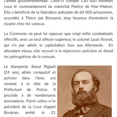
l'armée gouvernementale. Celle-ci compte 130 000 hommes
sous le commandement du maréchal Patrice de Mac-Mahon.
Elle a bénéficié de la libération anticipée de 60 000 prisonniers,
accordée à Thiers par Bismarck, trop heureux d'entretenir la
zizanie chez les vaincus.
La Commune ne peut lui opposer que vingt mille combattants
effectifs, avec un seul officier supérieur, le colonel Louis Rossel,
qui n'a pas admis la capitulation face aux Allemands. En
attendant mieux, elle recourt à la répression policière et étend
les prérogatives de la censure.
Le blanquiste Raoul Rigault
(24 ans), athée compulsif et
policier dans l'âme, est
nommé à la tête de la
Préfecture de Police. Il
procède à de nombreuses
arrestations. Parmi celles-ci le
président de la Cour d'appel
Bonjean, arrêté le 21