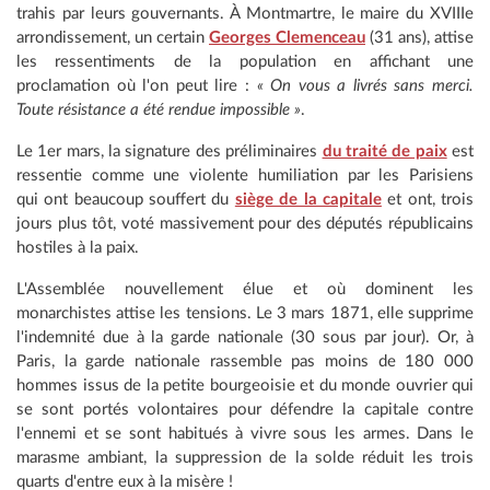
trahis par leurs gouvernants. À Montmartre, le maire du XVIIIe
arrondissement, un certain
Georges Clemenceau
(31 ans), attise
les ressentiments de la population en affichant une
proclamation où l'on peut lire :
« On vous a livrés sans merci.
Toute résistance a été rendue impossible »
.
Le 1er mars, la signature des préliminaires
du traité de paix
est
ressentie comme une violente humiliation par les Parisiens
qui ont beaucoup souffert du
siège de la capitale
et ont, trois
jours plus tôt, voté massivement pour des députés républicains
hostiles à la paix.
L'Assemblée nouvellement élue et où dominent les
monarchistes attise les tensions. Le 3 mars 1871, elle supprime
l'indemnité due à la garde nationale (30 sous par jour). Or, à
Paris, la garde nationale rassemble pas moins de 180 000
hommes issus de la petite bourgeoisie et du monde ouvrier qui
se sont portés volontaires pour défendre la capitale contre
l'ennemi et se sont habitués à vivre sous les armes. Dans le
marasme ambiant, la suppression de la solde réduit les trois
quarts d'entre eux à la misère !