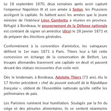
Le 18 septembre 1870, deux semaines après avoir capturé
l'empereur Napoléon III et son armée à
Sedan
, les Prussiens
assiègent la capitale. Ils battent aussi les armées que le jeune
ministre de l'Intérieur
Léon Gambetta
a réunies en province.
Réfugié à Bordeaux, le
gouvernement de la Défense nationale
est contraint de signer un armistice (
dico
) le 28 janvier 1871 et
de préparer des élections générales.
Conformément à la convention d'armistice, les vainqueurs
défilent le 1er mars 1871 à Paris. Thiers leur a fait cette
concession en échange de la conservation de Belfort. Les
troupes allemandes traversent une capitale en deuil et passent
devant des statues recouvertes d'un voile noir.
Dès le lendemain, à Bordeaux,
Adolphe Thiers
(73 ans), élu le
17 février précédent
« chef du pouvoir exécutif de la République
française »
, obtient de l'Assemblée nationale qu'elle ratifie les
préliminaires de paix.
Les Parisiens ruminent leur humiliation. Soulagés par la fin du
siège et des pénuries alimentaires, ils se sentent néanmoins