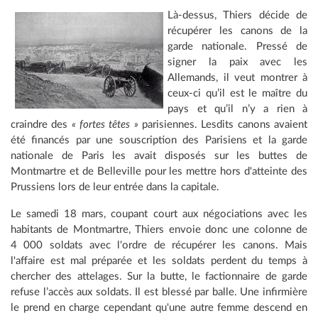
Là-dessus, Thiers décide de
récupérer les canons de la
garde nationale. Pressé de
signer la paix avec les
Allemands, il veut montrer à
ceux-ci qu’il est le maître du
pays et qu’il n’y a rien à
craindre des
« fortes têtes »
parisiennes. Lesdits canons avaient
été financés par une souscription des Parisiens et la garde
nationale de Paris les avait disposés sur les buttes de
Montmartre et de Belleville pour les mettre hors d'atteinte des
Prussiens lors de leur entrée dans la capitale.
Le samedi 18 mars, coupant court aux négociations avec les
habitants de Montmartre, Thiers envoie donc une colonne de
4 000 soldats avec l'ordre de récupérer les canons. Mais
l'affaire est mal préparée et les soldats perdent du temps à
chercher des attelages. Sur la butte, le factionnaire de garde
refuse l’accès aux soldats. Il est blessé par balle. Une infirmière
le prend en charge cependant qu'une autre femme descend en