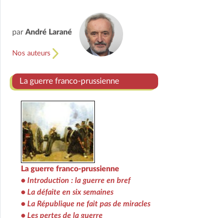
par
André Larané
Nos auteurs
La guerre franco-prussienne
La guerre franco-prussienne
•
Introduction : la guerre en bref
•
La défaite en six semaines
•
La République ne fait pas de miracles
•
Les pertes de la guerre