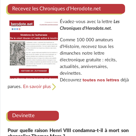
Recevez les Chroniques d'Herodote.net
Évadez-vous avec la lettre
Les
Chroniques d'Herodote.net
.
Comme 100 000 amateurs
d'Histoire, recevez tous les
dimanches notre lettre
électronique gratuite : récits,
actualités, anniversaires,
devinettes.
toutes nos lettres
Découvrez
déjà
parues.
En savoir plus
Devinette
Pour quelle raison Henri VIII condamna-t-il à mort son