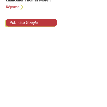
chancelier Thomas More ?
Réponse
Publicité
Google