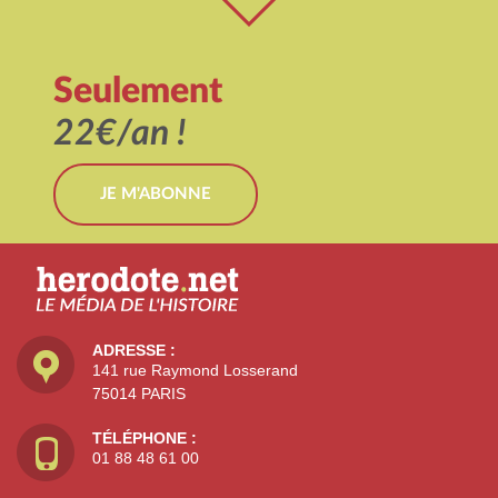
Seulement
22€/an !
JE M'ABONNE
ADRESSE :
141 rue Raymond Losserand
75014 PARIS
TÉLÉPHONE :
01 88 48 61 00