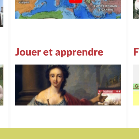
Jouer et apprendre
F