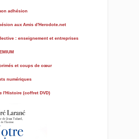
mon adhésion
dhésion aux Amis d'Herodote.net
lective : enseignement et entreprises
REMIUM
mprimés et coups de cœur
ts numériques
 l'Histoire (coffret DVD)