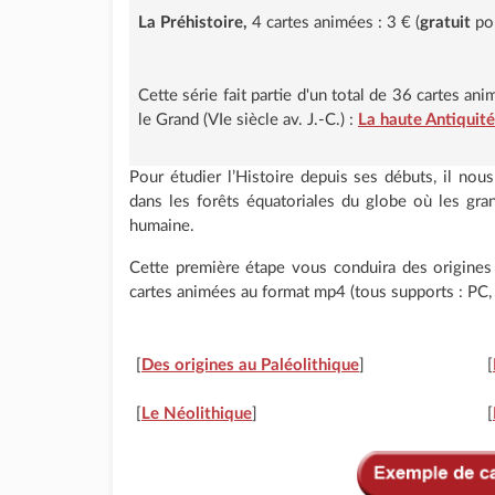
La Préhistoire,
4 cartes animées : 3 € (
gratuit
po
Cette série fait partie d'un total de 36 cartes an
le Grand (VIe siècle av. J.-C.) :
La haute Antiquit
Pour étudier l’Histoire depuis ses débuts, il nous
dans les forêts équatoriales du globe où les gr
humaine.
Cette première étape vous conduira des origines 
cartes animées au format mp4 (tous supports : PC, 
[
Des origines au Paléolithique
]
[
[
Le Néolithique
]
[