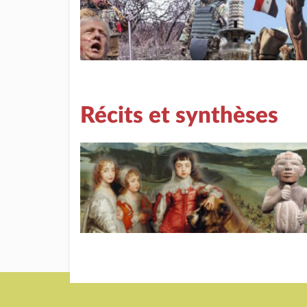
Récits et synthèses