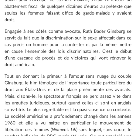
abattement fiscal de quelques dizaines d’euros au prétexte que
seules les femmes faisant office de garde-malade y avaient
droit.
Engagée à ses côtés comme avocate, Ruth Bader Ginsburg se
servit du fait que la discrimination sur le sexe affectait dans ce
cas précis un homme pour la contester et par là même mettre
en cause l’ensemble des lois discriminatoires. C’est le début
d’une cascade de procès et de victoires qui vont rénover le
droit américain.
Tout en donnant la primeur à l’amour sans nuage du couple
Ginsburg, le film témoigne de l’importance toute particulière du
droit aux États-Unis et de la place prééminente des avocats.
Mais, disons-le, le spectateur français se perd assez vite dans
les arguties juridiques, surtout quand celles-ci sont en anglais
sous-titré. Le plus regrettable est la quasi-absence du contexte.
La société américaine a profondément changé dans les années
1960 et elle a vu naître en particulier le mouvement de
libération des femmes (
Women’s Lib
) sans lequel, sans doute, le