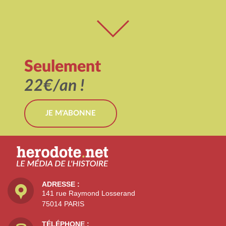
Seulement
22€/an !
JE M'ABONNE
ADRESSE :
141 rue Raymond Losserand
75014 PARIS
TÉLÉPHONE :