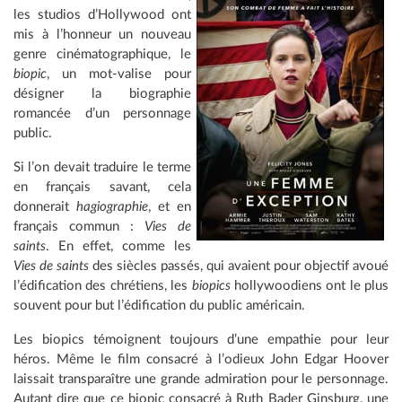
les studios d’Hollywood ont
mis à l’honneur un nouveau
genre cinématographique, le
biopic
, un mot-valise pour
désigner la biographie
romancée d’un personnage
public.
Si l’on devait traduire le terme
en français savant, cela
donnerait
hagiographie
, et en
français commun :
Vies de
saints
. En effet, comme les
Vies de saints
des siècles passés, qui avaient pour objectif avoué
l’édification des chrétiens, les
biopics
hollywoodiens ont le plus
souvent pour but l’édification du public américain.
Les biopics témoignent toujours d’une empathie pour leur
héros. Même le film consacré à l’odieux John Edgar Hoover
laissait transparaître une grande admiration pour le personnage.
Autant dire que ce biopic consacré à Ruth Bader Ginsburg, une