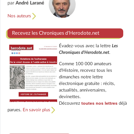
par
André Larané
Nos auteurs
Recevez les Chroniques d'Herodote.net
Évadez-vous avec la lettre
Les
Chroniques d'Herodote.net
.
Comme 100 000 amateurs
d'Histoire, recevez tous les
dimanches notre lettre
électronique gratuite : récits,
actualités, anniversaires,
devinettes.
toutes nos lettres
Découvrez
déjà
parues.
En savoir plus