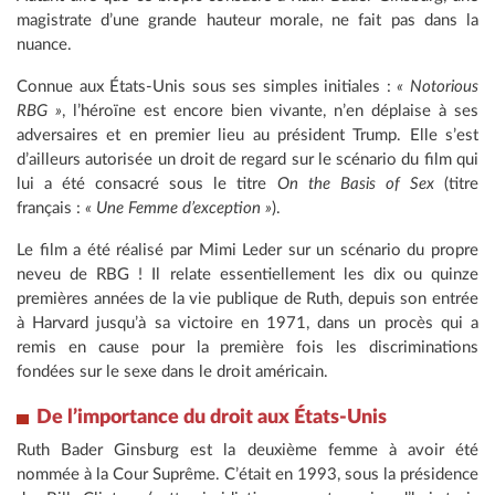
magistrate d’une grande hauteur morale, ne fait pas dans la
nuance.
Connue aux États-Unis sous ses simples initiales :
« Notorious
RBG »
, l’héroïne est encore bien vivante, n’en déplaise à ses
adversaires et en premier lieu au président Trump. Elle s’est
d’ailleurs autorisée un droit de regard sur le scénario du film qui
lui a été consacré sous le titre
On the Basis of Sex
(titre
français :
« Une Femme d’exception »
).
Le film a été réalisé par Mimi Leder sur un scénario du propre
neveu de RBG ! Il relate essentiellement les dix ou quinze
premières années de la vie publique de Ruth, depuis son entrée
à Harvard jusqu’à sa victoire en 1971, dans un procès qui a
remis en cause pour la première fois les discriminations
fondées sur le sexe dans le droit américain.
De l’importance du droit aux États-Unis
Ruth Bader Ginsburg est la deuxième femme à avoir été
nommée à la Cour Suprême. C’était en 1993, sous la présidence