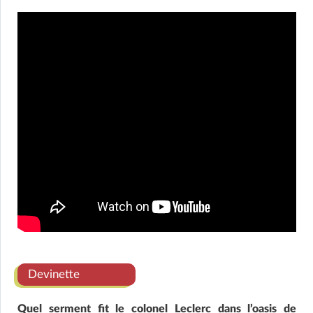
Devinette
Quel serment fit le colonel Leclerc dans l’oasis de