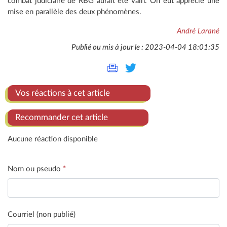
combat judiciaire de RBG aurait été vain. On eut apprécié une
mise en parallèle des deux phénomènes.
André Larané
Publié ou mis à jour le : 2023-04-04 18:01:35
Vos réactions à cet article
Recommander cet article
Aucune réaction disponible
Nom ou pseudo
*
Courriel (non publié)