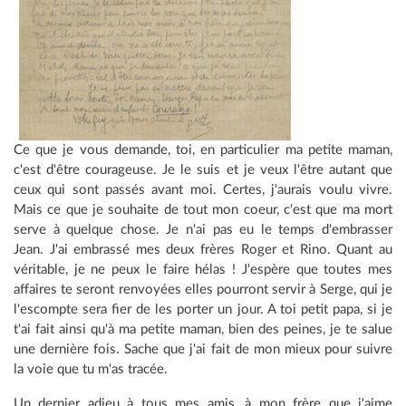
Ce que je vous demande, toi, en particulier ma petite maman,
c'est d'être courageuse. Je le suis et je veux l'être autant que
ceux qui sont passés avant moi. Certes, j'aurais voulu vivre.
Mais ce que je souhaite de tout mon coeur, c'est que ma mort
serve à quelque chose. Je n'ai pas eu le temps d'embrasser
Jean. J'ai embrassé mes deux frères Roger et Rino. Quant au
véritable, je ne peux le faire hélas ! J'espère que toutes mes
affaires te seront renvoyées elles pourront servir à Serge, qui je
l'escompte sera fier de les porter un jour. A toi petit papa, si je
t'ai fait ainsi qu'à ma petite maman, bien des peines, je te salue
une dernière fois. Sache que j'ai fait de mon mieux pour suivre
la voie que tu m'as tracée.
Un dernier adieu à tous mes amis, à mon frère que j'aime