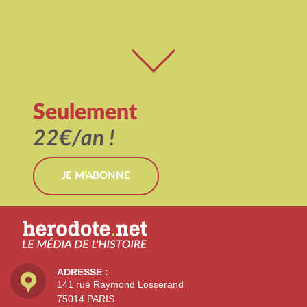
Seulement
22€/an !
JE M'ABONNE
ADRESSE :
141 rue Raymond Losserand
75014 PARIS