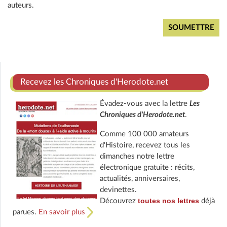
auteurs.
Recevez les Chroniques d'Herodote.net
Évadez-vous avec la lettre
Les
Chroniques d'Herodote.net
.
Comme 100 000 amateurs
d'Histoire, recevez tous les
dimanches notre lettre
électronique gratuite : récits,
actualités, anniversaires,
devinettes.
toutes nos lettres
Découvrez
déjà
parues.
En savoir plus