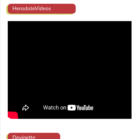
HerodoteVideos
Devinette