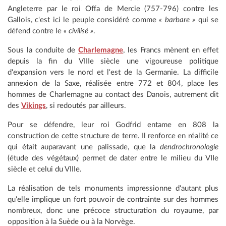
Angleterre par le roi Offa de Mercie (757-796) contre les
Gallois, c'est ici le peuple considéré comme
« barbare »
qui se
défend contre le
« civilisé »
.
Sous la conduite de
Charlemagne
, les Francs mènent en effet
depuis la fin du VIIIe siècle une vigoureuse politique
d'expansion vers le nord et l'est de la Germanie. La difficile
annexion de la Saxe, réalisée entre 772 et 804, place les
hommes de Charlemagne au contact des Danois, autrement dit
des
Vikings
, si redoutés par ailleurs.
Pour se défendre, leur roi Godfrid entame en 808 la
construction de cette structure de terre. Il renforce en réalité ce
qui était auparavant une palissade, que la
dendrochronologie
(étude des végétaux) permet de dater entre le milieu du VIIe
siècle et celui du VIIIe.
La réalisation de tels monuments impressionne d'autant plus
qu'elle implique un fort pouvoir de contrainte sur des hommes
nombreux, donc une précoce structuration du royaume, par
opposition à la Suède ou à la Norvège.