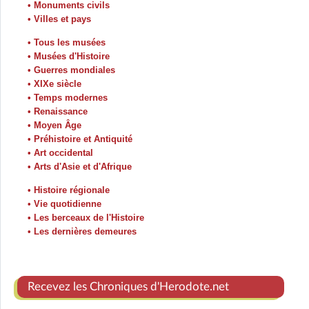
• Monuments civils
• Villes et pays
• Tous les musées
• Musées d'Histoire
• Guerres mondiales
• XIXe siècle
• Temps modernes
• Renaissance
• Moyen Âge
• Préhistoire et Antiquité
• Art occidental
• Arts d'Asie et d'Afrique
• Histoire régionale
• Vie quotidienne
• Les berceaux de l'Histoire
• Les dernières demeures
Recevez les Chroniques d'Herodote.net