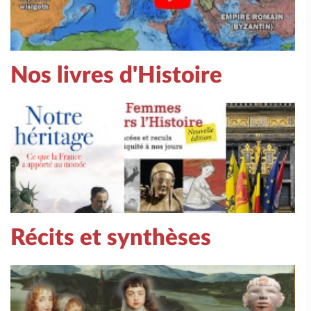
Nos livres d'Histoire
Récits et synthèses