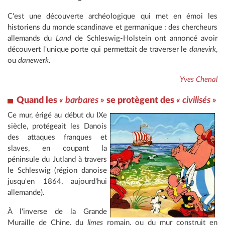
C'est une découverte archéologique qui met en émoi les
historiens du monde scandinave et germanique : des chercheurs
allemands du
Land
de Schleswig-Holstein ont annoncé avoir
découvert l'unique porte qui permettait de traverser le
danevirk
,
ou
danewerk
.
Yves Chenal
Quand les
« barbares »
se protègent des
« civilisés »
Ce mur, érigé au début du IXe
siècle, protégeait les Danois
des attaques franques et
slaves, en coupant la
péninsule du Jutland à travers
le Schleswig (région danoise
jusqu'en 1864, aujourd'hui
allemande).
À l'inverse de la Grande
Muraille de Chine, du
limes
romain, ou du mur construit en