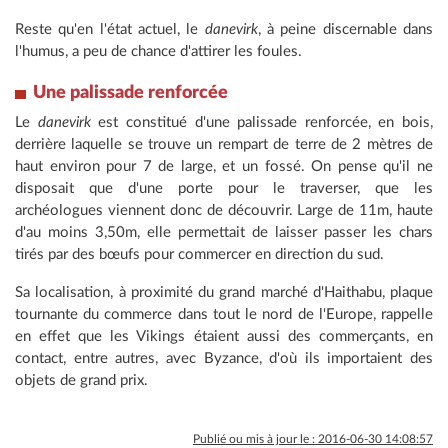
Reste qu'en l'état actuel, le
danevirk
, à peine discernable dans
l'humus, a peu de chance d'attirer les foules.
Une palissade renforcée
Le
danevirk
est constitué d'une palissade renforcée, en bois,
derrière laquelle se trouve un rempart de terre de 2 mètres de
haut environ pour 7 de large, et un fossé. On pense qu'il ne
disposait que d'une porte pour le traverser, que les
archéologues viennent donc de découvrir. Large de 11m, haute
d'au moins 3,50m, elle permettait de laisser passer les chars
tirés par des bœufs pour commercer en direction du sud.
Sa localisation, à proximité du grand marché d'Haithabu, plaque
tournante du commerce dans tout le nord de l'Europe, rappelle
en effet que les Vikings étaient aussi des commerçants, en
contact, entre autres, avec Byzance, d'où ils importaient des
objets de grand prix.
Publié ou mis à jour le : 2016-06-30 14:08:57