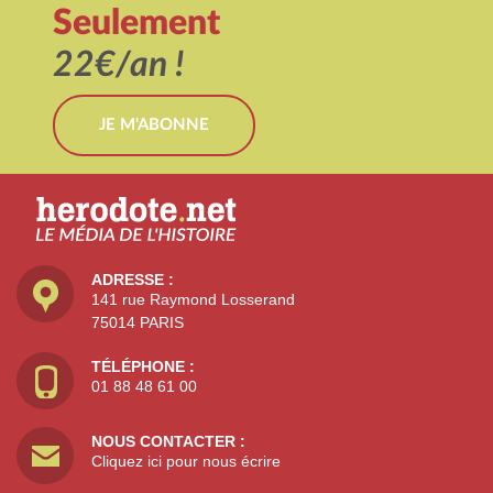
Seulement
22€/an !
JE M'ABONNE
ADRESSE :
141 rue Raymond Losserand
75014 PARIS
TÉLÉPHONE :
01 88 48 61 00
NOUS CONTACTER :
Cliquez ici pour nous écrire