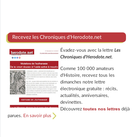
Recevez les Chroniques d'Herodote.net
Évadez-vous avec la lettre
Les
Chroniques d'Herodote.net
.
Comme 100 000 amateurs
d'Histoire, recevez tous les
dimanches notre lettre
électronique gratuite : récits,
actualités, anniversaires,
devinettes.
toutes nos lettres
Découvrez
déjà
parues.
En savoir plus