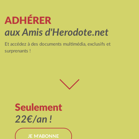
ADHÉRER
aux Amis d'Herodote.net
Et accédez à des documents multimédia, exclusifs et
surprenants !
Seulement
22€/an !
JE M'ABONNE