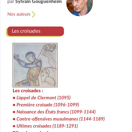
par
Sylvain Gouguenheim
Nos auteurs
Les croisades
Les croisades :
•
L'appel de Clermont (1095)
•
Première croisade (1096-1099)
•
Naissance des États francs (1099-1144)
•
Contre-offensives musulmanes (1144-1189)
•
Ultimes croisades (1189-1291)