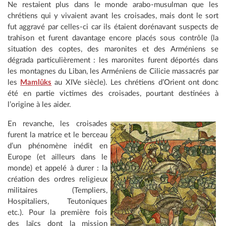
Ne restaient plus dans le monde arabo-musulman que les
chrétiens qui y vivaient avant les croisades, mais dont le sort
fut aggravé par celles-ci car ils étaient dorénavant suspects de
trahison et furent davantage encore placés sous contrôle (la
situation des coptes, des maronites et des Arméniens se
dégrada particulièrement : les maronites furent déportés dans
les montagnes du Liban, les Arméniens de Cilicie massacrés par
les
Mamlûks
au XIVe siècle). Les chrétiens d’Orient ont donc
été en partie victimes des croisades, pourtant destinées à
l’origine à les aider.
En revanche, les croisades
furent la matrice et le berceau
d’un phénomène inédit en
Europe (et ailleurs dans le
monde) et appelé à durer : la
création des ordres religieux
militaires (Templiers,
Hospitaliers, Teutoniques
etc.). Pour la première fois
des laïcs dont la mission