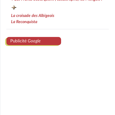
La croisade des Albigeois
La Reconquista
Publicité
Google