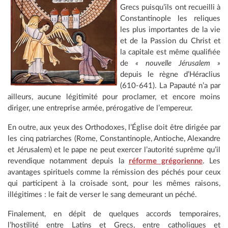
Grecs puisqu’ils ont recueilli à
Constantinople les reliques
les plus importantes de la vie
et de la Passion du Christ et
la capitale est même qualifiée
de
« nouvelle Jérusalem »
depuis le règne d’Héraclius
(610-641). La Papauté n’a par
ailleurs, aucune légitimité pour proclamer, et encore moins
diriger, une entreprise armée, prérogative de l’empereur.
En outre, aux yeux des Orthodoxes, l’Église doit être dirigée par
les cinq patriarches (Rome, Constantinople, Antioche, Alexandre
et Jérusalem) et le pape ne peut exercer l’autorité suprême qu’il
revendique notamment depuis la
réforme grégorienne
. Les
avantages spirituels comme la rémission des péchés pour ceux
qui participent à la croisade sont, pour les mêmes raisons,
illégitimes : le fait de verser le sang demeurant un péché.
Finalement, en dépit de quelques accords temporaires,
l’hostilité entre Latins et Grecs, entre catholiques et