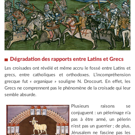
Dégradation des rapports entre Latins et Grecs
Les croisades ont révélé et même accru le fossé entre Latins et
grecs, entre catholiques et orthodoxes. L’incompréhension
grecque fut
« organique »
souligne N. Drocourt. En effet, les
Grecs ne comprennent pas le phénomène de la croisade qui leur
semble absurde.
Plusieurs raisons se
conjuguent : un pèlerinage n’a
pas à être armé, un pèlerin
n’est pas un guerrier ; de plus,
Jérusalem ne fascine pas les