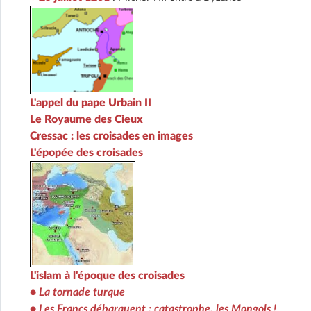
L'appel du pape Urbain II
Le Royaume des Cieux
Cressac : les croisades en images
L'épopée des croisades
L'islam à l'époque des croisades
•
La tornade turque
•
Les Francs débarquent ; catastrophe, les Mongols !