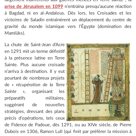
prise de Jérusalem en 1099
n’entraîna presqu’aucune réaction
à Bagdad, ni en al-Andalous. Dès lors, les Croisades et les
victoires de Saladin entraînèrent un déplacement du centre de
gravité du monde islamique vers l’Égypte (domination des
Mamlûks).
La chute de Saint-Jean d’Acre
en 1291 mit un terme définitif
à la présence latine en Terre
Sainte. Plus aucune croisade
n’arriva à destination. Il y eut
pourtant de nombreux projets
de
« récupération de la Terre
Sainte »
, organisant les
préparatifs militaires,
suggérant de nouvelles
stratégies, dressant des plans
précis d’opérations, tels ceux
de Fidence de Padoue, dès 1291, ou au XIVe siècle, de Pierre
Dubois en 1306, Ramon Lull (qui finit par préférer la mission à