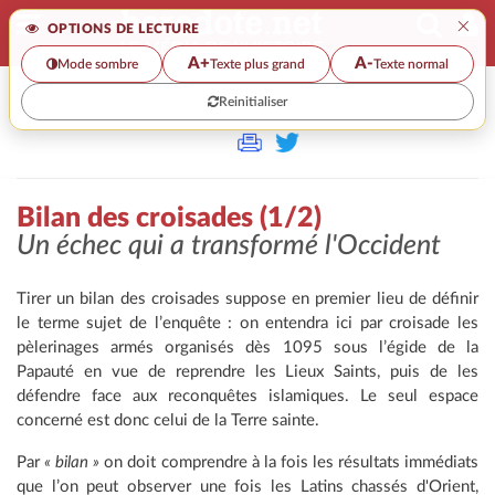
×
OPTIONS DE LECTURE
A+
A-
Mode sombre
Texte plus grand
Texte normal
Reinitialiser
>>
BILAN DES CROISADES (1/2)
Bilan des croisades (1/2)
Un échec qui a transformé l'Occident
Tirer un bilan des croisades suppose en premier lieu de définir
le terme sujet de l’enquête : on entendra ici par croisade les
pèlerinages armés organisés dès 1095 sous l’égide de la
Papauté en vue de reprendre les Lieux Saints, puis de les
défendre face aux reconquêtes islamiques. Le seul espace
concerné est donc celui de la Terre sainte.
Par
« bilan »
on doit comprendre à la fois les résultats immédiats
que l’on peut observer une fois les Latins chassés d'Orient,