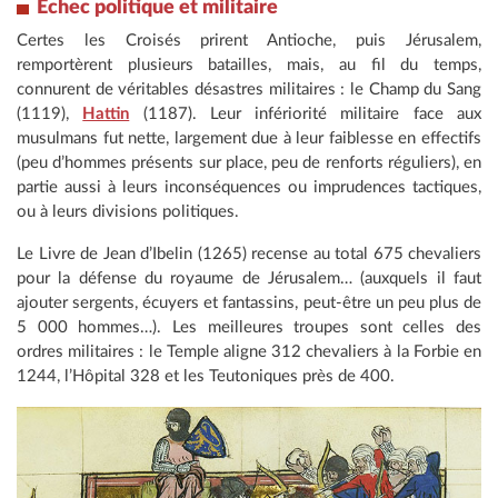
Échec politique et militaire
Certes les Croisés prirent Antioche, puis Jérusalem,
remportèrent plusieurs batailles, mais, au fil du temps,
connurent de véritables désastres militaires : le Champ du Sang
(1119),
Hattin
(1187). Leur infériorité militaire face aux
musulmans fut nette, largement due à leur faiblesse en effectifs
(peu d’hommes présents sur place, peu de renforts réguliers), en
partie aussi à leurs inconséquences ou imprudences tactiques,
ou à leurs divisions politiques.
Le Livre de Jean d’Ibelin (1265) recense au total 675 chevaliers
pour la défense du royaume de Jérusalem… (auxquels il faut
ajouter sergents, écuyers et fantassins, peut-être un peu plus de
5 000 hommes…). Les meilleures troupes sont celles des
ordres militaires : le Temple aligne 312 chevaliers à la Forbie en
1244, l’Hôpital 328 et les Teutoniques près de 400.