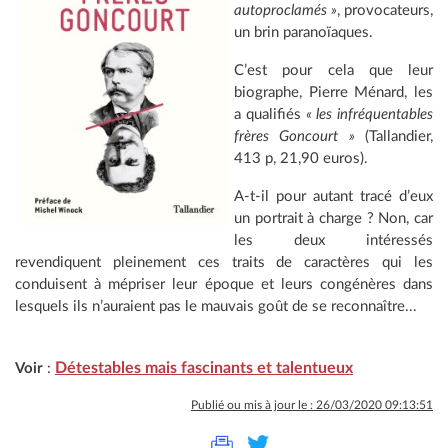
autoproclamés »
, provocateurs,
un brin paranoïaques.
C’est pour cela que leur
biographe, Pierre Ménard, les
a qualifiés
« les infréquentables
frères Goncourt »
(Tallandier,
413 p, 21,90 euros).
A-t-il pour autant tracé d’eux
un portrait à charge ? Non, car
les deux intéressés
revendiquent pleinement ces traits de caractères qui les
conduisent à mépriser leur époque et leurs congénères dans
lesquels ils n’auraient pas le mauvais goût de se reconnaître...
Détestables mais fascinants et talentueux
Voir
:
Publié ou mis à jour le : 26/03/2020 09:13:51