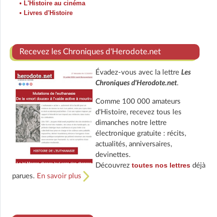
• L'Histoire au cinéma
• Livres d'Histoire
Recevez les Chroniques d'Herodote.net
Évadez-vous avec la lettre
Les
Chroniques d'Herodote.net
.
Comme 100 000 amateurs
d'Histoire, recevez tous les
dimanches notre lettre
électronique gratuite : récits,
actualités, anniversaires,
devinettes.
toutes nos lettres
Découvrez
déjà
parues.
En savoir plus