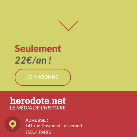
Seulement
22€/an !
JE M'ABONNE
ADRESSE :
141 rue Raymond Losserand
75014 PARIS