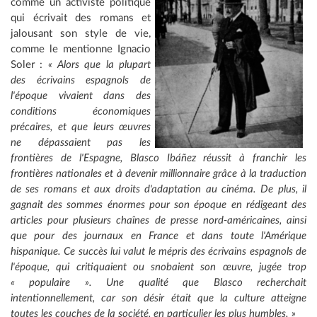
comme un activiste politique
qui écrivait des romans et
jalousant son style de vie,
comme le mentionne Ignacio
Soler :
« Alors que la plupart
des écrivains espagnols de
l'époque vivaient dans des
conditions économiques
précaires, et que leurs œuvres
ne dépassaient pas les
frontières de l'Espagne, Blasco Ibáñez réussit à franchir les
frontières nationales et à devenir millionnaire grâce à la traduction
de ses romans et aux droits d'adaptation au cinéma. De plus, il
gagnait des sommes énormes pour son époque en rédigeant des
articles pour plusieurs chaînes de presse nord-américaines, ainsi
que pour des journaux en France et dans toute l'Amérique
hispanique. Ce succès lui valut le mépris des écrivains espagnols de
l'époque, qui critiquaient ou snobaient son œuvre, jugée trop
« populaire »
. Une qualité que Blasco recherchait
intentionnellement, car son désir était que la culture atteigne
toutes les couches de la société, en particulier les plus humbles. »