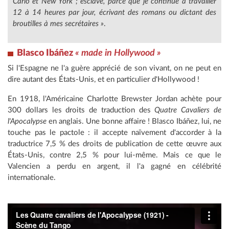
Carlo et New York ; esclave, parce que je continue à travailler
12 à 14 heures par jour, écrivant des romans ou dictant des
broutilles à mes secrétaires »
.
Blasco Ibáñez
« made in Hollywood »
Si l'Espagne ne l'a guère apprécié de son vivant, on ne peut en
dire autant des États-Unis, et en particulier d'Hollywood !
En 1918, l'Américaine Charlotte Brewster Jordan achète pour
300 dollars les droits de traduction des
Quatre Cavaliers de
l'Apocalypse
en anglais. Une bonne affaire ! Blasco Ibáñez, lui, ne
touche pas le pactole : il accepte naïvement d'accorder à la
traductrice 7,5 % des droits de publication de cette œuvre aux
États-Unis, contre 2,5 % pour lui-même. Mais ce que le
Valencien a perdu en argent, il l'a gagné en célébrité
internationale.