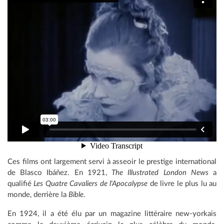
Ces films ont largement servi à asseoir le prestige international
de Blasco Ibáñez. En 1921,
The Illustrated London News
a
qualifié
Les Quatre Cavaliers de l'Apocalypse
de livre le plus lu au
monde, derrière la
Bible
.
En 1924, il a été élu par un magazine littéraire new-yorkais