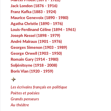
Marcel Proust (1871 - 1922)
Jack London (1876 - 1916)
Franz Kafka (1883 - 1924)
Maurice Genevoix (1890 - 1980)
Agatha Christie (1890 - 1976)
Louis-Ferdinand Céline (1894 - 1961)
Joseph Kessel (1898 - 1979)
André Malraux (1901 - 1976)
Georges Simenon (1903 - 1989)
George Orwell (1903 - 1950)
Romain Gary (1914 - 1980)
Soljénitsyne (1918 - 2008)
Boris Vian (1920 - 1959)
Les écrivains français en politique
Poètes et poésies
Grands penseurs
Au théâtre