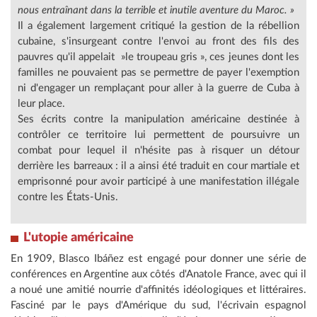
nous entraînant dans la terrible et inutile aventure du Maroc. »
Il a également largement critiqué la gestion de la rébellion
cubaine, s'insurgeant contre l'envoi au front des fils des
pauvres qu'il appelait »le troupeau gris », ces jeunes dont les
familles ne pouvaient pas se permettre de payer l'exemption
ni d'engager un remplaçant pour aller à la guerre de Cuba à
leur place.
Ses écrits contre la manipulation américaine destinée à
contrôler ce territoire lui permettent de poursuivre un
combat pour lequel il n'hésite pas à risquer un détour
derrière les barreaux : il a ainsi été traduit en cour martiale et
emprisonné pour avoir participé à une manifestation illégale
contre les États-Unis.
L'utopie américaine
En 1909, Blasco Ibáñez est engagé pour donner une série de
conférences en Argentine aux côtés d'Anatole France, avec qui il
a noué une amitié nourrie d'affinités idéologiques et littéraires.
Fasciné par le pays d'Amérique du sud, l'écrivain espagnol