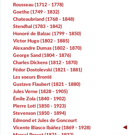
Rousseau (1712 - 1778)
Goethe (1749 - 1832)
Chateaubriand (1768 - 1848)
Stendhal (1783 - 1842)
Honoré de Balzac (1799 - 1850)
Victor Hugo (1802 - 1885)
Alexandre Dumas (1802 - 1870)
George Sand (1804 - 1876)
Charles Dickens (1812 - 1870)
Fédor Dostoïevski (1821 - 1881)
Les soeurs Brontë
Gustave Flaubert (1821 - 1880)
Jules Verne (1828 - 1905)
Émile Zola (1840 - 1902)
Pierre Loti (1850 - 1923)
Stevenson (1850 - 1894)
Edmond et Jules de Goncourt
Vicente Blasco Ibáñez (1869 - 1928)