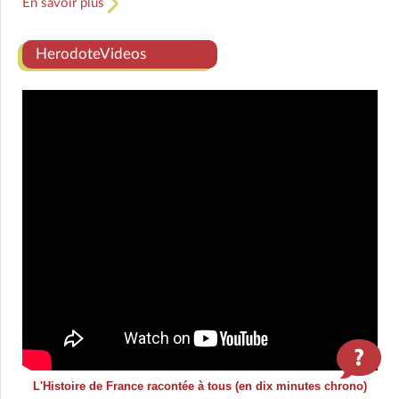
En savoir plus
HerodoteVideos
L'Histoire de France racontée à tous (en dix minutes chrono)