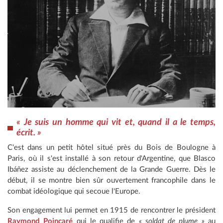
« Je suis un homme qui vit et, quand il a le temps,
écrit. »
C'est dans un petit hôtel situé près du Bois de Boulogne à
Paris, où il s'est installé à son retour d'Argentine, que Blasco
Ibáñez assiste au déclenchement de la Grande Guerre. Dès le
début, il se montre bien sûr ouvertement francophile dans le
combat idéologique qui secoue l'Europe.
Son engagement lui permet en 1915 de rencontrer le président
Raymond Poincaré
qui le qualifie de
« soldat de plume »
au