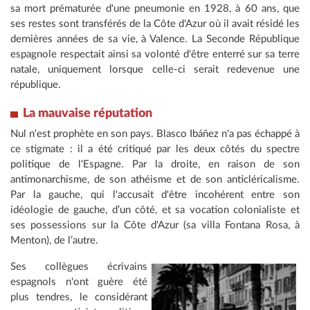
sa mort prématurée d'une pneumonie en 1928, à 60 ans, que
ses restes sont transférés de la Côte d'Azur où il avait résidé les
dernières années de sa vie, à Valence. La Seconde République
espagnole respectait ainsi sa volonté d'être enterré sur sa terre
natale, uniquement lorsque celle-ci serait redevenue une
république.
La mauvaise réputation
Nul n'est prophète en son pays. Blasco Ibáñez n'a pas échappé à
ce stigmate : il a été critiqué par les deux côtés du spectre
politique de l'Espagne. Par la droite, en raison de son
antimonarchisme, de son athéisme et de son anticléricalisme.
Par la gauche, qui l'accusait d'être incohérent entre son
idéologie de gauche, d’un côté, et sa vocation colonialiste et
ses possessions sur la Côte d'Azur (sa villa Fontana Rosa, à
Menton), de l’autre.
Ses collègues écrivains
espagnols n'ont guère été
plus tendres, le considérant