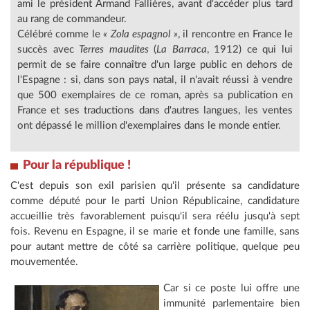
ami le président Armand Fallières, avant d'accéder plus tard
au rang de commandeur.
Célébré comme le
« Zola espagnol »
, il rencontre en France le
succès avec
Terres maudites
(
La Barraca
, 1912) ce qui lui
permit de se faire connaître d'un large public en dehors de
l'Espagne : si, dans son pays natal, il n'avait réussi à vendre
que 500 exemplaires de ce roman, après sa publication en
France et ses traductions dans d'autres langues, les ventes
ont dépassé le million d'exemplaires dans le monde entier.
Pour la république !
C'est depuis son exil parisien qu'il présente sa candidature
comme député pour le parti Union Républicaine, candidature
accueillie très favorablement puisqu'il sera réélu jusqu'à sept
fois. Revenu en Espagne, il se marie et fonde une famille, sans
pour autant mettre de côté sa carrière politique, quelque peu
mouvementée.
Car si ce poste lui offre une
immunité parlementaire bien