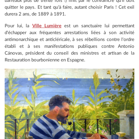
barreaux plus de trente fois !) finit par le convaincre qu'il doit
quitter le pays. Et tant qu'à faire, autant choisir Paris ! Cet exil
durera 2 ans, de 1889 à 1891.
Pour lui, la
Ville Lumière
est un sanctuaire lui permettant
d'échapper aux fréquentes arrestations liées à son activité
antimonarchique et anticléricale, à ses rébellions contre l'ordre
établi et à ses manifestations publiques contre Antonio
Cánovas, président du conseil des ministres et artisan de la
Restauration bourbonienne en Espagne.