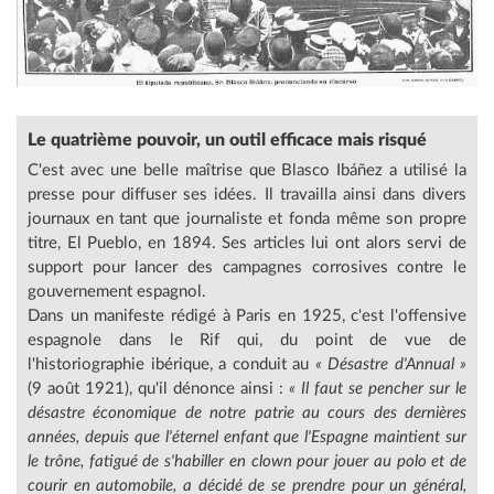
Le quatrième pouvoir, un outil efficace mais risqué
C'est avec une belle maîtrise que Blasco Ibáñez a utilisé la
presse pour diffuser ses idées. Il travailla ainsi dans divers
journaux en tant que journaliste et fonda même son propre
titre, El Pueblo, en 1894. Ses articles lui ont alors servi de
support pour lancer des campagnes corrosives contre le
gouvernement espagnol.
Dans un manifeste rédigé à Paris en 1925, c'est l'offensive
espagnole dans le Rif qui, du point de vue de
l'historiographie ibérique, a conduit au
« Désastre d'Annual »
(9 août 1921), qu'il dénonce ainsi :
« Il faut se pencher sur le
désastre économique de notre patrie au cours des dernières
années, depuis que l'éternel enfant que l'Espagne maintient sur
le trône, fatigué de s'habiller en clown pour jouer au polo et de
courir en automobile, a décidé de se prendre pour un général,