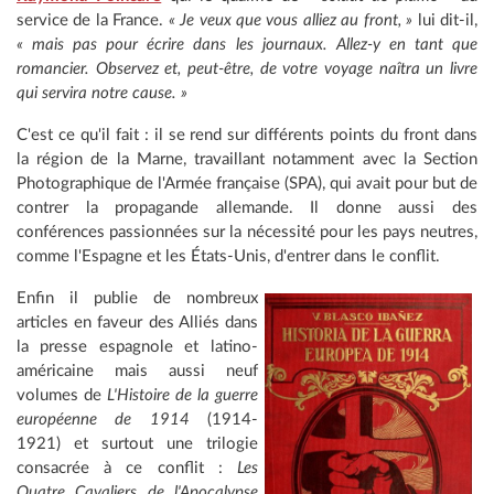
service de la France.
« Je veux que vous alliez au front, »
lui dit-il,
« mais pas pour écrire dans les journaux. Allez-y en tant que
romancier. Observez et, peut-être, de votre voyage naîtra un livre
qui servira notre cause. »
C'est ce qu'il fait : il se rend sur différents points du front dans
la région de la Marne, travaillant notamment avec la Section
Photographique de l'Armée française (SPA), qui avait pour but de
contrer la propagande allemande. Il donne aussi des
conférences passionnées sur la nécessité pour les pays neutres,
comme l'Espagne et les États-Unis, d'entrer dans le conflit.
Enfin il publie de nombreux
articles en faveur des Alliés dans
la presse espagnole et latino-
américaine mais aussi neuf
volumes de
L'Histoire de la guerre
européenne de 1914
(1914-
1921) et surtout une trilogie
consacrée à ce conflit :
Les
Quatre Cavaliers de l'Apocalypse