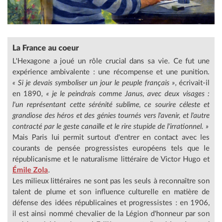
La France au coeur
L'Hexagone a joué un rôle crucial dans sa vie. Ce fut une
expérience ambivalente : une récompense et une punition.
« Si je devais symboliser un jour le peuple français »
, écrivait-il
en 1890,
« je le peindrais comme Janus, avec deux visages :
l'un représentant cette sérénité sublime, ce sourire céleste et
grandiose des héros et des génies tournés vers l'avenir, et l'autre
contracté par le geste canaille et le rire stupide de l'irrationnel. »
Mais Paris lui permit surtout d'entrer en contact avec les
courants de pensée progressistes européens tels que le
républicanisme et le naturalisme littéraire de Victor Hugo et
Émile Zola
.
Les milieux littéraires ne sont pas les seuls à reconnaître son
talent de plume et son influence culturelle en matière de
défense des idées républicaines et progressistes : en 1906,
il est ainsi nommé chevalier de la Légion d'honneur par son