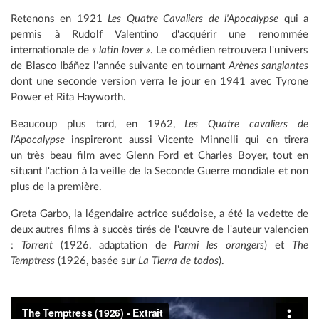
Retenons en 1921
Les Quatre Cavaliers de l'Apocalypse
qui a
permis à Rudolf Valentino d'acquérir une renommée
internationale de
« latin lover »
. Le comédien retrouvera l'univers
de Blasco Ibáñez l'année suivante en tournant
Arènes sanglantes
dont une seconde version verra le jour en 1941 avec Tyrone
Power et Rita Hayworth.
Beaucoup plus tard, en 1962,
Les Quatre cavaliers de
l'Apocalypse
inspireront aussi Vicente Minnelli qui en tirera
un très beau film avec Glenn Ford et Charles Boyer, tout en
situant l'action à la veille de la Seconde Guerre mondiale et non
plus de la première.
Greta Garbo, la légendaire actrice suédoise, a été la vedette de
deux autres films à succès tirés de l'œuvre de l'auteur valencien
:
Torrent
(1926, adaptation de
Parmi les orangers
) et
The
Temptress
(1926, basée sur
La Tierra de todos
).