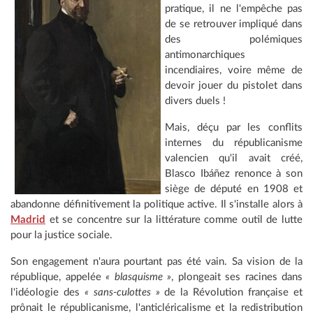
pratique, il ne l'empêche pas
de se retrouver impliqué dans
des polémiques
antimonarchiques
incendiaires, voire même de
devoir jouer du pistolet dans
divers duels !
Mais, déçu par les conflits
internes du républicanisme
valencien qu'il avait créé,
Blasco Ibáñez renonce à son
siège de député en 1908 et
abandonne définitivement la politique active. Il s'installe alors à
Madrid
et se concentre sur la littérature comme outil de lutte
pour la justice sociale.
Son engagement n'aura pourtant pas été vain. Sa vision de la
république, appelée
« blasquisme »
, plongeait ses racines dans
l'idéologie des
« sans-culottes »
de la Révolution française et
prônait le républicanisme, l'anticléricalisme et la redistribution