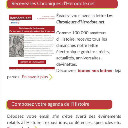
Recevez les Chroniques d'Herodote.net
Évadez-vous avec la lettre
Les
Chroniques d'Herodote.net
.
Comme 100 000 amateurs
d'Histoire, recevez tous les
dimanches notre lettre
électronique gratuite : récits,
actualités, anniversaires,
devinettes.
toutes nos lettres
Découvrez
déjà
parues.
En savoir plus
Composez votre agenda de l'Histoire
Déposez votre email afin d'être averti des événements
relatifs à l'Histoire : expositions, conférences, spectacles etc.