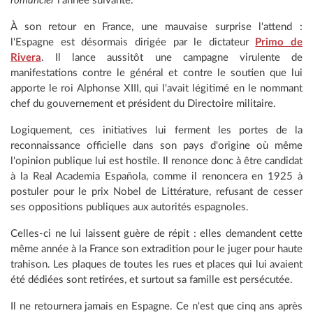
romancier
l'année suivante.
À son retour en France, une mauvaise surprise l'attend :
l'Espagne est désormais dirigée par le dictateur
Primo de
Rivera
. Il lance aussitôt une campagne virulente de
manifestations contre le général et contre le soutien que lui
apporte le roi Alphonse XIII, qui l'avait légitimé en le nommant
chef du gouvernement et président du Directoire militaire.
Logiquement, ces initiatives lui ferment les portes de la
reconnaissance officielle dans son pays d'origine où même
l'opinion publique lui est hostile. Il renonce donc à être candidat
à la Real Academia Española, comme il renoncera en 1925 à
postuler pour le prix Nobel de Littérature, refusant de cesser
ses oppositions publiques aux autorités espagnoles.
Celles-ci ne lui laissent guère de répit : elles demandent cette
même année à la France son extradition pour le juger pour haute
trahison. Les plaques de toutes les rues et places qui lui avaient
été dédiées sont retirées, et surtout sa famille est persécutée.
Il ne retournera jamais en Espagne. Ce n'est que cinq ans après