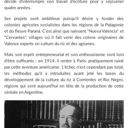
décide d'interrompre son travail d'écriture pour y séjourner
quatre années.
Ses projets sont ambitieux puisqu'il désire y fonder des
colonies agricoles socialistes dans les régions de la Patagonie
et du fleuve Paraná. C'est ainsi que naissent "Nueva Valencia" et
"Cervantes", villages où il fait venir des colons originaires de
Valence experts en culture du riz et des agrumes.
Mais son esprit entrepreneurial et son enthousiasme sont loin
d'être suffisants : en 1914, il rentre à Paris, pratiquement ruiné
par cette aventure américaine. L'échec n'est cependant pas total,
les méthodes qu'il a introduites ayant jeté les bases du
développement de la culture du riz à Corrientes et Río Negro,
régions qui sont aujourd'hui en tête de la production de cette
céréale en Argentine.