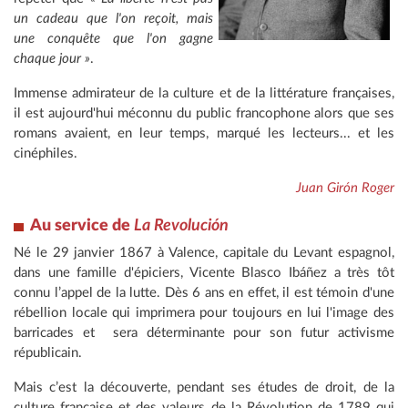
un cadeau que l'on reçoit, mais
une conquête que l'on gagne
chaque jour »
.
Immense admirateur de la culture et de la littérature françaises,
il est aujourd'hui méconnu du public francophone alors que ses
romans avaient, en leur temps, marqué les lecteurs... et les
cinéphiles.
Juan Girón Roger
Au service de
La Revolución
Né le 29 janvier 1867 à Valence, capitale du Levant espagnol,
dans une famille d'épiciers, Vicente Blasco Ibáñez a très tôt
connu l’appel de la lutte. Dès 6 ans en effet, il est témoin d'une
rébellion locale qui imprimera pour toujours en lui l'image des
barricades et sera déterminante pour son futur activisme
républicain.
Mais c’est la découverte, pendant ses études de droit, de la
culture française et des valeurs de la Révolution de 1789 qui