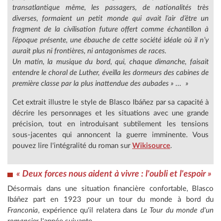
transatlantique même, les passagers, de nationalités très
diverses, formaient un petit monde qui avait l’air d’être un
fragment de la civilisation future offert comme échantillon à
l’époque présente, une ébauche de cette société idéale où il n’y
aurait plus ni frontières, ni antagonismes de races.
Un matin, la musique du bord, qui, chaque dimanche, faisait
entendre le choral de Luther, éveilla les dormeurs des cabines de
première classe par la plus inattendue des aubades » ... »
Cet extrait illustre le style de Blasco Ibáñez par sa capacité à
décrire les personnages et les situations avec une grande
précision, tout en introduisant subtilement les tensions
sous-jacentes qui annoncent la guerre imminente. Vous
pouvez lire l'intégralité du roman sur
Wikisource
.
« Deux forces nous aident à vivre : l'oubli et l'espoir »
Désormais dans une situation financière confortable, Blasco
Ibáñez part en 1923 pour un tour du monde à bord du
Franconia
, expérience qu'il relatera dans
Le Tour du monde d'un