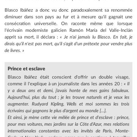
Blasco Ibáñez a donc vu donc paradoxalement sa renommée
diminuer dans son pays au fur et à mesure qu'il gagnait une
consécration universelle. On raconte même que lorsque
l'écrivain moderniste galicien Ramón María del Valle-Inclán
apprit sa mort, il déclara :
« Je n'ai jamais lu Blasco. En fait, je
dirais qu'il n'est pas mort, qu'il s'agit d'un prétexte pour vendre plus
de livres. »
Prince et esclave
Blasco Ibáñez était conscient d'offrir un double visage,
comme il l'explique à un journaliste dans les années 20 :
« Il
y a deux ans et demi, j'avais honte de mes gains fabuleux.
Aujourd'hui, plus du tout ; je les trouve naturels et je veux les
augmenter. Rudyard Kipling, Wells et moi sommes les trois
écrivains qui gagnons le plus d'argent au monde […].
Et ainsi, je mène cette vie mêlée de prince et d'esclave : prince,
pour mes voitures, mes jardins sur la Côte d'Azur, mes relations
internationales constantes avec les invités de Paris, Monte-