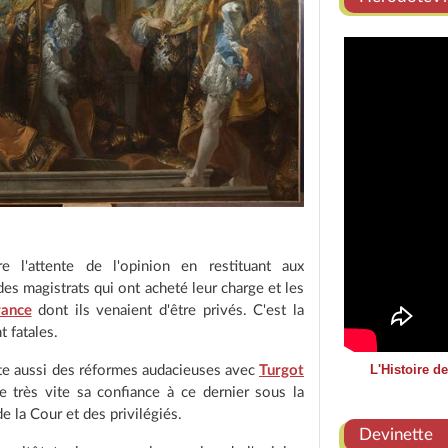
e l'attente de l'opinion en restituant aux
des magistrats qui ont acheté leur charge et les
rance
dont ils venaient d'être privés. C'est la
t fatales.
L'Histoire d
nte aussi des réformes audacieuses avec
Turgot
re très vite sa confiance à ce dernier sous la
e la Cour et des privilégiés.
Devinette