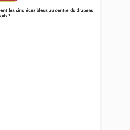
ent les cinq écus bleus au centre du drapeau
gais ?