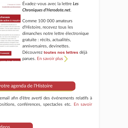
Évadez-vous avec la lettre
Les
Chroniques d'Herodote.net
.
Comme 100 000 amateurs
d'Histoire, recevez tous les
dimanches notre lettre électronique
gratuite : récits, actualités,
anniversaires, devinettes.
toutes nos lettres
Découvrez
déjà
parues.
En savoir plus
tre agenda de l'Histoire
mail afin d'être averti des événements relatifs à
positions, conférences, spectacles etc.
En savoir
deos