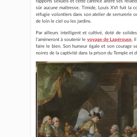
rapports sexuels et cette carence altère ses relat
sûr aucune maîtresse. Timide, Louis XVI fuit la
réfugie volontiers dans son atelier de serrurerie o
de loin le ciel ou les jardins.
Par ailleurs intelligent et cultivé, doté de solid
l'amèneront à soutenir le
voyage de Lapérouse
, 
faire le bien. Son humeur égale et son courage 
noires de la captivité dans la prison du Temple et d