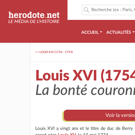
ACCUEIL
ACTUALITÉS
>>
LOUIS XVI (1754 - 1793)
Louis XVI (1754
La bonté couron
Voir la versi
Louis XVI a vingt ans et le titre de duc de Berry