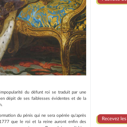
impopularité du défunt roi se traduit par une
en dépit de ses faiblesses évidentes et de la
n.
formation du pénis qui ne sera opérée qu'après
Recevez les
 1777 que le roi et la reine auront enfin des