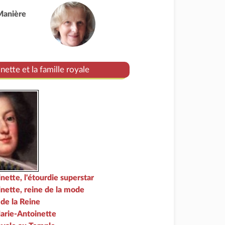
Manière
ette et la famille royale
nette, l'étourdie superstar
nette, reine de la mode
de la Reine
arie-Antoinette