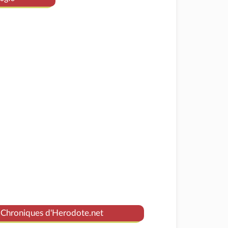
 Chroniques d'Herodote.net