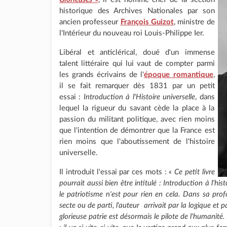
historique des Archives Nationales par son
ancien professeur
François Guizot
, ministre de
l'Intérieur du nouveau roi Louis-Philippe Ier.
Libéral et anticlérical, doué d'un immense
talent littéraire qui lui vaut de compter parmi
les grands écrivains de l'
époque romantique
,
il se fait remarquer dès 1831 par un petit
essai :
Introduction à l'Histoire universelle
, dans
lequel la rigueur du savant cède la place à la
passion du militant politique, avec rien moins
que l'intention de démontrer que la France est
rien moins que l'aboutissement de l'histoire
universelle.
Il introduit l'essai par ces mots :
« Ce petit livre
pourrait aussi bien être intitulé : Introduction à l'his
le patriotisme n'est pour rien en cela. Dans sa profo
secte ou de parti, l'auteur arrivait par la logique et 
glorieuse patrie est désormais le pilote de l'humanité