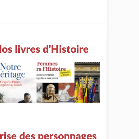
os livres d'Histoire
rise des personnages