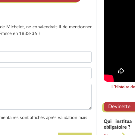
 de Michelet, ne conviendrait-il de mentionner
e France en 1833-36 ?
L'Histoire d
Devinette
entaires sont affichés après validation mais
Qui institua
obligatoire ?