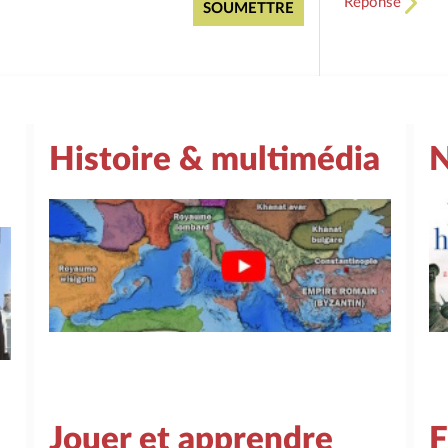
Réponse
Histoire & multimédia
N
Jouer et apprendre
F