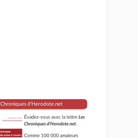
 Chroniques d'Herodote.net
Évadez-vous avec la lettre
Les
Chroniques d'Herodote.net
.
Comme 100 000 amateurs