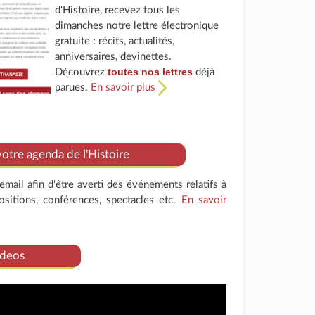
d'Histoire, recevez tous les
dimanches notre lettre électronique
gratuite : récits, actualités,
anniversaires, devinettes.
toutes nos lettres
Découvrez
déjà
parues.
En savoir plus
tre agenda de l'Histoire
mail afin d'être averti des événements relatifs à
positions, conférences, spectacles etc.
En savoir
deos