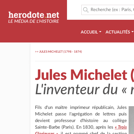
ACCUEIL
ACTUALITÉS
>>
JULES MICHELET (1798 - 1874)
Jules Michelet 
L'inventeur du
« 
Fils d'un maître imprimeur républicain, Jules
Michelet passe l'agrégation de lettres puis
devient professeur d'histoire au collège
Sainte-Barbe (Paris). En 1830, après les
« Trois
Glorieuses »
, il est nommé chef de la section