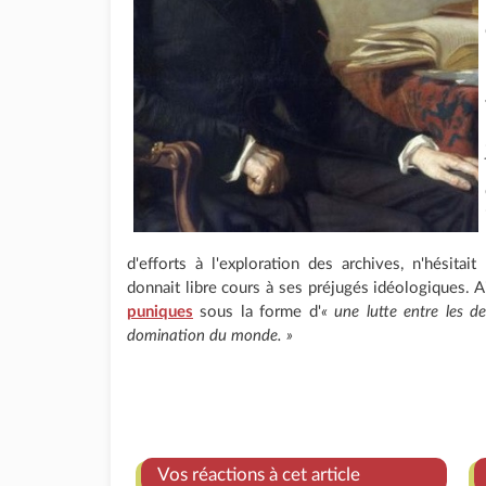
d'efforts à l'exploration des archives, n'hésitai
donnait libre cours à ses préjugés idéologiques. A
puniques
sous la forme d'
« une lutte entre les d
domination du monde. »
Vos réactions à cet article