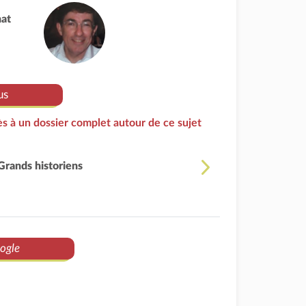
nat
us
s à un dossier complet autour de ce sujet
Grands historiens
ogle