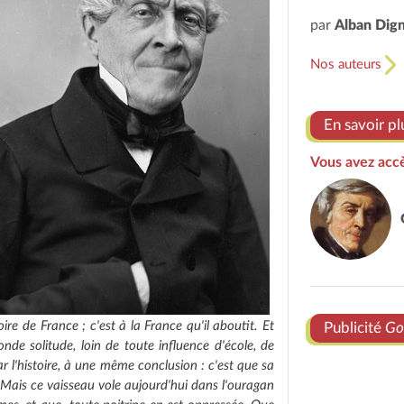
par
Alban Dig
Nos auteurs
En savoir pl
Vous avez accè
toire de France ; c'est à la France qu'il aboutit. Et
Publicité
Go
nde solitude, loin de toute influence d'école, de
par l'histoire, à une même conclusion : c'est que sa
. Mais ce vaisseau vole aujourd'hui dans l'ouragan