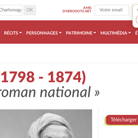
AMIS
D'HERODOTE.NET
RÉCITS
PERSONNAGES
PATRIMOINE
MULTIMÉDIA
É
(1798 - 1874)
roman national »
Télécharger 