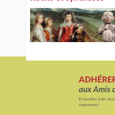
ADHÉRE
aux Amis 
Et accédez à des docu
surprenants !